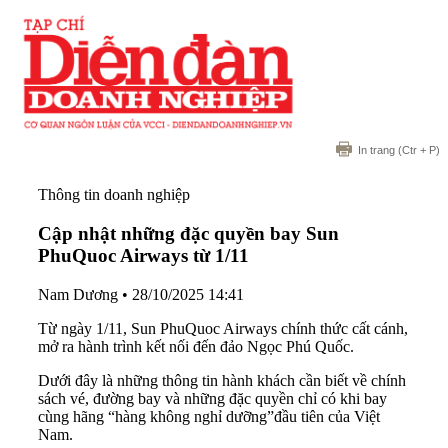
In trang
(Ctr + P)
Thông tin doanh nghiệp
Cập nhật những đặc quyền bay Sun
PhuQuoc Airways từ 1/11
Nam Dương
•
28/10/2025 14:41
Từ ngày 1/11, Sun PhuQuoc Airways chính thức cất cánh,
mở ra hành trình kết nối đến đảo Ngọc Phú Quốc.
Dưới đây là những thông tin hành khách cần biết về chính
sách vé, đường bay và những đặc quyền chỉ có khi bay
cùng hãng “hàng không nghỉ dưỡng”đầu tiên của Việt
Nam.