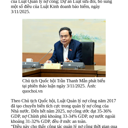
của Luật Quản lý nợ công; Dự án Luật sửa đổi, bổ sung
một số điều của Luật Kinh doanh bảo hiểm, ngày
3/11/2025.
Chủ tịch Quốc hội Trần Thanh Mẫn phát biểu
tại phiên thảo luận ngày 3/11/2025. Ảnh:
quochoi.vn
Theo Chủ tịch Quốc hội, Luật Quản lý nợ công năm 2017
đã tạo chuyển biến tích cực trong quản lý nợ công của
Nhà nước. Đến hết năm 2025, nợ công ước đạt 35-36%
GDP, nợ Chính phủ khoảng 33-34% GDP, nợ nước ngoài
khoảng 31-32% GDP, đều ở mức an toàn.
“Điều này cho thấy công tác quản lý nợ công thời gian qua