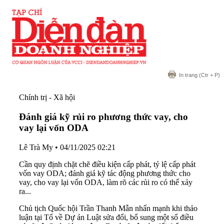
In trang
(Ctr + P)
Chính trị - Xã hội
Đánh giá kỹ rủi ro phương thức vay, cho
vay lại vốn ODA
Lê Trà My
•
04/11/2025 02:21
Cần quy định chặt chẽ điều kiện cấp phát, tỷ lệ cấp phát
vốn vay ODA; đánh giá kỹ tác động phương thức cho
vay, cho vay lại vốn ODA, làm rõ các rủi ro có thể xảy
ra...
Chủ tịch Quốc hội Trần Thanh Mẫn nhấn mạnh khi thảo
luận tại Tổ về Dự án Luật sửa đổi, bổ sung một số điều