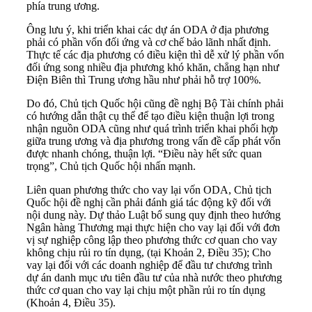
phía trung ương.
Ông lưu ý, khi triển khai các dự án ODA ở địa phương
phải có phần vốn đối ứng và cơ chế bảo lãnh nhất định.
Thực tế các địa phương có điều kiện thì dễ xử lý phần vốn
đối ứng song nhiều địa phương khó khăn, chẳng hạn như
Điện Biên thì Trung ương hầu như phải hỗ trợ 100%.
Do đó, Chủ tịch Quốc hội cũng đề nghị Bộ Tài chính phải
có hướng dẫn thật cụ thể để tạo điều kiện thuận lợi trong
nhận nguồn ODA cũng như quá trình triển khai phối hợp
giữa trung ương và địa phương trong vấn đề cấp phát vốn
được nhanh chóng, thuận lợi. “Điều này hết sức quan
trọng”, Chủ tịch Quốc hội nhấn mạnh.
Liên quan phương thức cho vay lại vốn ODA, Chủ tịch
Quốc hội đề nghị cần phải đánh giá tác động kỹ đối với
nội dung này. Dự thảo Luật bổ sung quy định theo hướng
Ngân hàng Thương mại thực hiện cho vay lại đối với đơn
vị sự nghiệp công lập theo phương thức cơ quan cho vay
không chịu rủi ro tín dụng, (tại Khoản 2, Điều 35); Cho
vay lại đối với các doanh nghiệp để đầu tư chương trình
dự án danh mục ưu tiên đầu tư của nhà nước theo phương
thức cơ quan cho vay lại chịu một phần rủi ro tín dụng
(Khoản 4, Điều 35).