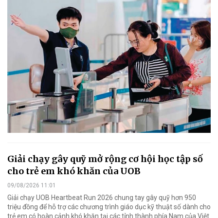
Giải chạy gây quỹ mở rộng cơ hội học tập số
cho trẻ em khó khăn của UOB
09/08/2026 11:01
Giải chạy UOB Heartbeat Run 2026 chung tay gây quỹ hơn 950
triệu đồng để hỗ trợ các chương trình giáo dục kỹ thuật số dành cho
trẻ em có hoàn cảnh khó khăn tại các tỉnh thành phía Nam của Việt