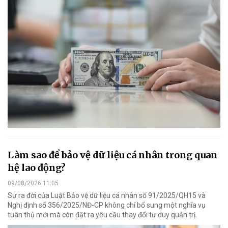
Làm sao để bảo vệ dữ liệu cá nhân trong quan
hệ lao động?
09/08/2026 11:05
Sự ra đời của Luật Bảo vệ dữ liệu cá nhân số 91/2025/QH15 và
Nghị định số 356/2025/NĐ-CP không chỉ bổ sung một nghĩa vụ
tuân thủ mới mà còn đặt ra yêu cầu thay đổi tư duy quản trị.