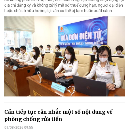
địa chỉ đăng ký và không xử lý mã số thuế đúng hạn, người đại diện
hoặc chủ sở hữu hưởng lợi vẫn có thể bị tạm hoãn xuất cảnh.
Cần tiếp tục cân nhắc một số nội dung về
phòng chống rửa tiền
09/08/2026 09:55