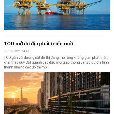
TOD mở dư địa phát triển mới
09/08/2026 04:47
TOD gắn với đường sắt đô thị đang mở rộng không gian phát triển,
khai thác quỹ đất quanh các đầu mối giao thông và tạo dư địa hình
thành những cực đô thị mới.