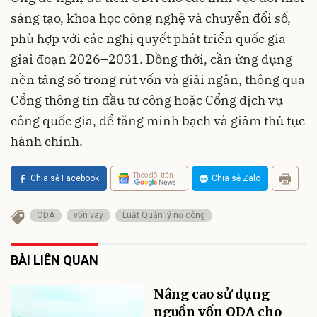
sáng tạo, khoa học công nghệ và chuyển đổi số,
phù hợp với các nghị quyết phát triển quốc gia
giai đoạn 2026–2031. Đồng thời, cần ứng dụng
nền tảng số trong rút vốn và giải ngân, thông qua
Cổng thông tin đầu tư công hoặc Cổng dịch vụ
công quốc gia, để tăng minh bạch và giảm thủ tục
hành chính.
Theo dõi trên
Chia sẻ Facebook
Chia sẻ Zalo
ODA
vốn vay
Luật Quản lý nợ công
BÀI LIÊN QUAN
Nâng cao sử dụng
nguồn vốn ODA cho