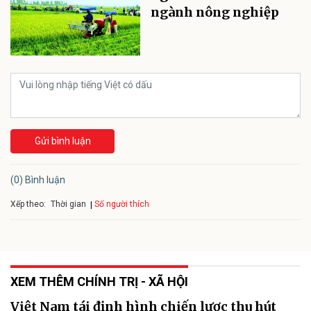
ngành nông nghiệp
Gửi bình luận
(0) Bình luận
Xếp theo:
Số người thích
Thời gian
XEM THÊM CHÍNH TRỊ - XÃ HỘI
Việt Nam tái định hình chiến lược thu hút