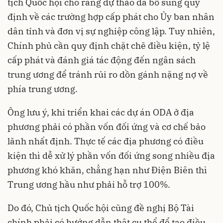
tịch Quốc hội cho rằng dự thảo đã bổ sung quy
định về các trường hợp cấp phát cho Ủy ban nhân
dân tỉnh và đơn vị sự nghiệp công lập. Tuy nhiên,
Chính phủ cần quy định chặt chẽ điều kiện, tỷ lệ
cấp phát và đánh giá tác động đến ngân sách
trung ương để tránh rủi ro dồn gánh nặng nợ về
phía trung ương.
Ông lưu ý, khi triển khai các dự án ODA ở địa
phương phải có phần vốn đối ứng và cơ chế bảo
lãnh nhất định. Thực tế các địa phương có điều
kiện thì dễ xử lý phần vốn đối ứng song nhiều địa
phương khó khăn, chẳng hạn như Điện Biên thì
Trung ương hầu như phải hỗ trợ 100%.
Do đó, Chủ tịch Quốc hội cũng đề nghị Bộ Tài
chính phải có hướng dẫn thật cụ thể để tạo điều