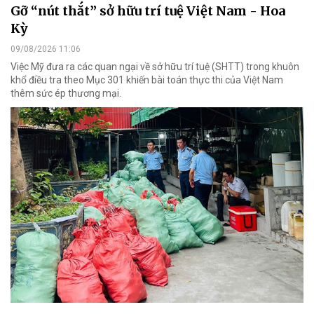
Gỡ “nút thắt” sở hữu trí tuệ Việt Nam - Hoa
Kỳ
09/08/2026 11:06
Việc Mỹ đưa ra các quan ngại về sở hữu trí tuệ (SHTT) trong khuôn
khổ điều tra theo Mục 301 khiến bài toán thực thi của Việt Nam
thêm sức ép thương mại.