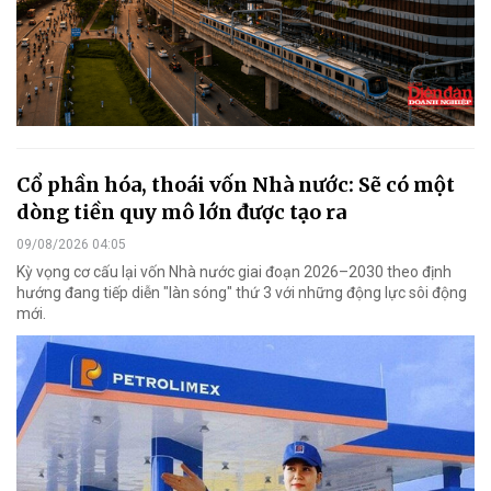
Cổ phần hóa, thoái vốn Nhà nước: Sẽ có một
dòng tiền quy mô lớn được tạo ra
09/08/2026 04:05
Kỳ vọng cơ cấu lại vốn Nhà nước giai đoạn 2026–2030 theo định
hướng đang tiếp diễn "làn sóng" thứ 3 với những động lực sôi động
mới.