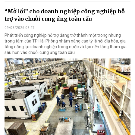
“Mở lối” cho doanh nghiệp công nghiệp hỗ
trợ vào chuỗi cung ứng toàn cầu
09/08/2026 03:27
Phát triển công nghiệp hỗ trợ đang trở thành một trong những
trọng tâm của TP Hải Phòng nhằm nâng cao tỷ lệ nội địa hóa, gia
tăng năng lực doanh nghiệp trong nước và tạo nền tảng tham gia
sâu hơn vào chuỗi cung ứng toàn cầu.