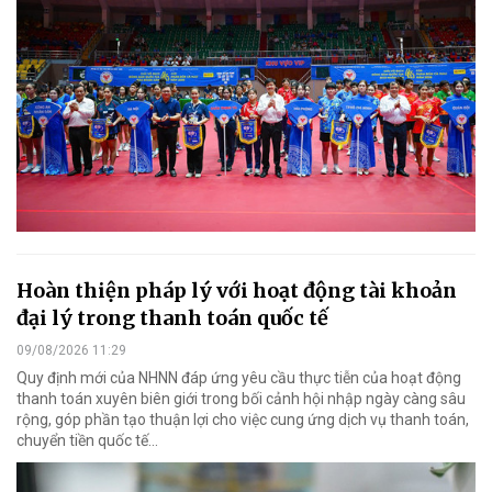
Hoàn thiện pháp lý với hoạt động tài khoản
đại lý trong thanh toán quốc tế
09/08/2026 11:29
Quy định mới của NHNN đáp ứng yêu cầu thực tiễn của hoạt động
thanh toán xuyên biên giới trong bối cảnh hội nhập ngày càng sâu
rộng, góp phần tạo thuận lợi cho việc cung ứng dịch vụ thanh toán,
chuyển tiền quốc tế...