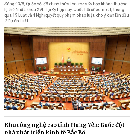
Sáng 03/8, Quốc hội đã chính thức khai mạc Kỳ họp không thường
lệ thứ Nhất, khóa XVI. Tại Kỳ họp này, Quốc hội sẽ xem xét, thông
qua 15 Luật và 4 Nghị quyết quy phạm pháp luật, cho ý kiến lần đầu
7 Dự án Luật…
Khu công nghệ cao tỉnh Hưng Yên: Bước đột
phá phát triển kinh tế Bắc Bộ