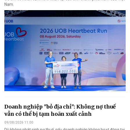
Nam.
Doanh nghiệp "bỏ địa chỉ": Không nợ thuế
vẫn có thể bị tạm hoãn xuất cảnh
09/08/2026 11:00
Dù không phát sinh nợ thuế, nếu doanh nghiệp không hoạt động tại