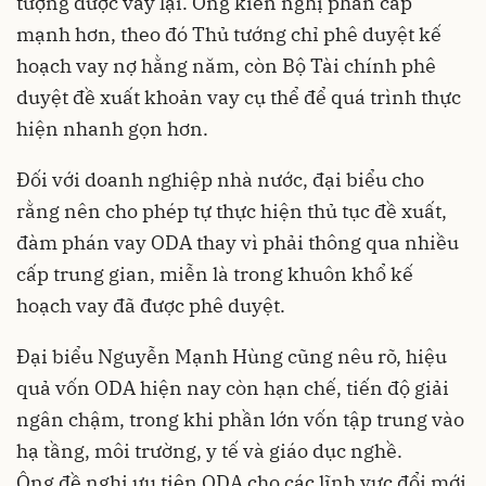
tượng được vay lại. Ông kiến nghị phân cấp
mạnh hơn, theo đó Thủ tướng chỉ phê duyệt kế
hoạch vay nợ hằng năm, còn Bộ Tài chính phê
duyệt đề xuất khoản vay cụ thể để quá trình thực
hiện nhanh gọn hơn.
Đối với doanh nghiệp nhà nước, đại biểu cho
rằng nên cho phép tự thực hiện thủ tục đề xuất,
đàm phán vay ODA thay vì phải thông qua nhiều
cấp trung gian, miễn là trong khuôn khổ kế
hoạch vay đã được phê duyệt.
Đại biểu Nguyễn Mạnh Hùng cũng nêu rõ, hiệu
quả vốn ODA hiện nay còn hạn chế, tiến độ giải
ngân chậm, trong khi phần lớn vốn tập trung vào
hạ tầng, môi trường, y tế và giáo dục nghề.
Ông đề nghị ưu tiên ODA cho các lĩnh vực đổi mới