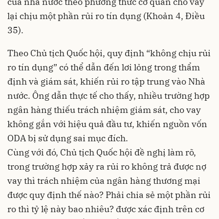
của nhà nước theo phương thức cơ quan cho vay
lại chịu một phần rủi ro tín dụng (Khoản 4, Điều
35).
Theo Chủ tịch Quốc hội, quy định “không chịu rủi
ro tín dụng” có thể dẫn đến lơi lỏng trong thẩm
định và giám sát, khiến rủi ro tập trung vào Nhà
nước. Ông dẫn thực tế cho thấy, nhiều trường hợp
ngân hàng thiếu trách nhiệm giám sát, cho vay
không gắn với hiệu quả đầu tư, khiến nguồn vốn
ODA bị sử dụng sai mục đích.
Cùng với đó, Chủ tịch Quốc hội đề nghị làm rõ,
trong trường hợp xảy ra rủi ro không trả được nợ
vay thì trách nhiệm của ngân hàng thương mại
được quy định thế nào? Phải chia sẻ một phần rủi
ro thì tỷ lệ này bao nhiêu? được xác định trên cơ