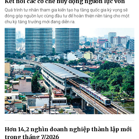
Kết nối các cơ chế huy động nguồn lực vốn
Quá trình tư nhân tham gia kiến tạo hạ tầng quốc gia kỳ vọng sẽ
đóng góp nguồn lực cùng đầu tư để hoàn thiện nền tảng cho một
chu kỳ tăng trưởng mới đang diễn ra.
Hơn 14,2 nghìn doanh nghiệp thành lập mới
trong tháng 7/2026