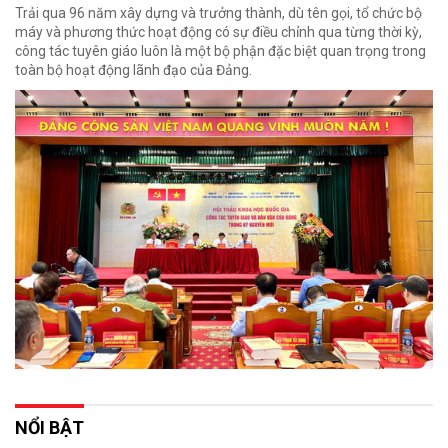
Trải qua 96 năm xây dựng và trưởng thành, dù tên gọi, tổ chức bộ
máy và phương thức hoạt động có sự điều chỉnh qua từng thời kỳ,
công tác tuyên giáo luôn là một bộ phận đặc biệt quan trọng trong
toàn bộ hoạt động lãnh đạo của Đảng.
NỔI BẬT