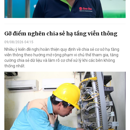
Gỡ điểm nghẽn chia sẻ hạ tầng viễn thông
09/08/2026 04:15
Nhiều ý kiến đề nghị hoàn thiện quy định về chia sẻ cơ sở hạ tầng
viễn thông theo hướng mở rộng phạm vi chủ thể tham gia, tăng
cường chia sẻ dữ liệu và làm rõ cơ chế xử lý khi các bên không
thống nhất.