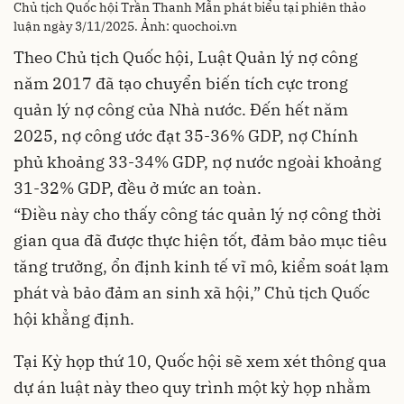
Chủ tịch Quốc hội Trần Thanh Mẫn phát biểu tại phiên thảo
luận ngày 3/11/2025. Ảnh: quochoi.vn
Theo Chủ tịch Quốc hội, Luật Quản lý nợ công
năm 2017 đã tạo chuyển biến tích cực trong
quản lý nợ công của Nhà nước. Đến hết năm
2025, nợ công ước đạt 35-36% GDP, nợ Chính
phủ khoảng 33-34% GDP, nợ nước ngoài khoảng
31-32% GDP, đều ở mức an toàn.
“Điều này cho thấy công tác quản lý nợ công thời
gian qua đã được thực hiện tốt, đảm bảo mục tiêu
tăng trưởng, ổn định kinh tế vĩ mô, kiểm soát lạm
phát và bảo đảm an sinh xã hội,” Chủ tịch Quốc
hội khẳng định.
Tại Kỳ họp thứ 10, Quốc hội sẽ xem xét thông qua
dự án luật này theo quy trình một kỳ họp nhằm