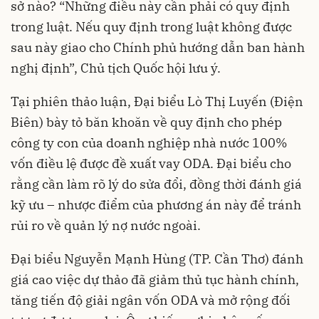
sở nào? “Những điều này cần phải có quy định
trong luật. Nếu quy định trong luật không được
sau này giao cho Chính phủ hướng dẫn ban hành
nghị định”, Chủ tịch Quốc hội lưu ý.
Tại phiên thảo luận, Đại biểu Lò Thị Luyến (Điện
Biên) bày tỏ băn khoăn về quy định cho phép
công ty con của doanh nghiệp nhà nước 100%
vốn điều lệ được đề xuất vay ODA. Đại biểu cho
rằng cần làm rõ lý do sửa đổi, đồng thời đánh giá
kỹ ưu – nhược điểm của phương án này để tránh
rủi ro về quản lý nợ nước ngoài.
Đại biểu Nguyễn Mạnh Hùng (TP. Cần Thơ) đánh
giá cao việc dự thảo đã giảm thủ tục hành chính,
tăng tiến độ giải ngân vốn ODA và mở rộng đối