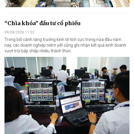
“Chìa khóa” đầu tư cổ phiếu
09/08/2026 11:02
Trong bối cảnh tăng trưởng kinh tế tích cực trong nửa đầu năm
nay, các doanh nghiệp niêm yết cũng ghi nhận kết quả kinh doanh
vượt trội bấp chấp nhiều thách thức.