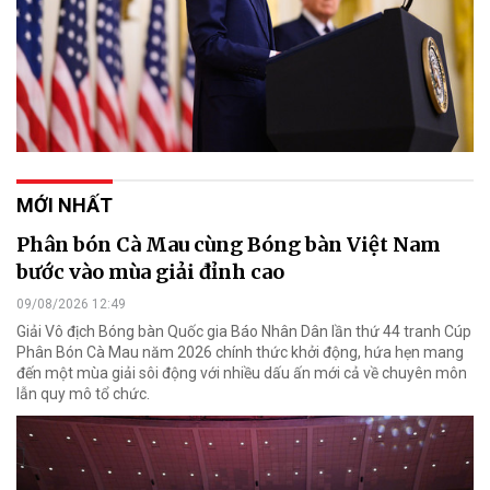
MỚI NHẤT
Phân bón Cà Mau cùng Bóng bàn Việt Nam
bước vào mùa giải đỉnh cao
09/08/2026 12:49
Giải Vô địch Bóng bàn Quốc gia Báo Nhân Dân lần thứ 44 tranh Cúp
Phân Bón Cà Mau năm 2026 chính thức khởi động, hứa hẹn mang
đến một mùa giải sôi động với nhiều dấu ấn mới cả về chuyên môn
lẫn quy mô tổ chức.