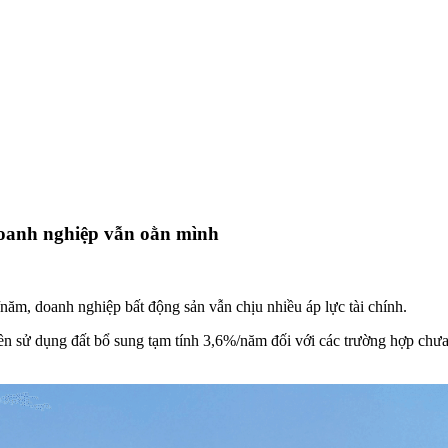
Doanh nghiệp vẫn oằn mình
ăm, doanh nghiệp bất động sản vẫn chịu nhiều áp lực tài chính.
n sử dụng đất bổ sung tạm tính 3,6%/năm đối với các trường hợp chưa