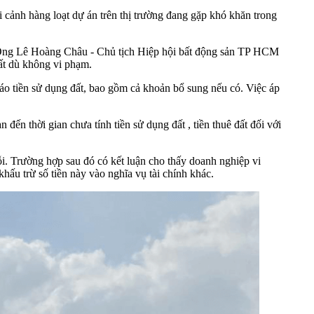
 cảnh hàng loạt dự án trên thị trường đang gặp khó khăn trong
 trệ. Ông Lê Hoàng Châu - Chủ tịch Hiệp hội bất động sản TP HCM
ất dù không vi phạm.
 tiền sử dụng đất, bao gồm cả khoản bổ sung nếu có. Việc áp
n thời gian chưa tính tiền sử dụng đất , tiền thuê đất đối với
i. Trường hợp sau đó có kết luận cho thấy doanh nghiệp vi
ấu trừ số tiền này vào nghĩa vụ tài chính khác.