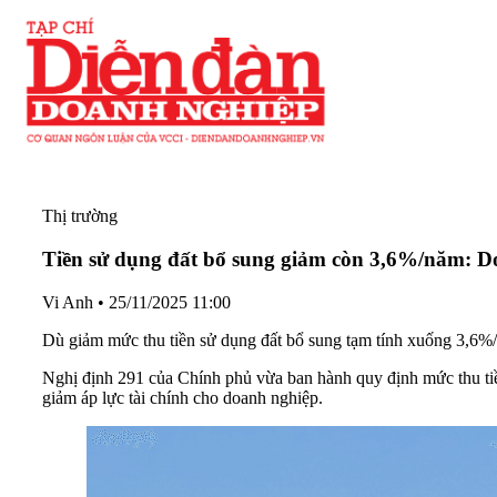
Thị trường
Tiền sử dụng đất bổ sung giảm còn 3,6%/năm: 
Vi Anh
•
25/11/2025 11:00
Dù giảm mức thu tiền sử dụng đất bổ sung tạm tính xuống 3,6%/n
Nghị định 291 của Chính phủ vừa ban hành quy định mức thu tiề
giảm áp lực tài chính cho doanh nghiệp.