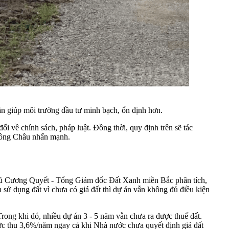
ần giúp môi trường đầu tư minh bạch, ổn định hơn.
i về chính sách, pháp luật. Đồng thời, quy định trên sẽ tác
", ông Châu nhấn mạnh.
 Vũ Cương Quyết - Tổng Giám đốc Đất Xanh miền Bắc phân tích,
n sử dụng đất vì chưa có giá đất thì dự án vẫn không đủ điều kiện
Trong khi đó, nhiều dự án 3 - 5 năm vẫn chưa ra được thuế đất.
mức thu 3,6%/năm ngay cả khi Nhà nước chưa quyết định giá đất