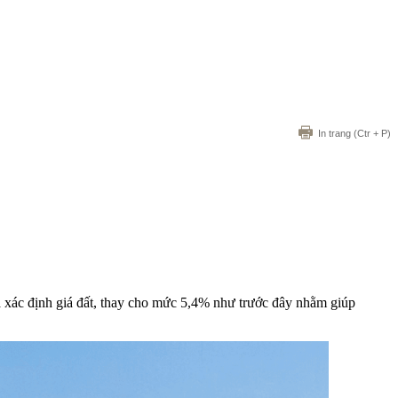
In trang
(Ctr + P)
 xác định giá đất, thay cho mức 5,4% như trước đây nhằm giúp