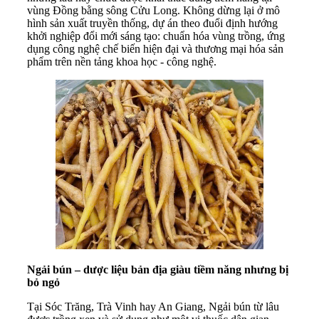
vùng Đồng bằng sông Cửu Long. Không dừng lại ở mô
hình sản xuất truyền thống, dự án theo đuổi định hướng
khởi nghiệp đổi mới sáng tạo: chuẩn hóa vùng trồng, ứng
dụng công nghệ chế biến hiện đại và thương mại hóa sản
phẩm trên nền tảng khoa học - công nghệ.
Ngải bún – dược liệu bản địa giàu tiềm năng nhưng bị
bỏ ngỏ
Tại Sóc Trăng, Trà Vinh hay An Giang, Ngải bún từ lâu