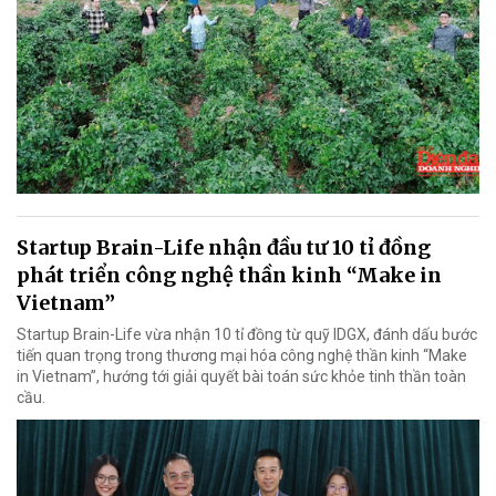
Startup Brain-Life nhận đầu tư 10 tỉ đồng
phát triển công nghệ thần kinh “Make in
Vietnam”
Startup Brain-Life vừa nhận 10 tỉ đồng từ quỹ IDGX, đánh dấu bước
tiến quan trọng trong thương mại hóa công nghệ thần kinh “Make
in Vietnam”, hướng tới giải quyết bài toán sức khỏe tinh thần toàn
cầu.