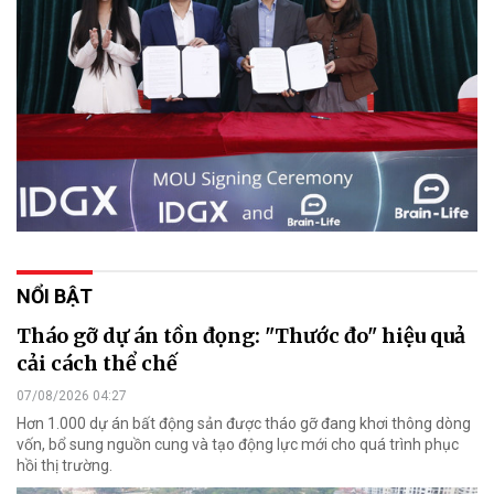
NỔI BẬT
Tháo gỡ dự án tồn đọng: "Thước đo" hiệu quả
cải cách thể chế
07/08/2026 04:27
Hơn 1.000 dự án bất động sản được tháo gỡ đang khơi thông dòng
vốn, bổ sung nguồn cung và tạo động lực mới cho quá trình phục
hồi thị trường.