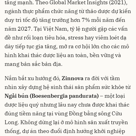
tăng mạnh. Theo Global Market Insights (2021),
ngành thực phẩm chức năng từ thảo dược dự kiến
duy trì tốc độ tăng trưởng hơn 7% mỗi năm đến
năm 2027. Tại Việt Nam, tỷ lệ người gặp các vấn
đề như rối loạn tiêu hóa, stress hay viêm loét dạ
dày tiếp tục gia tăng, mở ra cơ hội lớn cho các mô
hình khai thác dược liệu an toàn, bền vững và
mang bản sắc bản địa.
Nắm bắt xu hướng đó,
Zinnova
ra đời với tầm
nhìn xây dựng hệ sinh thái sản phẩm sức khỏe từ
Ngải bún (Boesenbergia pandurata)
– một loại
dược liệu quý nhưng lâu nay chưa được khai thác
đúng tiềm năng tại vùng Đồng bằng sông Cửu
Long. Không dừng lại ở mô hình sản xuất truyền
thống, dự án theo đuổi định hướng khởi nghiệp