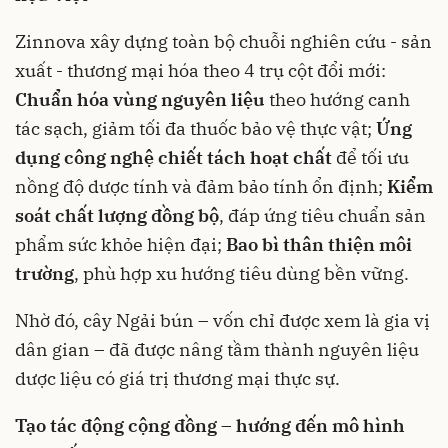
Zinnova xây dựng toàn bộ chuỗi nghiên cứu - sản
xuất - thương mại hóa theo 4 trụ cột đổi mới:
Chuẩn hóa vùng nguyên liệu
theo hướng canh
tác sạch, giảm tối đa thuốc bảo vệ thực vật;
Ứng
dụng công nghệ chiết tách hoạt chất
để tối ưu
nồng độ dược tính và đảm bảo tính ổn định;
Kiểm
soát chất lượng đồng bộ
, đáp ứng tiêu chuẩn sản
phẩm sức khỏe hiện đại;
Bao bì thân thiện môi
trường
, phù hợp xu hướng tiêu dùng bền vững.
Nhờ đó, cây Ngải bún – vốn chỉ được xem là gia vị
dân gian – đã được nâng tầm thành nguyên liệu
dược liệu có giá trị thương mại thực sự.
Tạo tác động cộng đồng – hướng đến mô hình