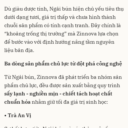
Dù giàu dược tính, Ngải bún hiện chủ yếu tiêu thụ
dưới dạng tươi, giá trị thấp và chưa hình thành
chuỗi sản phẩm có tính cạnh tranh. Đây chính là
“khoảng trống thị trường” mà Zinnova lựa chọn
để bước vào với định hướng nâng tầm nguyên
liệu bản địa.
Ba dòng sản phẩm chủ lực từ đột phá công nghệ
Từ Ngải bún, Zinnova đã phát triển ba nhóm sản
phẩm chủ lực, đều được sản xuất bằng quy trình
sấy lạnh - nghiền mịn - chiết tách hoạt chất
chuẩn hóa
nhằm giữ tối đa giá trị sinh học:
• Trà An Vị