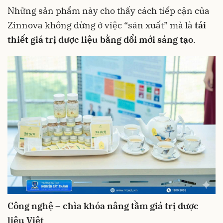
Những sản phẩm này cho thấy cách tiếp cận của
Zinnova không dừng ở việc “sản xuất” mà là
tái
thiết giá trị dược liệu bằng đổi mới sáng tạo
.
Công nghệ – chìa khóa nâng tầm giá trị dược
liệu Việt