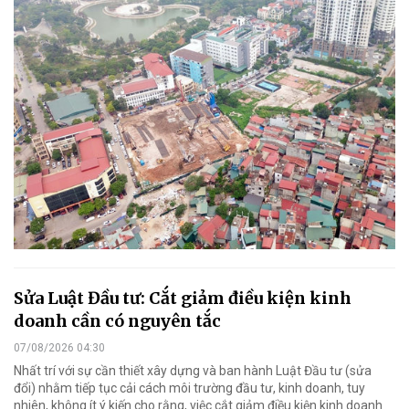
Sửa Luật Đầu tư: Cắt giảm điều kiện kinh
doanh cần có nguyên tắc
07/08/2026 04:30
Nhất trí với sự cần thiết xây dựng và ban hành Luật Đầu tư (sửa
đổi) nhằm tiếp tục cải cách môi trường đầu tư, kinh doanh, tuy
nhiên, không ít ý kiến cho rằng, việc cắt giảm điều kiện kinh doanh