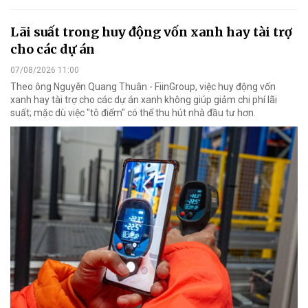
Lãi suất trong huy động vốn xanh hay tài trợ
cho các dự án
07/08/2026 11:00
Theo ông Nguyễn Quang Thuân - FiinGroup, việc huy động vốn
xanh hay tài trợ cho các dự án xanh không giúp giảm chi phí lãi
suất; mặc dù việc "tô điểm" có thể thu hút nhà đầu tư hơn.