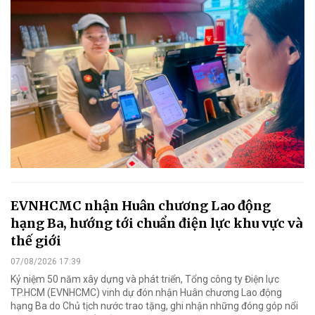
EVNHCMC nhận Huân chương Lao động
hạng Ba, hướng tới chuẩn điện lực khu vực và
thế giới
07/08/2026 17:39
Kỷ niệm 50 năm xây dựng và phát triển, Tổng công ty Điện lực
TP.HCM (EVNHCMC) vinh dự đón nhận Huân chương Lao động
hạng Ba do Chủ tịch nước trao tặng, ghi nhận những đóng góp nổi