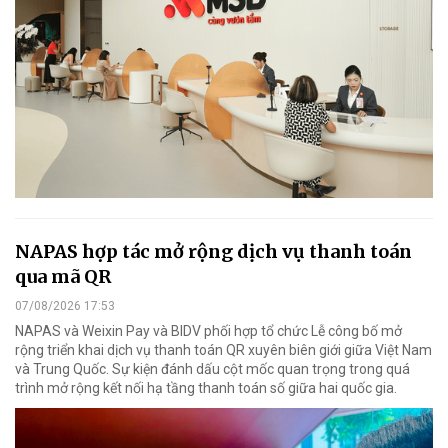
NAPAS hợp tác mở rộng dịch vụ thanh toán
qua mã QR
07/08/2026 17:53
NAPAS và Weixin Pay và BIDV phối hợp tổ chức Lễ công bố mở
rộng triển khai dịch vụ thanh toán QR xuyên biên giới giữa Việt Nam
và Trung Quốc. Sự kiện đánh dấu cột mốc quan trọng trong quá
trình mở rộng kết nối hạ tầng thanh toán số giữa hai quốc gia.