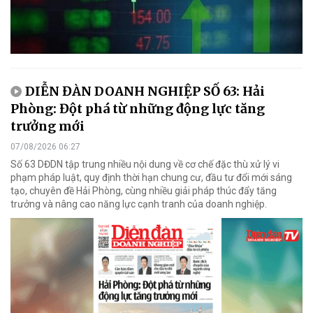
DIỄN ĐÀN DOANH NGHIỆP SỐ 63: Hải
Phòng: Đột phá từ những động lực tăng
trưởng mới
07/08/2026 06:27
Số 63 DĐDN tập trung nhiều nội dung về cơ chế đặc thù xử lý vi
phạm pháp luật, quy định thời hạn chung cư, đầu tư đổi mới sáng
tạo, chuyên đề Hải Phòng, cùng nhiều giải pháp thúc đẩy tăng
trưởng và nâng cao năng lực cạnh tranh của doanh nghiệp.