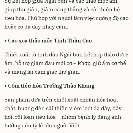
Sự kết hợp giữa Ngải bún và các thảo mộc ấm,
giúp thư giãn, giảm căng thẳng và cải thiện hệ
tiêu hóa. Phù hợp với người làm việc cường độ cao
hoặc có dạ dày nhạy cảm.
• Cao xoa thảo mộc Tịnh Thần Cao
Chiết xuất từ tinh dầu Ngải bún kết hợp thảo dược
ấm, hỗ trợ giảm đau mỏi cơ – khớp, giữ ấm cơ thể
và mang lại cảm giác thư giãn.
• Cốm tiêu hóa Trường Thảo Khang
Sản phẩm dựa trên chiết xuất chuẩn hóa hoạt
chất, hướng đến cải thiện viêm loét dạ dày, đầy
hơi, rối loạn tiêu hóa – nhóm bệnh lý đang ảnh
hưởng đến tỷ lệ lớn người Việt.