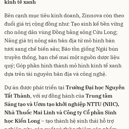
kinh tế xanh
Bên cạnh mục tiêu kinh doanh, Zinnova còn theo
đuổi giá trị cộng đồng như: Tạo sinh kế bền vững
cho nông dân vùng Đồng bằng sông Cửu Long;
Nâng giá trị nông sản bản địa từ mô hình bán
tươi sang chế biến sâu; Bảo tồn giống Ngải bún
truyền thống, hạn chế mai một nguồn dược liệu
quý; Góp phần hình thành mô hình kinh tế xanh
dựa trên tài nguyên bản địa và công nghệ.
Dự án được phát triển tại
Trường Đại học Nguyễn
Tất Thành
, với sự đồng hành của
Trung tâm
Sáng tạo và Ươm tạo khởi nghiệp NTTU (NIIC),
Nhà Thuốc Mai Linh và Công ty Cổ phần Sinh
học Kiến Long
– tạo thành hệ sinh thái hỗ trợ