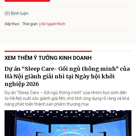
(0) Bình luận
Xếp theo:
Số người thích
Thời gian
XEM THÊM Ý TƯỞNG KINH DOANH
Dự án “Sleep Care- Gối ngủ thông minh” của
Hà Nội giành giải nhì tại Ngày hội khởi
nghiệp 2026
Dự án “Sleep Care – Gối ngủ thông minh” của nhóm học sinh đến
từ Hà Nội xuất sắc giành giải Nhì, nhờ tính ứng dụng rõ ràng và khả
năng phát triển thành sản phẩm thương mại.