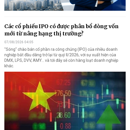
Các cổ phiếu IPO có được phân bổ dòng vốn
mới từ nâng hạng thị trường?
07/08/2026 04:05
"Sóng" chào bán cổ phần ra công chúng (IPO) của nhiều doanh
nghiệp bắt đầu dâng trở lại từ quý II/2026, với sự xuất hiện của
DMX, LPS, DVV, AMY... và tới đây sẽ còn hàng loạt doanh nghiệp
khác.