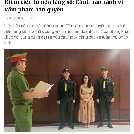
Kiếm tiền từ nền tảng số: Cảnh báo hành vi
xâm phạm bản quyền
07/08/2026 11:30
Liên tiếp các vụ khởi tố liên quan đến xâm phạm quyền tác giả trên
nền tảng số cho thấy, cùng với cơ hội tạo doanh thu, hoạt động khai
thác nội dung cũng đặt ra yêu cầu ngày càng cao về tuân thủ pháp
luật.