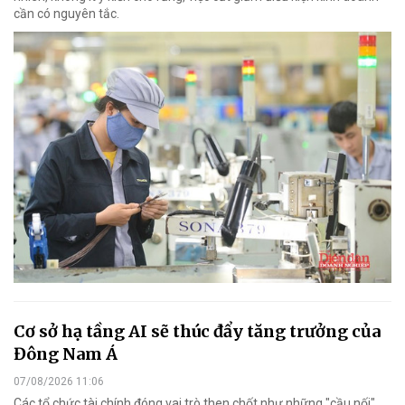
cần có nguyên tắc.
Cơ sở hạ tầng AI sẽ thúc đẩy tăng trưởng của
Đông Nam Á
07/08/2026 11:06
Các tổ chức tài chính đóng vai trò then chốt như những "cầu nối"