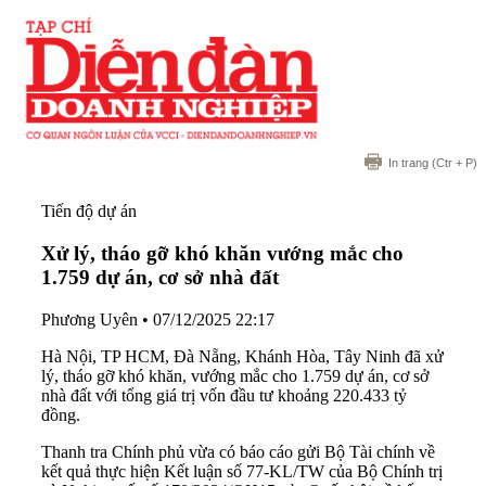
In trang
(Ctr + P)
Tiến độ dự án
Xử lý, tháo gỡ khó khăn vướng mắc cho
1.759 dự án, cơ sở nhà đất
Phương Uyên
•
07/12/2025 22:17
Hà Nội, TP HCM, Đà Nẵng, Khánh Hòa, Tây Ninh đã xử
lý, tháo gỡ khó khăn, vướng mắc cho 1.759 dự án, cơ sở
nhà đất với tổng giá trị vốn đầu tư khoảng 220.433 tỷ
đồng.
Thanh tra Chính phủ vừa có báo cáo gửi Bộ Tài chính về
kết quả thực hiện Kết luận số 77-KL/TW của Bộ Chính trị