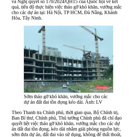
và Nghị quyết số 170/2024/QH15 của Quốc hội về kết
quả, tiến độ thực hiện việc tháo gỡ khó khăn, vướng mắc
cho các dự án tại: Hà Nội, TP HCM, Đà Nẵng, Khánh
Hòa, Tây Ninh.
Sớm tháo gỡ khó khăn, vướng mắc cho các
dự án đất đai tồn đọng kéo dài. Ảnh: LV
Theo Thanh tra Chính phủ, thời gian qua, Bộ Chính trị,
Ban Bí thư, Chính phủ, Thủ tướng Chính phủ đã chỉ đạo
quyết liệt việc tháo gỡ khó khăn, vướng mắc cho các dự
án đất đai tồn đọng, kéo dài nhằm giải phóng nguồn lực,
sớm đưa dự án, đất đai vào sử dụng, không để thất thoát,