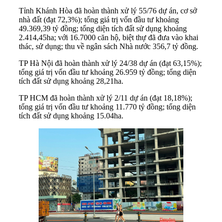
Tỉnh Khánh Hòa đã hoàn thành xử lý 55/76 dự án, cơ sở
nhà đất (đạt 72,3%); tổng giá trị vốn đầu tư khoảng
49.369,39 tỷ đồng; tổng diện tích đất sử dụng khoảng
2.414,45ha; với 16.7000 căn hộ, biệt thự đã đưa vào khai
thác, sử dụng; thu về ngân sách Nhà nước 356,7 tỷ đồng.
TP Hà Nội đã hoàn thành xử lý 24/38 dự án (đạt 63,15%);
tổng giá trị vốn đầu tư khoảng 26.959 tỷ đồng; tổng diện
tích đất sử dụng khoảng 28,21ha.
TP HCM đã hoàn thành xử lý 2/11 dự án (đạt 18,18%);
tổng giá trị vốn đầu tư khoảng 11.770 tỷ đồng; tổng diện
tích đất sử dụng khoảng 15.04ha.