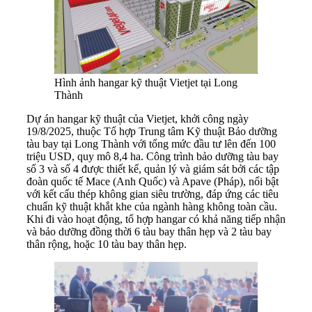
Hình ảnh hangar kỹ thuật Vietjet tại Long
Thành
Dự án hangar kỹ thuật của Vietjet, khởi công ngày
19/8/2025, thuộc Tổ hợp Trung tâm Kỹ thuật Bảo dưỡng
tàu bay tại Long Thành với tổng mức đầu tư lên đến 100
triệu USD, quy mô 8,4 ha. Công trình bảo dưỡng tàu bay
số 3 và số 4 được thiết kế, quản lý và giám sát bởi các tập
đoàn quốc tế Mace (Anh Quốc) và Apave (Pháp), nổi bật
với kết cấu thép không gian siêu trường, đáp ứng các tiêu
chuẩn kỹ thuật khắt khe của ngành hàng không toàn cầu.
Khi đi vào hoạt động, tổ hợp hangar có khả năng tiếp nhận
và bảo dưỡng đồng thời 6 tàu bay thân hẹp và 2 tàu bay
thân rộng, hoặc 10 tàu bay thân hẹp.