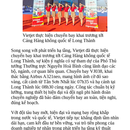
Vietjet thực hiện chuyến bay khai trương tới
Cảng Hàng không quốc tế Long Thành
Song song với phát triển hạ tầng, Vietjet đã thực hiện
chuyến bay khai trương tới Cảng Hàng không quốc tế
Long Thành, sự kiện ý nghĩa có sự tham dự của Phó Thủ
tướng Thường trực Nguyễn Hoà Bình cũng lãnh đạo các
bộ, ngành, cơ quan liên quan. Chuyến bay VJ038, khai
thác bằng Airbus A321neo, mang hình ảnh cờ đỏ sao
vàng, cất cánh từ Tân Sơn Nhất lúc 07h35 và hạ cánh tại
Long Thành lúc 08h30 cùng ngày. Công tác chuẩn bị kỹ
lưỡng, trang thiết bị hiện đại và đội ngũ phi hành đoàn
chuyên nghiệp đã bảo đảm chuyến bay an toàn, tiện nghi,
đúng kế hoạch.
Với đội tàu bay mới, hiện đại và mạng bay rộng khắp
trong nước và quốc tế, Vietjet tiếp tục khẳng định tầm nhìn
dài hạn, cam kết đầu tư bền vững, vai trò tiên phong của
doanh nghiệp tư nhân trong phát triển hạ tầng kỹ thuật