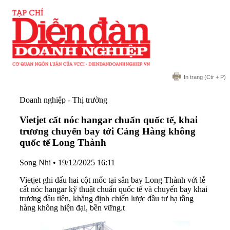
In trang
(Ctr + P)
Doanh nghiệp - Thị trường
Vietjet cất nóc hangar chuẩn quốc tế, khai
trương chuyến bay tới Cảng Hàng không
quốc tế Long Thành
Song Nhi
•
19/12/2025 16:11
Vietjet ghi dấu hai cột mốc tại sân bay Long Thành với lễ
cất nóc hangar kỹ thuật chuẩn quốc tế và chuyến bay khai
trương đầu tiên, khẳng định chiến lược đầu tư hạ tầng
hàng không hiện đại, bền vững.t