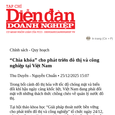
In trang
(Ctr + P)
Chính sách - Quy hoạch
“Chìa khóa” cho phát triển đô thị và công
nghiệp tại Việt Nam
Thu Duyên - Nguyễn Chuẩn
•
25/12/2025 15:07
Trong bối cảnh đô thị hóa với tốc độ chóng mặt và biến
đổi khí hậu ngày càng khốc liệt, Việt Nam đang phải đối
mặt với những thách thức chồng chéo về quản lý nước đô
thị.
Tại hội thảo khoa học “Giải pháp thoát nước bền vững
cho phát triển đô thị và công nghiệp” tổ chức ngày 24/12,