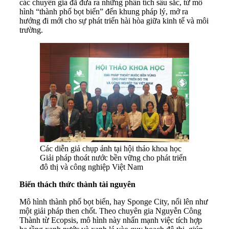
các chuyên gia đã đưa ra những phân tích sâu sắc, từ mô
hình “thành phố bọt biển” đến khung pháp lý, mở ra
hướng đi mới cho sự phát triển hài hòa giữa kinh tế và môi
trường.
Các diễn giả chụp ảnh tại hội thảo khoa học
Giải pháp thoát nước bền vững cho phát triển
đô thị và công nghiệp Việt Nam
Biến thách thức thành tài nguyên
Mô hình thành phố bọt biển, hay Sponge City, nổi lên như
một giải pháp then chốt. Theo chuyên gia Nguyễn Công
Thành từ Ecopsis, mô hình này nhấn mạnh việc tích hợp