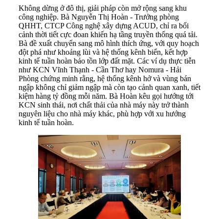
Không dừng ở đô thị, giải pháp còn mở rộng sang khu
công nghiệp. Bà Nguyễn Thị Hoàn - Trưởng phòng
QHHT, CTCP Công nghệ xây dựng ACUD, chỉ ra bối
cảnh thời tiết cực đoan khiến hạ tầng truyền thống quá tải.
Bà đề xuất chuyển sang mô hình thích ứng, với quy hoạch
đột phá như khoảng lùi và hệ thống kênh biển, kết hợp
kinh tế tuần hoàn bảo tồn lớp đất mặt. Các ví dụ thực tiễn
như KCN Vĩnh Thạnh - Cần Thơ hay Nomura - Hải
Phòng chứng minh rằng, hệ thống kênh hở và vùng bán
ngập không chỉ giảm ngập mà còn tạo cảnh quan xanh, tiết
kiệm hàng tỷ đồng mỗi năm. Bà Hoàn kêu gọi hướng tới
KCN sinh thái, nơi chất thải của nhà máy này trở thành
nguyên liệu cho nhà máy khác, phù hợp với xu hướng
kinh tế tuần hoàn.