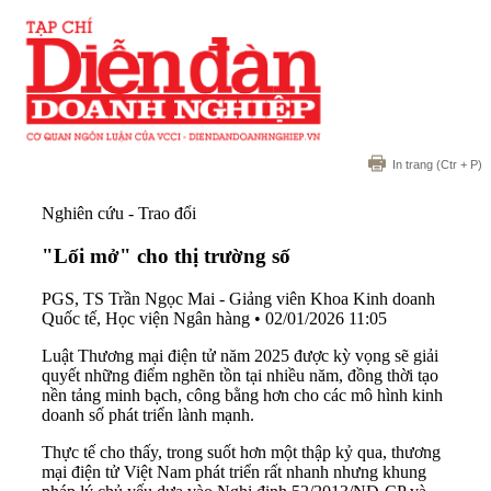
In trang
(Ctr + P)
Nghiên cứu - Trao đổi
"Lối mở" cho thị trường số
PGS, TS Trần Ngọc Mai - Giảng viên Khoa Kinh doanh
Quốc tế, Học viện Ngân hàng
•
02/01/2026 11:05
Luật Thương mại điện tử năm 2025 được kỳ vọng sẽ giải
quyết những điểm nghẽn tồn tại nhiều năm, đồng thời tạo
nền tảng minh bạch, công bằng hơn cho các mô hình kinh
doanh số phát triển lành mạnh.
Thực tế cho thấy, trong suốt hơn một thập kỷ qua, thương
mại điện tử Việt Nam phát triển rất nhanh nhưng khung