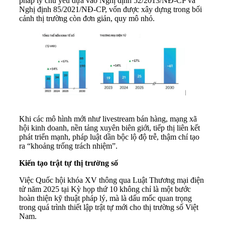
pháp lý chủ yếu dựa vào Nghị định 52/2013/NĐ-CP và
Nghị định 85/2021/NĐ-CP, vốn được xây dựng trong bối
cảnh thị trường còn đơn giản, quy mô nhỏ.
Khi các mô hình mới như livestream bán hàng, mạng xã
hội kinh doanh, nền tảng xuyên biên giới, tiếp thị liên kết
phát triển mạnh, pháp luật dần bộc lộ độ trễ, thậm chí tạo
ra “khoảng trống trách nhiệm”.
Kiến tạo trật tự thị trường số
Việc Quốc hội khóa XV thông qua Luật Thương mại điện
tử năm 2025 tại Kỳ họp thứ 10 không chỉ là một bước
hoàn thiện kỹ thuật pháp lý, mà là dấu mốc quan trọng
trong quá trình thiết lập trật tự mới cho thị trường số Việt
Nam.