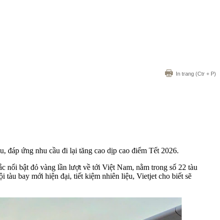
In trang
(Ctr + P)
, đáp ứng nhu cầu đi lại tăng cao dịp cao điểm Tết 2026.
nổi bật đỏ vàng lần lượt về tới Việt Nam, nằm trong số 22 tàu
àu bay mới hiện đại, tiết kiệm nhiên liệu, Vietjet cho biết sẽ