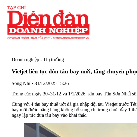
Doanh nghiệp - Thị trường
Vietjet liên tục đón tàu bay mới, tăng chuyến ph
Song Nhi
•
31/12/2025 15:26
Trong các ngày 30–31/12 và 1/1/2026, sân bay Tân Sơn Nhất sôi đ
Cùng với 4 tàu bay thuê ướt đã gia nhập đội tàu Vietjet trước 
bay mới được hãng hàng không bổ sung chỉ trong chưa đầy 1 tháng, 
ngay lập tức đưa tàu bay vào khai thác.