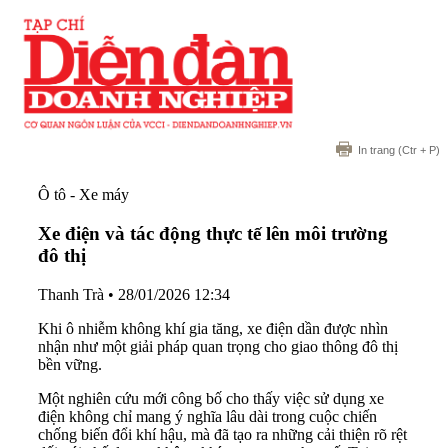
In trang
(Ctr + P)
Ô tô - Xe máy
Xe điện và tác động thực tế lên môi trường
đô thị
Thanh Trà
•
28/01/2026 12:34
Khi ô nhiễm không khí gia tăng, xe điện dần được nhìn
nhận như một giải pháp quan trọng cho giao thông đô thị
bền vững.
Một nghiên cứu mới công bố cho thấy việc sử dụng xe
điện không chỉ mang ý nghĩa lâu dài trong cuộc chiến
chống biến đổi khí hậu, mà đã tạo ra những cải thiện rõ rệt