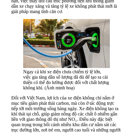
hạn, việc thay đổi cấu trúc phương tiện lưu thông giảm
dần xe chạy xăng và tăng tỷ lệ xe không phát thải mới là
giải pháp mang tính căn cơ.
Ngay cả khi xe điện chưa chiếm tỷ lệ lớn,
việc gia tăng dần số lượng đã đủ để tạo ra cải
thiện có thể đo lường được đối với chất lượng
không khí. (Ảnh minh hoạ)
Đối với Việt Nam, lợi ích của xe điện không chỉ nằm ở
mục tiêu giảm phát thải carbon, mà còn ở tác động trực
tiếp tới môi trường sống hàng ngày. Xe điện không tạo ra
khí thải tại chỗ, giúp giảm nồng độ các chất ô nhiễm gắn
liền với giao thông đô thị như NO₂. Điều này đặc biệt
quan trọng trong bối cảnh nhiều khu dân cư nằm sát các
trục đường lớn, nơi trẻ em, người cao tuổi và những người