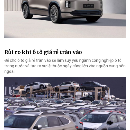
Rủi ro khi ô tô giá rẻ tràn vào
Để cho ô tô giả rẻ tràn vào sẽ làm suy yếu ngành công nghiệp ô tô
trong nước và tạo ra sự lệ thuộc ngày càng lớn vào nguồn cung bên
ngoài.