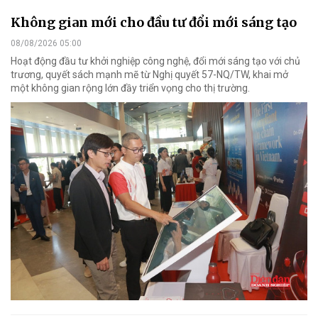
Không gian mới cho đầu tư đổi mới sáng tạo
08/08/2026 05:00
Hoạt động đầu tư khởi nghiệp công nghệ, đổi mới sáng tạo với chủ
trương, quyết sách mạnh mẽ từ Nghị quyết 57-NQ/TW, khai mở
một không gian rộng lớn đầy triển vọng cho thị trường.