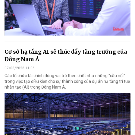
Cơ sở hạ tầng AI sẽ thúc đẩy tăng trưởng của
Đông Nam Á
07/08/2026 11:06
Các tổ chức tài chính đóng vai trò then chốt như những "cầu nối"
trong việc tạo điều kiện cho sự thành công của dự án hạ tầng trí tuệ
nhân tạo (AI) trong Đông Nam Á.