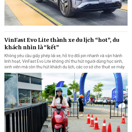
VinFast Evo Lite thành xe du lịch “hot”, du
khách nhìn là “kết”
Không yêu cầu giấy phép lái xe, hỗ trợ đổi pin nhanh và vận hành
linh hoạt, VinFast Evo Lite không chỉ thu hút người dùng học sinh,
sinh viên mà còn thu hút khách du lịch, các cơ sở cho thuê xe máy.