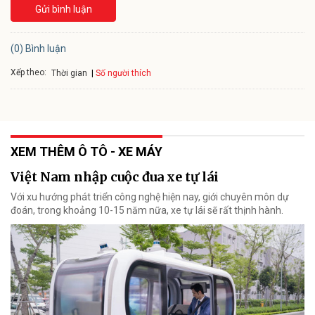
Gửi bình luận
(0) Bình luận
Xếp theo:
Số người thích
Thời gian
XEM THÊM Ô TÔ - XE MÁY
Việt Nam nhập cuộc đua xe tự lái
Với xu hướng phát triển công nghệ hiện nay, giới chuyên môn dự
đoán, trong khoảng 10-15 năm nữa, xe tự lái sẽ rất thịnh hành.