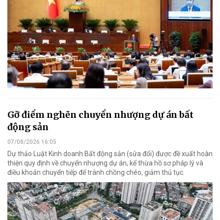
Gỡ điểm nghẽn chuyển nhượng dự án bất
động sản
07/08/2026 16:05
Dự thảo Luật Kinh doanh Bất động sản (sửa đổi) được đề xuất hoàn
thiện quy định về chuyển nhượng dự án, kế thừa hồ sơ pháp lý và
điều khoản chuyển tiếp để tránh chồng chéo, giảm thủ tục.