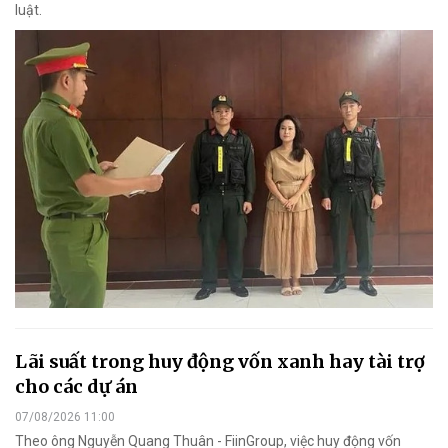
luật.
Lãi suất trong huy động vốn xanh hay tài trợ
cho các dự án
07/08/2026 11:00
Theo ông Nguyễn Quang Thuân - FiinGroup, việc huy động vốn