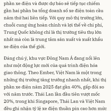
phần xe điện và được dự báo sẽ tiếp tục chiếm
gần hai phần ba tổng doanh số xe điện toàn cầu
năm thứ hai liên tiếp. Với quy mô thị trường lớn,
chuỗi cung ứng hoàn chỉnh và lợi thế về chi phí,
Trung Quốc không chỉ là thị trường tiêu thụ lớn
nhất mà còn là trung tâm sản xuất và xuất khẩu
xe điện của thế giới.
Đáng chú ý, khu vực Đông Nam Á đang nổi lên
như một động lực mới của quá trình điện hóa
giao thông. Theo Ember, Việt Nam là một trong
những thị trường tăng trưởng nhanh nhất, khi thị
phần xe điện năm 2025 đạt gần 40%, gấp đôi so
với năm trước. Thái Lan lần đầu tiên vượt mốc
20%, trong khi Singapore, Thái Lan và Việt Nam
đều ghi nhận tỷ lệ xe điện thuần pin cao hơn mức