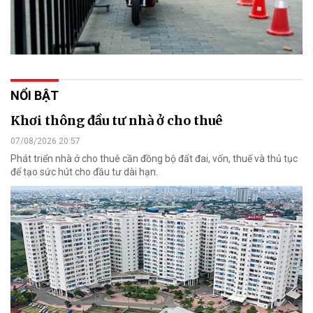
NỔI BẬT
Khơi thông đầu tư nhà ở cho thuê
07/08/2026 20:57
Phát triển nhà ở cho thuê cần đồng bộ đất đai, vốn, thuế và thủ tục
để tạo sức hút cho đầu tư dài hạn.