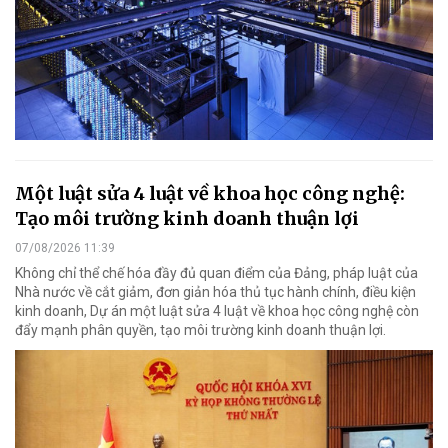
Một luật sửa 4 luật về khoa học công nghệ:
Tạo môi trường kinh doanh thuận lợi
07/08/2026 11:39
Không chỉ thể chế hóa đầy đủ quan điểm của Đảng, pháp luật của
Nhà nước về cắt giảm, đơn giản hóa thủ tục hành chính, điều kiện
kinh doanh, Dự án một luật sửa 4 luật về khoa học công nghệ còn
đẩy mạnh phân quyền, tạo môi trường kinh doanh thuận lợi.