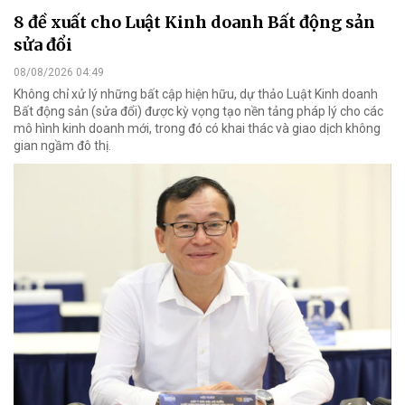
8 đề xuất cho Luật Kinh doanh Bất động sản
sửa đổi
08/08/2026 04:49
Không chỉ xử lý những bất cập hiện hữu, dự thảo Luật Kinh doanh
Bất động sản (sửa đổi) được kỳ vọng tạo nền tảng pháp lý cho các
mô hình kinh doanh mới, trong đó có khai thác và giao dịch không
gian ngầm đô thị.