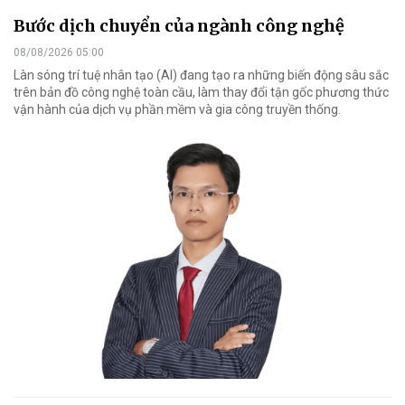
Bước dịch chuyển của ngành công nghệ
08/08/2026 05:00
Làn sóng trí tuệ nhân tạo (AI) đang tạo ra những biến động sâu sắc
trên bản đồ công nghệ toàn cầu, làm thay đổi tận gốc phương thức
vận hành của dịch vụ phần mềm và gia công truyền thống.