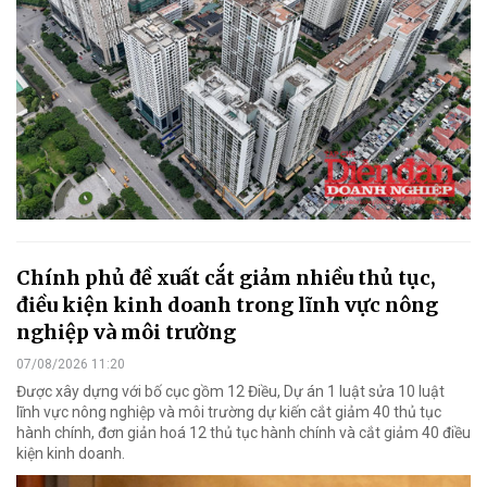
Chính phủ đề xuất cắt giảm nhiều thủ tục,
điều kiện kinh doanh trong lĩnh vực nông
nghiệp và môi trường
07/08/2026 11:20
Được xây dựng với bố cục gồm 12 Điều, Dự án 1 luật sửa 10 luật
lĩnh vực nông nghiệp và môi trường dự kiến cắt giảm 40 thủ tục
hành chính, đơn giản hoá 12 thủ tục hành chính và cắt giảm 40 điều
kiện kinh doanh.