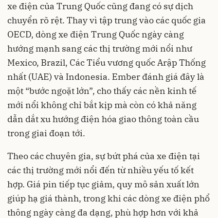
xe điện của Trung Quốc cũng đang có sự dịch
chuyển rõ rệt. Thay vì tập trung vào các quốc gia
OECD, dòng xe điện Trung Quốc ngày càng
hướng mạnh sang các thị trường mới nổi như
Mexico, Brazil, Các Tiểu vương quốc Arập Thống
nhất (UAE) và Indonesia. Ember đánh giá đây là
một “bước ngoặt lớn”, cho thấy các nền kinh tế
mới nổi không chỉ bắt kịp mà còn có khả năng
dẫn dắt xu hướng điện hóa giao thông toàn cầu
trong giai đoạn tới.
Theo các chuyên gia, sự bứt phá của xe điện tại
các thị trường mới nổi đến từ nhiều yếu tố kết
hợp. Giá pin tiếp tục giảm, quy mô sản xuất lớn
giúp hạ giá thành, trong khi các dòng xe điện phổ
thông ngày càng đa dạng, phù hợp hơn với khả