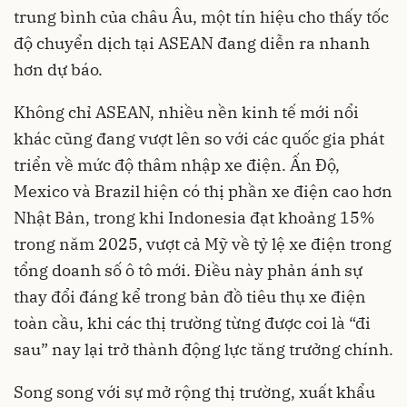
trung bình của châu Âu, một tín hiệu cho thấy tốc
độ chuyển dịch tại ASEAN đang diễn ra nhanh
hơn dự báo.
Không chỉ ASEAN, nhiều nền kinh tế mới nổi
khác cũng đang vượt lên so với các quốc gia phát
triển về mức độ thâm nhập xe điện. Ấn Độ,
Mexico và Brazil hiện có thị phần xe điện cao hơn
Nhật Bản, trong khi Indonesia đạt khoảng 15%
trong năm 2025, vượt cả Mỹ về tỷ lệ xe điện trong
tổng doanh số ô tô mới. Điều này phản ánh sự
thay đổi đáng kể trong bản đồ tiêu thụ xe điện
toàn cầu, khi các thị trường từng được coi là “đi
sau” nay lại trở thành động lực tăng trưởng chính.
Song song với sự mở rộng thị trường, xuất khẩu