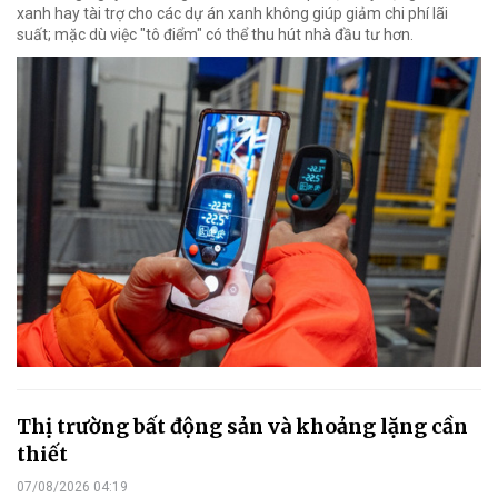
xanh hay tài trợ cho các dự án xanh không giúp giảm chi phí lãi
suất; mặc dù việc "tô điểm" có thể thu hút nhà đầu tư hơn.
Thị trường bất động sản và khoảng lặng cần
thiết
07/08/2026 04:19