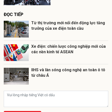
ĐỌC TIẾP
Từ thị trường mới nổi đến động lực tăng
trưởng của xe điện toàn cầu
Xe điện: chiến lược công nghiệp mới của
các nền kinh tế ASEAN
IIHS và làn sóng công nghệ an toàn ô tô
từ châu Á