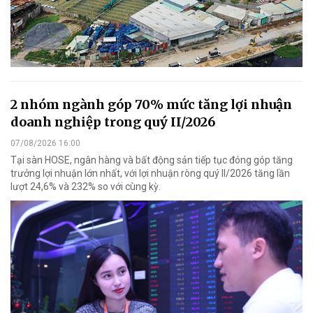
2 nhóm ngành góp 70% mức tăng lợi nhuận
doanh nghiệp trong quý II/2026
07/08/2026 16:00
Tại sàn HOSE, ngân hàng và bất động sản tiếp tục đóng góp tăng
trưởng lợi nhuận lớn nhất, với lợi nhuận ròng quý II/2026 tăng lần
lượt 24,6% và 232% so với cùng kỳ.