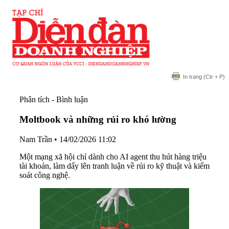
In trang
(Ctr + P)
Phân tích - Bình luận
Moltbook và những rủi ro khó lường
Nam Trần
•
14/02/2026 11:02
Một mạng xã hội chỉ dành cho AI agent thu hút hàng triệu
tài khoản, làm dấy lên tranh luận về rủi ro kỹ thuật và kiểm
soát công nghệ.