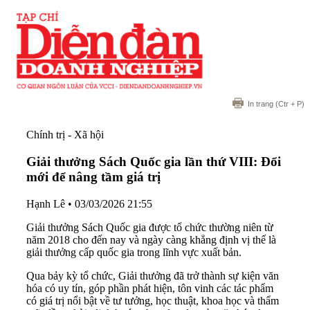
In trang
(Ctr + P)
Chính trị - Xã hội
Giải thưởng Sách Quốc gia lần thứ VIII: Đổi
mới để nâng tầm giá trị
Hạnh Lê
•
03/03/2026 21:55
Giải thưởng Sách Quốc gia được tổ chức thường niên từ
năm 2018 cho đến nay và ngày càng khẳng định vị thế là
giải thưởng cấp quốc gia trong lĩnh vực xuất bản.
Qua bảy kỳ tổ chức, Giải thưởng đã trở thành sự kiện văn
hóa có uy tín, góp phần phát hiện, tôn vinh các tác phẩm
có giá trị nổi bật về tư tưởng, học thuật, khoa học và thẩm