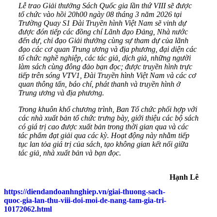
Lễ trao Giải thưởng Sách Quốc gia lần thứ VIII sẽ được
tổ chức vào hồi 20h00 ngày 08 tháng 3 năm 2026 tại
Trường Quay S1 Đài Truyền hình Việt Nam sẽ vinh dự
được đón tiếp các đồng chí Lãnh đạo Đảng, Nhà nước
đến dự, chỉ đạo Giải thưởng cùng sự tham dự của lãnh
đạo các cơ quan Trung ương và địa phương, đại diện các
tổ chức nghề nghiệp, các tác giả, dịch giả, những người
làm sách cùng đông đảo bạn đọc; được truyền hình trực
tiếp trên sóng VTV1, Đài Truyền hình Việt Nam và các cơ
quan thông tấn, báo chí, phát thanh và truyền hình ở
Trung ương và địa phương.
Trong khuôn khổ chương trình, Ban Tổ chức phối hợp với
các nhà xuất bản tổ chức trưng bày, giới thiệu các bộ sách
có giá trị cao được xuất bản trong thời gian qua và các
tác phẩm đạt giải qua các kỳ. Hoạt động này nhằm tiếp
tục lan tỏa giá trị của sách, tạo không gian kết nối giữa
tác giả, nhà xuất bản và bạn đọc.
Hạnh Lê
https://diendandoanhnghiep.vn/giai-thuong-sach-
quoc-gia-lan-thu-viii-doi-moi-de-nang-tam-gia-tri-
10172062.html