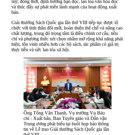
mỹ; đồng thời, định hướng bạn đọc, lan tỏa văn hóa đọc
và thúc đẩy sự phát triển lành mạnh của hoạt động xuất
bản.
Giải thưởng Sách Quốc gia lần thứ VIII tiếp tục được tổ
chức với tinh thần đổi mới, hoàn thiện thể chế và nâng cao
chất lượng, trong đó trọng tâm là điều chỉnh cơ cấu, tiêu
chí và phương thức xét chọn nhằm mở rộng khả năng phát
hiện, tôn vinh nhiều hơn các bộ sách, tác phẩm có giá trị
thực tiễn và sức lan tỏa xã hội.
Ông Tống Văn Thanh, Vụ trưởng Vụ Báo
chí - Xuất bản, Ban Tuyên giáo và Dân vận
Trung ương phát biểu tại buổi họp báo thông
tin về Lễ trao Giải thưởng Sách Quốc gia lần
thứ VIII.