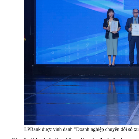
LPBank được vinh danh "Doanh nghiệp chuyển đổi số xuấ