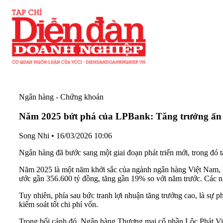
Ngân hàng - Chứng khoán
Năm 2025 bứt phá của LPBank: Tăng trưởng ấn t
Song Nhi
•
16/03/2026 10:06
Ngân hàng đã bước sang một giai đoạn phát triển mới, trong đó
Năm 2025 là một năm khởi sắc của ngành ngân hàng Việt Nam, khi
ước gần 356.600 tỷ đồng, tăng gần 19% so với năm trước. Các ngâ
Tuy nhiên, phía sau bức tranh lợi nhuận tăng trưởng cao, là sự 
kiểm soát tốt chi phí vốn.
Trong bối cảnh đó, Ngân hàng Thương mại cổ phần Lộc Phát Việt