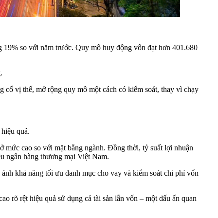
tăng 19% so với năm trước. Quy mô huy động vốn đạt hơn 401.680
.
g cố vị thế, mở rộng quy mô một cách có kiểm soát, thay vì chạy
 hiệu quả.
ở mức cao so với mặt bằng ngành. Đồng thời, tỷ suất lợi nhuận
iều ngân hàng thương mại Việt Nam.
 ánh khả năng tối ưu danh mục cho vay và kiểm soát chi phí vốn
 rõ rệt hiệu quả sử dụng cả tài sản lẫn vốn – một dấu ấn quan