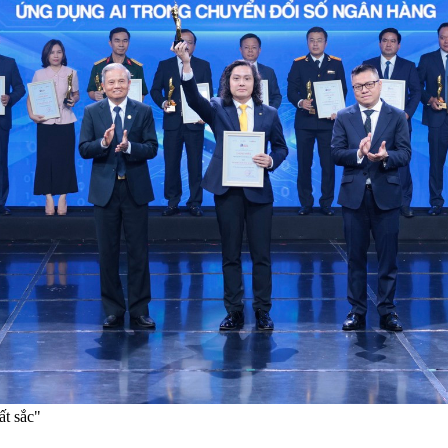
t sắc"