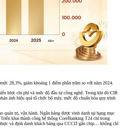
ở mức 28,3%, giảm khoảng 1 điểm phần trăm so với năm 2024.
iến lược chi phí và mức độ đầu tư công nghệ. Trong khi đó CIR
 phản ánh hiệu quả tổ chức bộ máy, mức độ chuẩn hóa quy trình
vào quản trị, vận hành. Ngân hàng được vinh danh tại hạng mục
 Triển khai thành công hệ thống CoreBanking T24 chỉ trong
xác thực và định danh khách hàng qua CCCD gắn chip… không chỉ