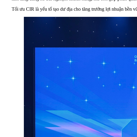
Tối ưu CIR là yếu tố tạo dư địa cho tăng trưởng lợi nhuận bền v