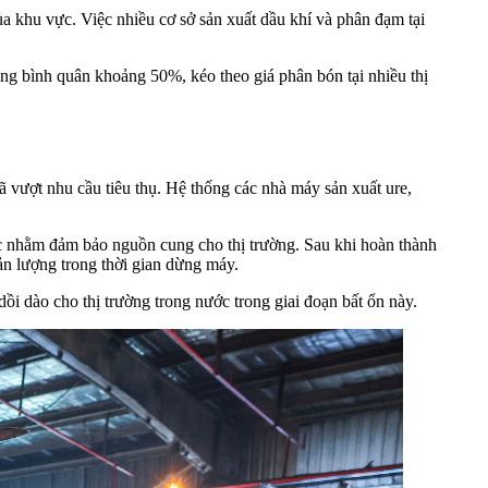
a khu vực. Việc nhiều cơ sở sản xuất dầu khí và phân đạm tại
ăng bình quân khoảng 50%, kéo theo giá phân bón tại nhiều thị
ã vượt nhu cầu tiêu thụ. Hệ thống các nhà máy sản xuất ure,
 nhằm đảm bảo nguồn cung cho thị trường. Sau khi hoàn thành
n lượng trong thời gian dừng máy.
i dào cho thị trường trong nước trong giai đoạn bất ổn này.