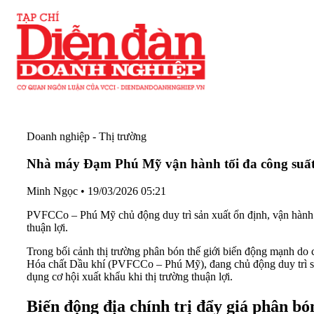
Doanh nghiệp - Thị trường
Nhà máy Đạm Phú Mỹ vận hành tối đa công suấ
Minh Ngọc
•
19/03/2026 05:21
PVFCCo – Phú Mỹ chủ động duy trì sản xuất ổn định, vận hành t
thuận lợi.
Trong bối cảnh thị trường phân bón thế giới biến động mạnh do 
Hóa chất Dầu khí (PVFCCo – Phú Mỹ), đang chủ động duy trì sản
dụng cơ hội xuất khẩu khi thị trường thuận lợi.
Biến động địa chính trị đẩy giá phân bó