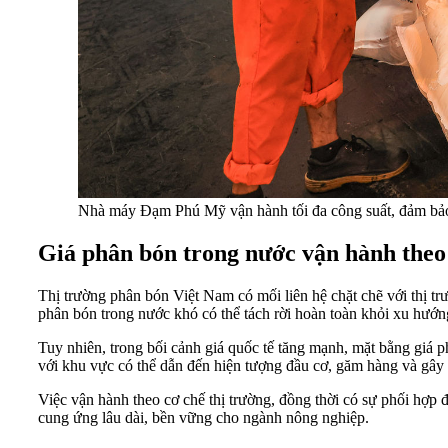
Nhà máy Đạm Phú Mỹ vận hành tối đa công suất, đảm ba
Giá phân bón trong nước vận hành theo 
Thị trường phân bón Việt Nam có mối liên hệ chặt chẽ với thị trư
phân bón trong nước khó có thể tách rời hoàn toàn khỏi xu hướng
Tuy nhiên, trong bối cảnh giá quốc tế tăng mạnh, mặt bằng giá p
với khu vực có thể dẫn đến hiện tượng đầu cơ, găm hàng và gây 
Việc vận hành theo cơ chế thị trường, đồng thời có sự phối hợp 
cung ứng lâu dài, bền vững cho ngành nông nghiệp.