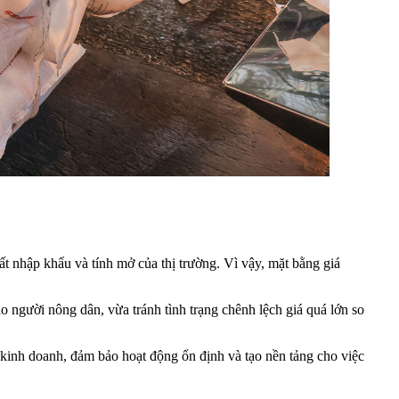
ất nhập khẩu và tính mở của thị trường. Vì vậy, mặt bằng giá
 người nông dân, vừa tránh tình trạng chênh lệch giá quá lớn so
t kinh doanh, đảm bảo hoạt động ổn định và tạo nền tảng cho việc