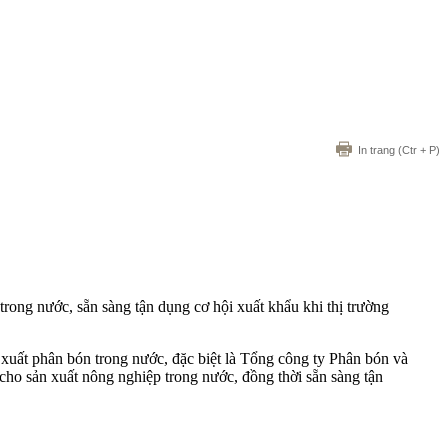
In trang
(Ctr + P)
ong nước, sẵn sàng tận dụng cơ hội xuất khẩu khi thị trường
 xuất phân bón trong nước, đặc biệt là Tổng công ty Phân bón và
ho sản xuất nông nghiệp trong nước, đồng thời sẵn sàng tận