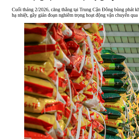
Cuối tháng 2/2026, căng thẳng tại Trung Cận Đông bùng phát khi
hạ nhiệt, gây gián đoạn nghiêm trọng hoạt động vận chuyển qua 