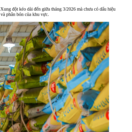
. Xung đột kéo dài đến giữa tháng 3/2026 mà chưa có dấu hiệu
í và phân bón của khu vực.