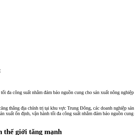
t
ối đa công suất nhằm đảm bảo nguồn cung cho sản xuất nông nghiệp tr
căng thẳng địa chính trị tại khu vực Trung Đông, các doanh nghiệp sản
 xuất ổn định, vận hành tối đa công suất nhằm đảm bảo nguồn cung c
n thế giới tăng mạnh