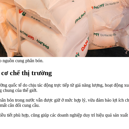
̉o nguồn cung phân bón.
cơ chế thị trường
ờng quốc tế do chịu tác động trực tiếp từ giá năng lượng, hoạt động xu
 chung của thế giới.
hân bón trong nước vẫn được giữ ở mức hợp lý, vừa đảm bảo lợi ích cho
mất cân đối cung cầu.
điều tiết phù hợp, cũng giúp các doanh nghiệp duy trì hiệu quả sản xuấ