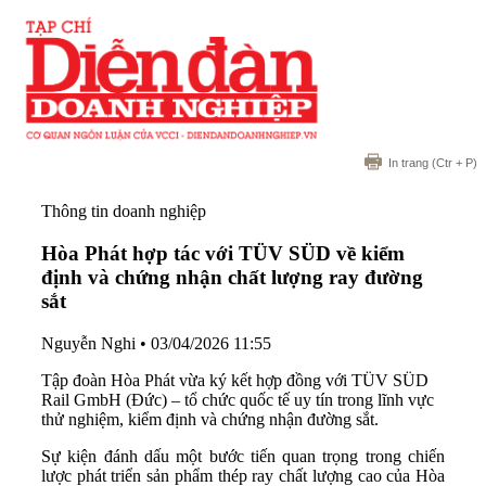
In trang
(Ctr + P)
Thông tin doanh nghiệp
Hòa Phát hợp tác với TÜV SÜD về kiểm
định và chứng nhận chất lượng ray đường
sắt
Nguyễn Nghi
•
03/04/2026 11:55
Tập đoàn Hòa Phát vừa ký kết hợp đồng với TÜV SÜD
Rail GmbH (Đức) – tổ chức quốc tế uy tín trong lĩnh vực
thử nghiệm, kiểm định và chứng nhận đường sắt.
Sự kiện đánh dấu một bước tiến quan trọng trong chiến
lược phát triển sản phẩm thép ray chất lượng cao của Hòa