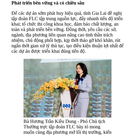
Phát triển bền vững và có chiều sâu
Để các dự án sớm phát huy hiệu quả, tỉnh Gia Lai đề nghị
tập đoàn FLC tập trung nguồn lực, đẩy nhanh tiến độ triển
khai; tổ chức thi công khoa học, đảm bảo chất lượng, an
toàn và phát triển bền vững. Đồng thời, yêu cầu các sở,
ngành, địa phương liên quan nâng cao tinh thần trách
nhiệm, chủ động phối hợp, kịp thời tháo gỡ khó khăn, rút
ngắn thời gian xử lý thủ tục, tạo điều kiện thuận lợi nhất để
các dự án được triển khai đúng tiến độ.
Bà Hương Trần Kiều Dung - Phó Chủ tịch
Thường trực tập đoàn FLC bày tỏ mong
muốn cùng địa phương mở lối thị trường, kiến