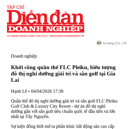
In trang
(Ctr + P)
Doanh nghiệp
Khởi công quần thể FLC Pleiku, biểu tượng
đô thị nghỉ dưỡng giải trí và sân golf tại Gia
Lai
Hạnh Lê
•
04/04/2026 17:38
Quần thể đô thị nghỉ dưỡng giải trí và sân golf FLC Pleiku
Golf Club & Luxury City Resort - dự án đô thị nghỉ
dưỡng gắn với sân golf tiêu chuẩn quốc tế đầu tiên và lớn
nhất tại Tây Nguyên.
Sự kiện đồng thời mở ra phân khúc bất động sản cao cấp