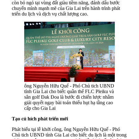
còn bỏ ngỏ tại vùng đất giàu tiềm năng, đánh dấu bước
chuyển mình mạnh mẽ của Gia Lai trên hành trình phát
triển du lịch và dịch vụ chất lượng cao.
ông Nguyễn Hữu Quế - Phó Chủ tich UBND
tỉnh Gia Lai cho biết: quần thể FLC Pleiku và
sân golf Đak Đoa là bước đi chiến lược nhằm
giải quyết ngay bài toán thiếu hụt hạ tầng cao
cấp cho Gia Lai
Tạo cú hích phát triển mới
Phát biểu tại lễ khởi công, ông Nguyễn Hữu Quế - Phó
Chủ tich UBND tỉnh Gia Lai cho biết: du lịch là một trong