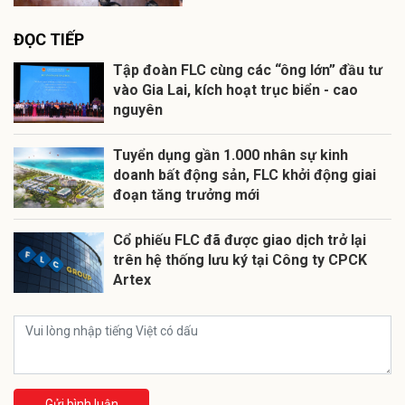
ĐỌC TIẾP
Tập đoàn FLC cùng các “ông lớn” đầu tư
vào Gia Lai, kích hoạt trục biển - cao
nguyên
Tuyển dụng gần 1.000 nhân sự kinh
doanh bất động sản, FLC khởi động giai
đoạn tăng trưởng mới
Cổ phiếu FLC đã được giao dịch trở lại
trên hệ thống lưu ký tại Công ty CPCK
Artex
Gửi bình luận