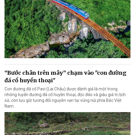
“Bước chân trên mây” chạm vào "con đường
đá cổ huyền thoại"
Con đường đá cổ Pavi (Lai Châu) được đánh giá là một trong
những tuyến đường đá cổ huyền thoại, độc đáo và giàu giá trị lịch
sử, còn lưu giữ tương đối nguyên vẹn tại vùng núi phía Bắc Việt
Nam.