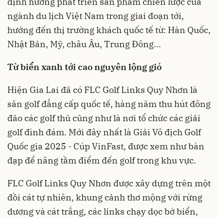
định hướng phát triển sản phẩm chiến lược của
ngành du lịch Việt Nam trong giai đoạn tới,
hướng đến thị trường khách quốc tế từ: Hàn Quốc,
Nhật Bản, Mỹ, châu Âu, Trung Đông...
Từ biển xanh tới cao nguyên lộng gió
Hiện Gia Lai đã có FLC Golf Links Quy Nhơn là
sân golf đẳng cấp quốc tế, hàng năm thu hút đông
đảo các golf thủ cũng như là nơi tổ chức các giải
golf đình đám. Mới đây nhất là Giải Vô địch Golf
Quốc gia 2025 - Cúp VinFast, được xem như bàn
đạp để nâng tầm điểm đến golf trong khu vực.
FLC Golf Links Quy Nhơn được xây dựng trên một
đồi cát tự nhiên, khung cảnh thơ mộng với rừng
dương và cát trắng, các links chạy dọc bờ biển,