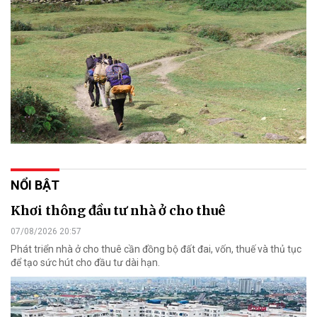
NỔI BẬT
Khơi thông đầu tư nhà ở cho thuê
07/08/2026 20:57
Phát triển nhà ở cho thuê cần đồng bộ đất đai, vốn, thuế và thủ tục
để tạo sức hút cho đầu tư dài hạn.