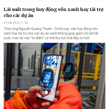
Lãi suất trong huy động vốn xanh hay tài trợ
cho các dự án
07/08/2026 11:00
Theo ông Nguyễn Quang Thuân - FiinGroup, việc huy động vốn
xanh hay tài trợ cho các dự án xanh không giúp giảm chi phí lãi
suất; mặc dù việc "tô điểm" có thể thu hút nhà đầu tư hơn.