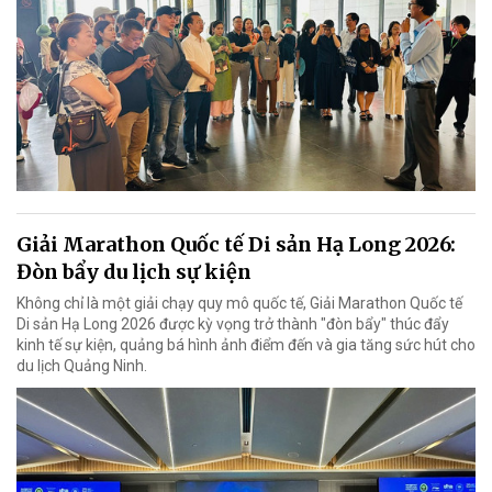
Giải Marathon Quốc tế Di sản Hạ Long 2026:
Đòn bẩy du lịch sự kiện
Không chỉ là một giải chạy quy mô quốc tế, Giải Marathon Quốc tế
Di sản Hạ Long 2026 được kỳ vọng trở thành "đòn bẩy" thúc đẩy
kinh tế sự kiện, quảng bá hình ảnh điểm đến và gia tăng sức hút cho
du lịch Quảng Ninh.