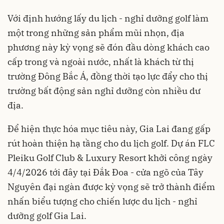
Với định hướng lấy du lịch - nghỉ dưỡng golf làm
một trong những sản phẩm mũi nhọn, địa
phương này kỳ vọng sẽ đón đầu dòng khách cao
cấp trong và ngoài nước, nhất là khách từ thị
trường Đông Bắc Á, đồng thời tạo lực đẩy cho thị
trường bất động sản nghỉ dưỡng còn nhiều dư
địa.
Để hiện thực hóa mục tiêu này, Gia Lai đang gấp
rút hoàn thiện hạ tầng cho du lịch golf. Dự án FLC
Pleiku Golf Club & Luxury Resort khởi công ngày
4/4/2026 tới đây tại Đắk Đoa - cửa ngõ của Tây
Nguyên đại ngàn được kỳ vọng sẽ trở thành điểm
nhấn biểu tượng cho chiến lược du lịch - nghỉ
dưỡng golf Gia Lai.