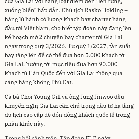
của Gia Lai với hàng loạt điểm đến "lên rừng,
xuống biển" hấp dẫn. Chủ tịch Rasko Holding –
hãng lữ hành có lượng khách bay charter hàng
đầu tới Việt Nam, cho biết tập đoàn này đang lên
kế hoạch mở 2 chuyến bay charter tới Gia Lai
ngay trong quý 3/2026. Từ quý 1/2027, tần suất
bay tăng lên để có thể đưa hơn 5.000 khách tới
Gia Lai, hướng tới mục tiêu đưa hơn 90.000
khách từ Hàn Quốc đến với Gia Lai thông qua
cảng hàng không Phù Cát.
Cả bà Choi Young Gill và ông Jung Jinwoo đều
khuyến nghị Gia Lai cần chú trọng đầu tư hạ tầng
du lịch cao cấp để đón dòng khách quốc tế trong
phân khúc này.
Trong bối cảnh trên, Tập đoàn FLC ngày