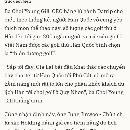
trực diện biển
Bà Choi Young Gill, CEO hãng lữ hành Datrip cho
biết, theo thống kê, người Hàn Quốc vô cùng yêu
thích môn thể thao này, số lượng các golf thủ ở
Hàn lên tới gần 200 ngàn người và các sân golf ở
Việt Nam được các golf thủ Hàn Quốc bình chọn
là “thiên đường golf”.
“Sắp tới đây, Gia Lai bắt đầu khai thác các chuyến
bay charter từ Hàn Quốc tới Phù Cát, sẽ mở ra
tiềm năng mới rất to lớn cho phân khúc khách du
lịch Hàn tới chơi golf ở Quy Nhơn”, bà Choi Young
Gill khẳng định.
Cùng nhận định này, ông Jung Jinwoo - Chủ tịch
Rasko Holding đánh giá cao tiềm năng du lịch