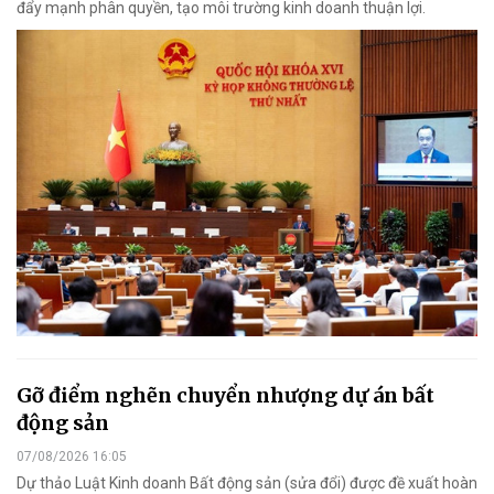
đẩy mạnh phân quyền, tạo môi trường kinh doanh thuận lợi.
Gỡ điểm nghẽn chuyển nhượng dự án bất
động sản
07/08/2026 16:05
Dự thảo Luật Kinh doanh Bất động sản (sửa đổi) được đề xuất hoàn