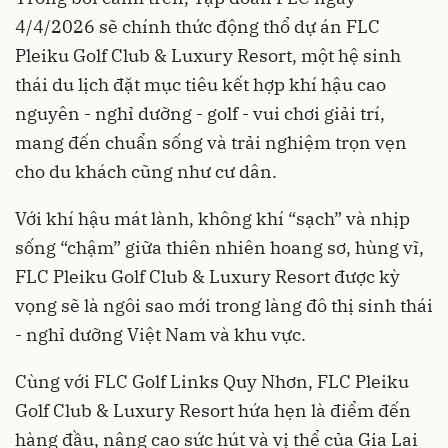
4/4/2026 sẽ chính thức động thổ dự án FLC
Pleiku Golf Club & Luxury Resort, một hệ sinh
thái du lịch đặt mục tiêu kết hợp khí hậu cao
nguyên - nghỉ dưỡng - golf - vui chơi giải trí,
mang đến chuẩn sống và trải nghiệm trọn vẹn
cho du khách cũng như cư dân.
Với khí hậu mát lành, không khí “sạch” và nhịp
sống “chậm” giữa thiên nhiên hoang sơ, hùng vĩ,
FLC Pleiku Golf Club & Luxury Resort được kỳ
vọng sẽ là ngôi sao mới trong làng đô thị sinh thái
- nghỉ dưỡng Việt Nam và khu vực.
Cùng với FLC Golf Links Quy Nhơn, FLC Pleiku
Golf Club & Luxury Resort hứa hẹn là điểm đến
hàng đầu, nâng cao sức hút và vị thể của Gia Lai