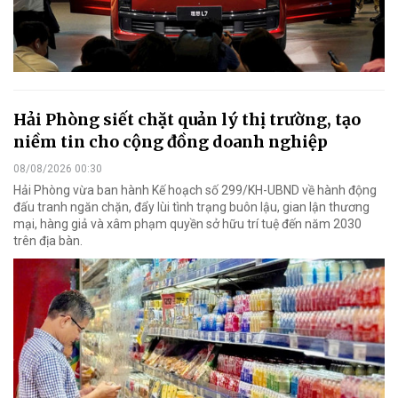
Hải Phòng siết chặt quản lý thị trường, tạo
niềm tin cho cộng đồng doanh nghiệp
08/08/2026 00:30
Hải Phòng vừa ban hành Kế hoạch số 299/KH-UBND về hành động
đấu tranh ngăn chặn, đẩy lùi tình trạng buôn lậu, gian lận thương
mại, hàng giả và xâm phạm quyền sở hữu trí tuệ đến năm 2030
trên địa bàn.