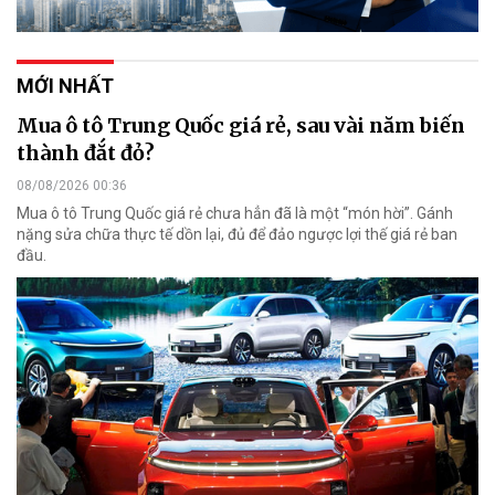
MỚI NHẤT
Mua ô tô Trung Quốc giá rẻ, sau vài năm biến
thành đắt đỏ?
08/08/2026 00:36
Mua ô tô Trung Quốc giá rẻ chưa hẳn đã là một “món hời”. Gánh
nặng sửa chữa thực tế dồn lại, đủ để đảo ngược lợi thế giá rẻ ban
đầu.