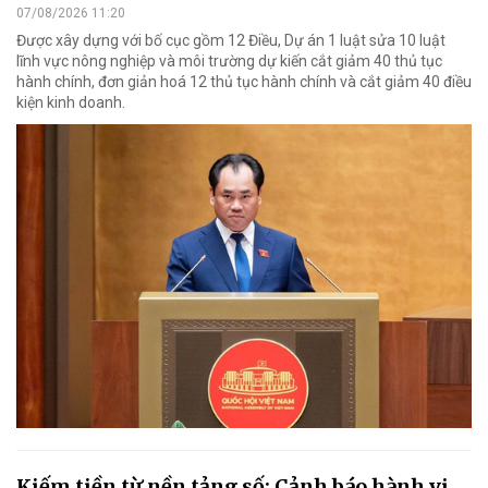
07/08/2026 11:20
Được xây dựng với bố cục gồm 12 Điều, Dự án 1 luật sửa 10 luật
lĩnh vực nông nghiệp và môi trường dự kiến cắt giảm 40 thủ tục
hành chính, đơn giản hoá 12 thủ tục hành chính và cắt giảm 40 điều
kiện kinh doanh.
Kiếm tiền từ nền tảng số: Cảnh báo hành vi