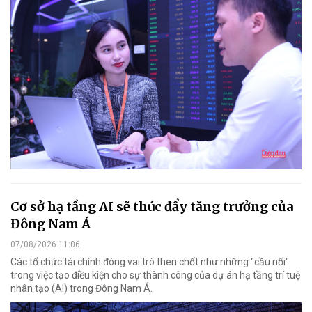
Cơ sở hạ tầng AI sẽ thúc đẩy tăng trưởng của
Đông Nam Á
07/08/2026 11:06
Các tổ chức tài chính đóng vai trò then chốt như những "cầu nối"
trong việc tạo điều kiện cho sự thành công của dự án hạ tầng trí tuệ
nhân tạo (AI) trong Đông Nam Á.