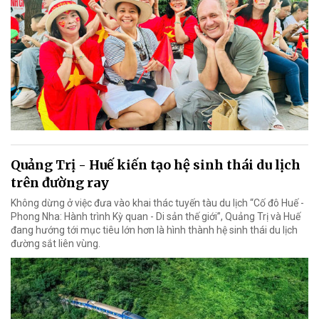
Quảng Trị - Huế kiến tạo hệ sinh thái du lịch
trên đường ray
Không dừng ở việc đưa vào khai thác tuyến tàu du lịch “Cố đô Huế -
Phong Nha: Hành trình Kỳ quan - Di sản thế giới”, Quảng Trị và Huế
đang hướng tới mục tiêu lớn hơn là hình thành hệ sinh thái du lịch
đường sắt liên vùng.