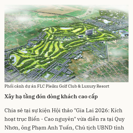
Phối cảnh dự án FLC Pleiku Golf Club & Luxury Resort
Xây hạ tầng đón dòng khách cao cấp
Chia sẻ tại sự kiện Hội thảo "Gia Lai 2026: Kích
hoạt trục Biển - Cao nguyên" vừa diễn ra tại Quy
Nhơn, ông Phạm Anh Tuấn, Chủ tịch UBND tỉnh