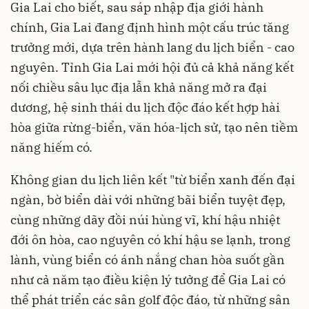
Gia Lai cho biết, sau sáp nhập địa giới hành
chính, Gia Lai đang định hình một cấu trúc tăng
trưởng mới, dựa trên hành lang du lịch biển - cao
nguyên. Tỉnh Gia Lai mới hội đủ cả khả năng kết
nối chiều sâu lục địa lẫn khả năng mở ra đại
dương, hệ sinh thái du lịch độc đáo kết hợp hài
hòa giữa rừng-biển, văn hóa-lịch sử, tạo nên tiềm
năng hiếm có.
Không gian du lịch liên kết "từ biển xanh đến đại
ngàn, bờ biển dài với những bãi biển tuyệt đẹp,
cùng những dãy đồi núi hùng vĩ, khí hậu nhiệt
đới ôn hòa, cao nguyên có khí hậu se lạnh, trong
lành, vùng biển có ánh nắng chan hòa suốt gần
như cả năm tạo điều kiện lý tưởng để Gia Lai có
thể phát triển các sân golf độc đáo, từ những sân