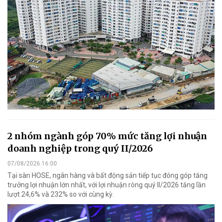
2 nhóm ngành góp 70% mức tăng lợi nhuận
doanh nghiệp trong quý II/2026
07/08/2026 16:00
Tại sàn HOSE, ngân hàng và bất động sản tiếp tục đóng góp tăng
trưởng lợi nhuận lớn nhất, với lợi nhuận ròng quý II/2026 tăng lần
lượt 24,6% và 232% so với cùng kỳ.