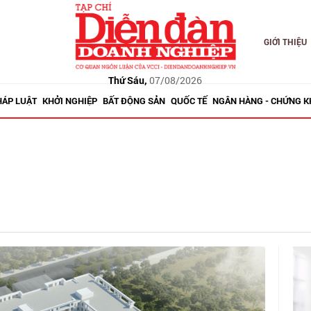
GIỚI THIỆU
Thứ Sáu,
07/08/2026
HÁP LUẬT
KHỞI NGHIỆP
BẤT ĐỘNG SẢN
QUỐC TẾ
NGÂN HÀNG - CHỨNG 