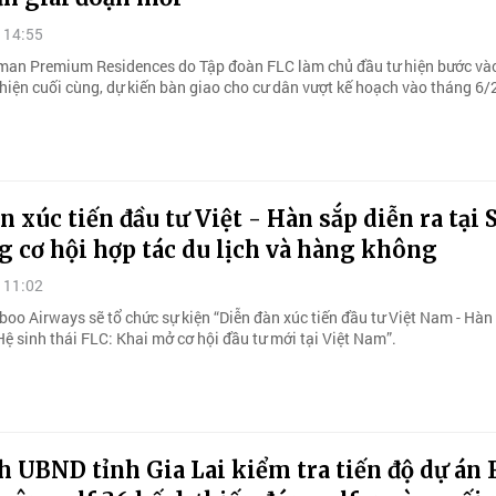
 14:55
an Premium Residences do Tập đoàn FLC làm chủ đầu tư hiện bước vào
hiện cuối cùng, dự kiến bàn giao cho cư dân vượt kế hoạch vào tháng 6/
n xúc tiến đầu tư Việt - Hàn sắp diễn ra tại 
 cơ hội hợp tác du lịch và hàng không
 11:02
oo Airways sẽ tổ chức sự kiện “Diễn đàn xúc tiến đầu tư Việt Nam - Hàn
Hệ sinh thái FLC: Khai mở cơ hội đầu tư mới tại Việt Nam”.
h UBND tỉnh Gia Lai kiểm tra tiến độ dự án 