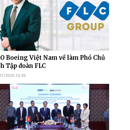
O Boeing Việt Nam về làm Phó Chủ
ch Tập đoàn FLC
07/2026 16:36