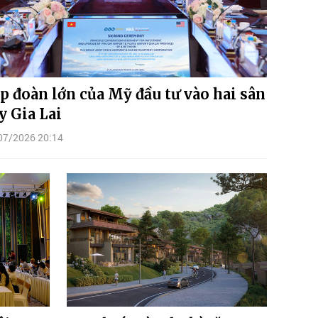
p đoàn lớn của Mỹ đầu tư vào hai sân
y Gia Lai
07/2026 20:14