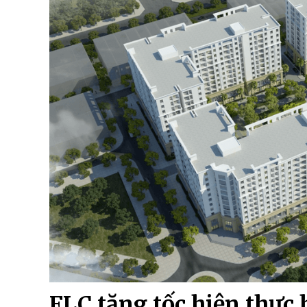
FLC tăng tốc hiện thực 