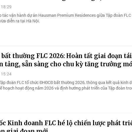
 18:29
ợp tác vận hành dự án Hausman Premium Residences giữa Tập đoàn FLC
ừa diễn ra tại Hà Nội.
ất thường FLC 2026: Hoàn tất giai đoạn tái
n tảng, sẵn sàng cho chu kỳ tăng trưởng mớ
 15:24
Tập đoàn FLC tổ chức ĐHĐCĐ bất thường 2026, thông qua kết quả kinh 
ế hoạch hoạt động năm 2026 và định hướng phát triển của Tập đoàn tro
c Kinh doanh FLC hé lộ chiến lược phát tri
ản giai đoạn mới