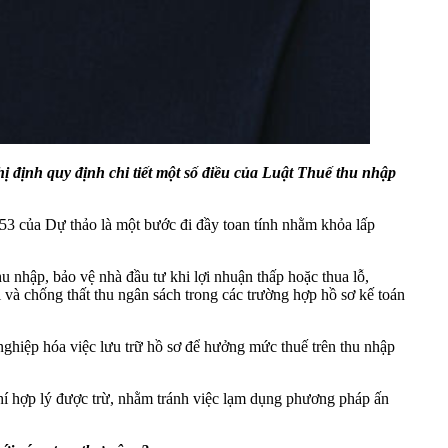
 định quy định chi tiết một số điều của Luật Thuế thu nhập
 53 của Dự thảo là một bước đi đầy toan tính nhằm khỏa lấp
 nhập, bảo vệ nhà đầu tư khi lợi nhuận thấp hoặc thua lỗ,
 và chống thất thu ngân sách trong các trường hợp hồ sơ kế toán
nghiệp hóa việc lưu trữ hồ sơ để hưởng mức thuế trên thu nhập
phí hợp lý được trừ, nhằm tránh việc lạm dụng phương pháp ấn