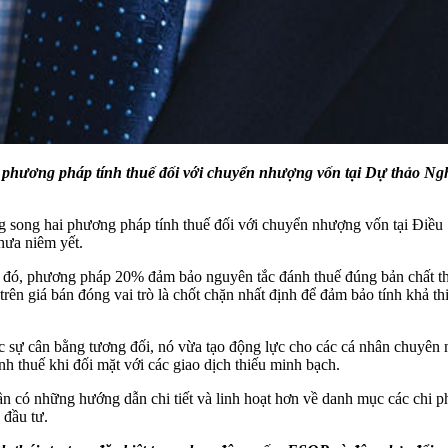
 phương pháp tính thuế đối với chuyển nhượng vốn tại Dự thảo Nghị
ng song hai phương pháp tính thuế đối với chuyển nhượng vốn tại Điều
hưa niêm yết.
ng đó, phương pháp 20% đảm bảo nguyên tắc đánh thuế đúng bản chất thu
n giá bán đóng vai trò là chốt chặn nhất định để đảm bảo tính khả thi
c sự cân bằng tương đối, nó vừa tạo động lực cho các cá nhân chuyên 
nh thuế khi đối mặt với các giao dịch thiếu minh bạch.
ần có những hướng dẫn chi tiết và linh hoạt hơn về danh mục các chi 
 đầu tư.