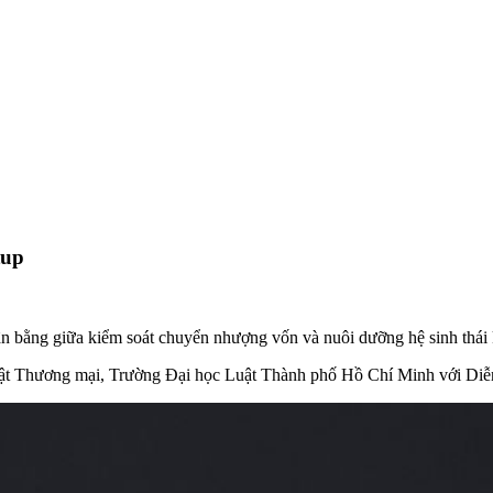
tup
cân bằng giữa kiểm soát chuyển nhượng vốn và nuôi dưỡng hệ sinh thái 
t Thương mại, Trường Đại học Luật Thành phố Hồ Chí Minh với Diễ