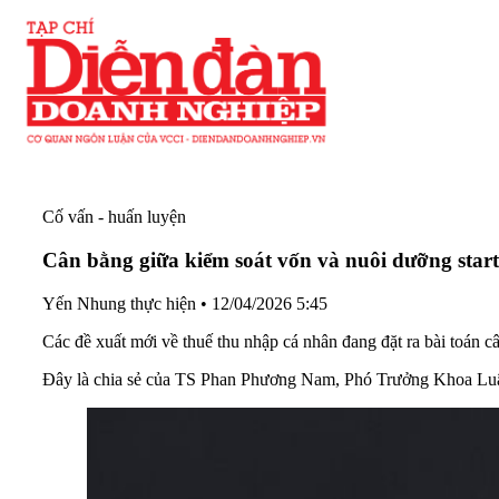
Cố vấn - huấn luyện
Cân bằng giữa kiểm soát vốn và nuôi dưỡng star
Yến Nhung thực hiện
•
12/04/2026 5:45
Các đề xuất mới về thuế thu nhập cá nhân đang đặt ra bài toán 
Đây là chia sẻ của TS Phan Phương Nam, Phó Trưởng Khoa Luậ