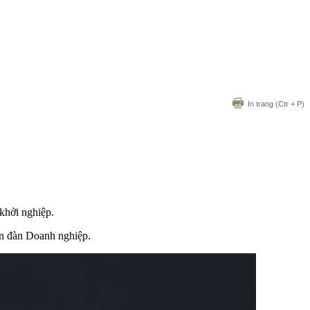
In trang
(Ctr + P)
khởi nghiệp.
n đàn Doanh nghiệp.