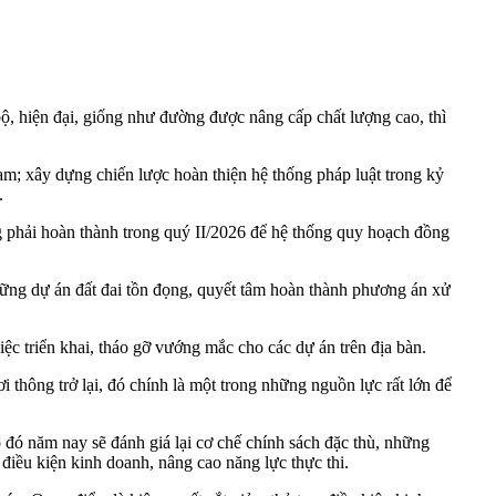
ộ, hiện đại, giống như đường được nâng cấp chất lượng cao, thì
m; xây dựng chiến lược hoàn thiện hệ thống pháp luật trong kỷ
.
ng phải hoàn thành trong quý II/2026 để hệ thống quy hoạch đồng
hững dự án đất đai tồn đọng, quyết tâm hoàn thành phương án xử
iệc triển khai, tháo gỡ vướng mắc cho các dự án trên địa bàn.
 thông trở lại, đó chính là một trong những nguồn lực rất lớn để
 đó năm nay sẽ đánh giá lại cơ chế chính sách đặc thù, những
điều kiện kinh doanh, nâng cao năng lực thực thi.