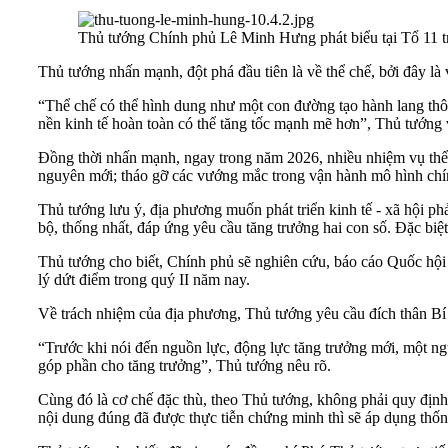
Thủ tướng Chính phủ Lê Minh Hưng phát biểu tại Tổ 11 t
Thủ tướng nhấn mạnh, đột phá đầu tiên là về thể chế, bởi đây là 
“Thể chế có thể hình dung như một con đường tạo hành lang thôn
nền kinh tế hoàn toàn có thể tăng tốc mạnh mẽ hơn”, Thủ tướng 
Đồng thời nhấn mạnh, ngay trong năm 2026, nhiều nhiệm vụ thể c
nguyên mới; tháo gỡ các vướng mắc trong vận hành mô hình chí
Thủ tướng lưu ý, địa phương muốn phát triển kinh tế - xã hội p
bộ, thống nhất, đáp ứng yêu cầu tăng trưởng hai con số. Đặc biệ
Thủ tướng cho biết, Chính phủ sẽ nghiên cứu, báo cáo Quốc hội
lý dứt điểm trong quý II năm nay.
Về trách nhiệm của địa phương, Thủ tướng yêu cầu đích thân Bí t
“Trước khi nói đến nguồn lực, động lực tăng trưởng mới, một ngu
góp phần cho tăng trưởng”, Thủ tướng nêu rõ.
Cùng đó là cơ chế đặc thù, theo Thủ tướng, không phải quy định
nội dung đúng đã được thực tiễn chứng minh thì sẽ áp dụng thống