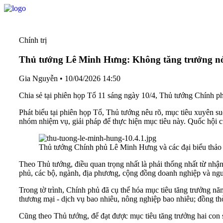
Chính trị
Thủ tướng Lê Minh Hưng: Không tăng trưởng nón
Gia Nguyễn
•
10/04/2026 14:50
Chia sẻ tại phiên họp Tổ 11 sáng ngày 10/4, Thủ tướng Chính p
Phát biểu tại phiên họp Tổ, Thủ tướng nêu rõ, mục tiêu xuyên s
nhóm nhiệm vụ, giải pháp để thực hiện mục tiêu này. Quốc hội c
Thủ tướng Chính phủ Lê Minh Hưng và các đại biểu thảo 
Theo Thủ tướng, điều quan trọng nhất là phải thống nhất từ nhậ
phủ, các bộ, ngành, địa phương, cộng đồng doanh nghiệp và người
Trong tờ trình, Chính phủ đã cụ thể hóa mục tiêu tăng trưởng nă
thương mại - dịch vụ bao nhiêu, nông nghiệp bao nhiêu; đồng thờ
Cũng theo Thủ tướng, để đạt được mục tiêu tăng trưởng hai con s