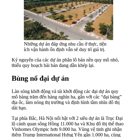
Những dự án đáp ứng nhu cầu ở thực, tiện
ích vận hành ổn định vẫn sẽ duy trì giá trị.
Kỷ nguyên của các dự án phân lô bán nền quy mô nhỏ,
thiếu quy hoạch bài bản đang dần khép lại.
Bùng nổ đại dự án
Làn sóng khởi động và tái khởi động các đại dự án quy
mô hàng trăm đến hàng nghìn ha, gắn với các “đại bàng”
địa ốc, làm nóng thị trường và định hình tầm nhìn đô thị
dài hạn.
Tại phía Bắc, Hà Nội nổi bật với 2 siêu dự án là Trục Đại
lộ cảnh quan sông Hồng 11.000 ha và Khu đô thị thể thao
Vinhomes Olympic hơn 9.000 ha. Vùng vệ tinh ghi nhận
thêm Trump International Hưng Yên gần 1.000 ha, cùng