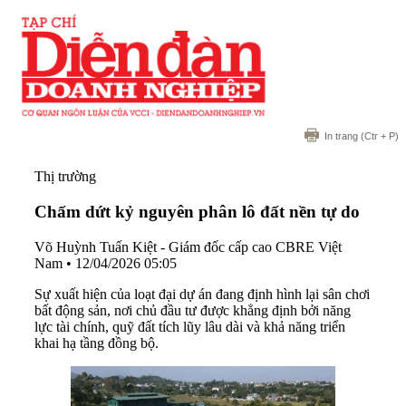
In trang
(Ctr + P)
Thị trường
Chấm dứt kỷ nguyên phân lô đất nền tự do
Võ Huỳnh Tuấn Kiệt - Giám đốc cấp cao CBRE Việt
Nam
•
12/04/2026 05:05
Sự xuất hiện của loạt đại dự án đang định hình lại sân chơi
bất động sản, nơi chủ đầu tư được khẳng định bởi năng
lực tài chính, quỹ đất tích lũy lâu dài và khả năng triển
khai hạ tầng đồng bộ.