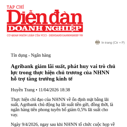
In trang
(Ctr + P)
Tín dụng - Ngân hàng
Agribank giảm lãi suất, phát huy vai trò chủ
lực trong thực hiện chủ trương của NHNN
hỗ trợ tăng trưởng kinh tế
Huyền Trang
•
11/04/2026 18:38
Thực hiện chỉ đạo của NHNN về ổn định mặt bằng lãi
suất, Agribank chủ động hạ lãi suất tiền gửi, đồng thời, là
ngân hàng tiên phong tuyên bố giảm 0,5% lãi suất cho
vay.
Ngày 9/4/2026, ngay sau khi NHNN tổ chức cuộc họp về