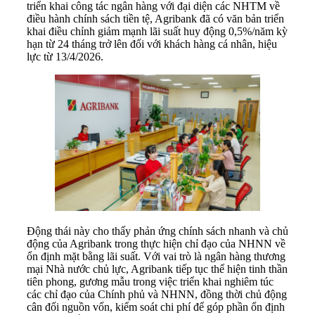
triển khai công tác ngân hàng với đại diện các NHTM về
điều hành chính sách tiền tệ, Agribank đã có văn bản triển
khai điều chỉnh giảm mạnh lãi suất huy động 0,5%/năm kỳ
hạn từ 24 tháng trở lên đối với khách hàng cá nhân, hiệu
lực từ 13/4/2026.
Động thái này cho thấy phản ứng chính sách nhanh và chủ
động của Agribank trong thực hiện chỉ đạo của NHNN về
ổn định mặt bằng lãi suất. Với vai trò là ngân hàng thương
mại Nhà nước chủ lực, Agribank tiếp tục thể hiện tinh thần
tiên phong, gương mẫu trong việc triển khai nghiêm túc
các chỉ đạo của Chính phủ và NHNN, đồng thời chủ động
cân đối nguồn vốn, kiểm soát chi phí để góp phần ổn định