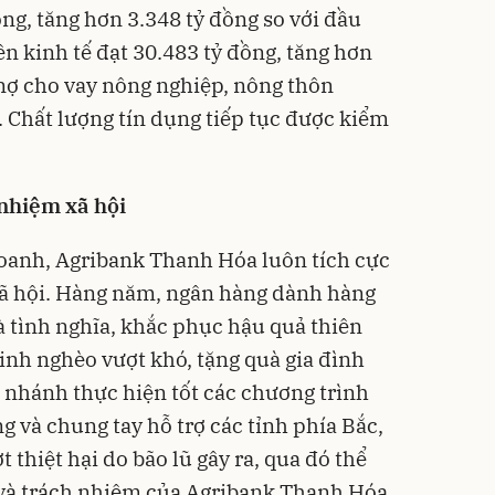
ng, tăng hơn 3.348 tỷ đồng so với đầu
n kinh tế đạt 30.483 tỷ đồng, tăng hơn
 nợ cho vay nông nghiệp, nông thôn
 Chất lượng tín dụng tiếp tục được kiểm
 nhiệm xã hội
oanh, Agribank Thanh Hóa luôn tích cực
xã hội. Hàng năm, ngân hàng dành hàng
à tình nghĩa, khắc phục hậu quả thiên
sinh nghèo vượt khó, tặng quà gia đình
 nhánh thực hiện tốt các chương trình
ng và chung tay hỗ trợ các tỉnh phía Bắc,
thiệt hại do bão lũ gây ra, qua đó thể
 và trách nhiệm của Agribank Thanh Hóa