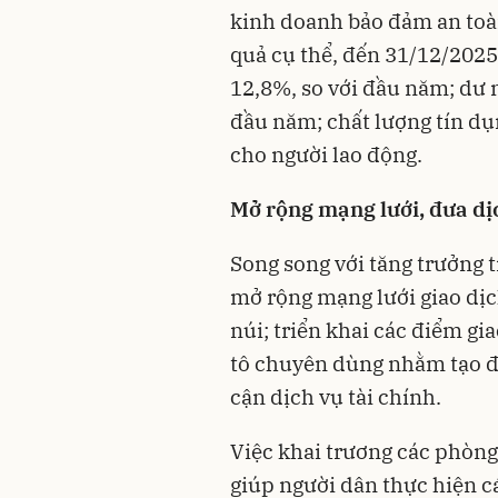
kinh doanh bảo đảm an toàn 
quả cụ thể, đến 31/12/2025
12,8%, so với đầu năm; dư n
đầu năm; chất lượng tín d
cho người lao động.
Mở rộng mạng lưới, đưa dị
Song song với tăng trưởng 
mở rộng mạng lưới giao dịc
núi; triển khai các điểm gi
tô chuyên dùng nhằm tạo đi
cận dịch vụ tài chính.
Việc khai trương các phòng
giúp người dân thực hiện cá