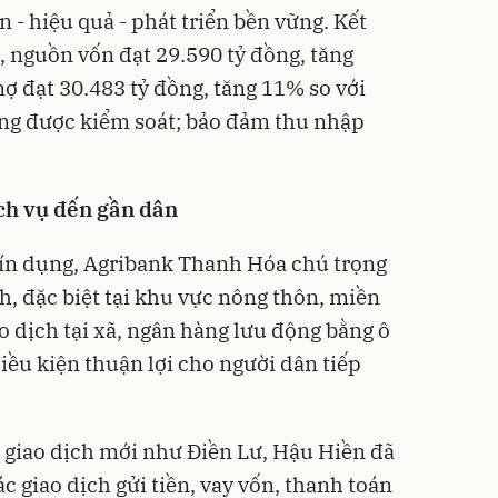
- hiệu quả - phát triển bền vững. Kết
, nguồn vốn đạt 29.590 tỷ đồng, tăng
ợ đạt 30.483 tỷ đồng, tăng 11% so với
ụng được kiểm soát; bảo đảm thu nhập
ch vụ đến gần dân
tín dụng, Agribank Thanh Hóa chú trọng
h, đặc biệt tại khu vực nông thôn, miền
ao dịch tại xã, ngân hàng lưu động bằng ô
ều kiện thuận lợi cho người dân tiếp
 giao dịch mới như Điền Lư, Hậu Hiền đã
c giao dịch gửi tiền, vay vốn, thanh toán