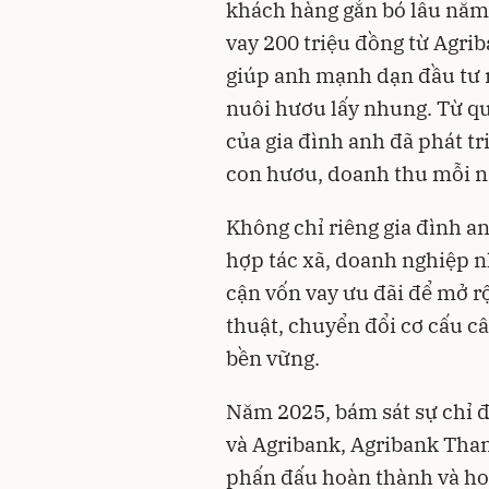
khách hàng gắn bó lâu năm
vay 200 triệu đồng từ Agri
giúp anh mạnh dạn đầu tư 
nuôi hươu lấy nhung. Từ qu
của gia đình anh đã phát tr
con hươu, doanh thu mỗi n
Không chỉ riêng gia đình a
hợp tác xã, doanh nghiệp nh
cận vốn vay ưu đãi để mở r
thuật, chuyển đổi cơ cấu câ
bền vững.
Năm 2025, bám sát sự chỉ 
và Agribank, Agribank Than
phấn đấu hoàn thành và ho