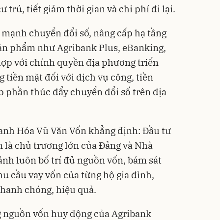
trú, tiết giảm thời gian và chi phí đi lại.
 mạnh chuyển đổi số, nâng cấp hạ tầng
sản phẩm như Agribank Plus, eBanking,
ợp với chính quyền địa phương triển
tiền mặt đối với dịch vụ công, tiền
p phần thúc đẩy chuyển đổi số trên địa
anh Hóa Vũ Văn Vốn khẳng định: Đầu tư
 là chủ trương lớn của Đảng và Nhà
ánh luôn bố trí đủ nguồn vốn, bám sát
hu cầu vay vốn của từng hộ gia đình,
hanh chóng, hiệu quả.
g nguồn vốn huy động của Agribank