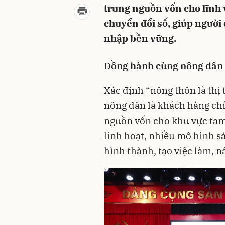
trung nguồn vốn cho lĩnh
chuyển đổi số, giúp người 
nhập bền vững.
Đồng hành cùng nông dân 
Xác định “nông thôn là thị 
nông dân là khách hàng ch
nguồn vốn cho khu vực tam 
linh hoạt, nhiều mô hình s
hình thành, tạo việc làm, 