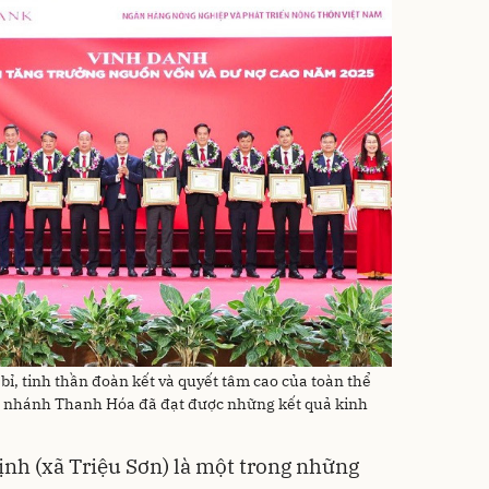
 bỉ, tinh thần đoàn kết và quyết tâm cao của toàn thể
hi nhánh Thanh Hóa đã đạt được những kết quả kinh
nh (xã Triệu Sơn) là một trong những