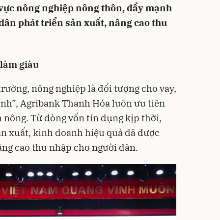
 vực nông nghiệp nông thôn, đẩy mạnh
dân phát triển sản xuất, nâng cao thu
làm giàu
trường, nông nghiệp là đối tượng cho vay,
ính”, Agribank Thanh Hóa luôn ưu tiên
nông. Từ dòng vốn tín dụng kịp thời,
ản xuất, kinh doanh hiệu quả đã được
nâng cao thu nhập cho người dân.