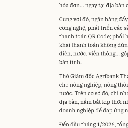
hóa đơn… ngay tại địa bàn cư 
Cùng với đó, ngân hàng đẩy
công nghệ, phát triển các 
thanh toán QR Code; phối h
khai thanh toán không dùng 
điện, nước, viễn thông… gó
bàn tỉnh.
Phó Giám đốc Agribank Th
cho nông nghiệp, nông thôn
nước. Trên cơ sở đó, chi nh
địa bàn, nắm bắt kịp thời n
doanh nghiệp để đáp ứng n
Đến đầu tháng 1/2026, tổn