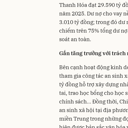
Thanh Hóa đạt 29.590 tỷ đồ
năm 2025. Dư nợ cho vay nề
3.010 tỷ đồng; trong đó dư
chiếm trên 75% tổng dư nợ.
soát an toàn.
Gắn tăng trưởng với trách
Bên cạnh hoạt động kinh d
tham gia công tác an sinh 
tỷ đồng hỗ trợ xây dựng nh
tai, trao học bổng cho học 
chính sách… Đồng thời, Chi
an sinh xã hội tại địa phươ
miền Trung trong những đợt 
hiện được bản sắc văn hóa