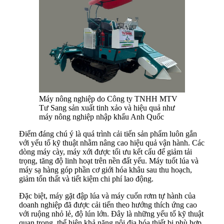
Máy nông nghiệp do Công ty TNHH MTV
Tư Sang sản xuất tinh xảo và hiệu quả như
máy nông nghiệp nhập khẩu Anh Quốc
Điểm đáng chú ý là quá trình cải tiến sản phẩm luôn gắn
với yếu tố kỹ thuật nhằm nâng cao hiệu quả vận hành. Các
dòng máy cày, máy xới được tối ưu kết cấu để giảm tải
trọng, tăng độ linh hoạt trên nền đất yếu. Máy tuốt lúa và
máy sạ hàng góp phần cơ giới hóa khâu sau thu hoạch,
giảm tổn thất và tiết kiệm chi phí lao động.
Đặc biệt, máy gặt đập lúa và máy cuốn rơm tự hành của
doanh nghiệp đã được cải tiến theo hướng thích ứng cao
với ruộng nhỏ lẻ, độ lún lớn. Đây là những yếu tố kỹ thuật
quan trọng, thể hiện khả năng nội địa hóa thiết bị phù hợp