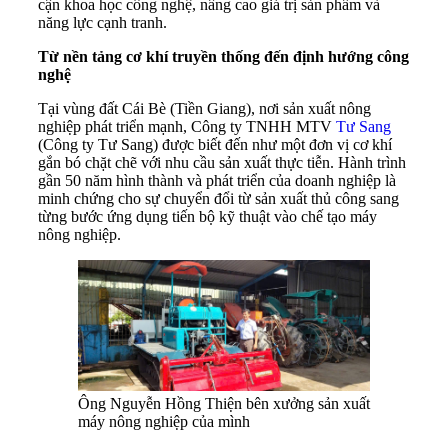
cận khoa học công nghệ, nâng cao giá trị sản phẩm và
năng lực cạnh tranh.
Từ nền tảng cơ khí truyền thống đến định hướng công
nghệ
Tại vùng đất Cái Bè (Tiền Giang), nơi sản xuất nông
nghiệp phát triển mạnh, Công ty TNHH MTV
Tư Sang
(Công ty Tư Sang) được biết đến như một đơn vị cơ khí
gắn bó chặt chẽ với nhu cầu sản xuất thực tiễn. Hành trình
gần 50 năm hình thành và phát triển của doanh nghiệp là
minh chứng cho sự chuyển đổi từ sản xuất thủ công sang
từng bước ứng dụng tiến bộ kỹ thuật vào chế tạo máy
nông nghiệp.
Ông Nguyễn Hồng Thiện bên xưởng sản xuất
máy nông nghiệp của mình