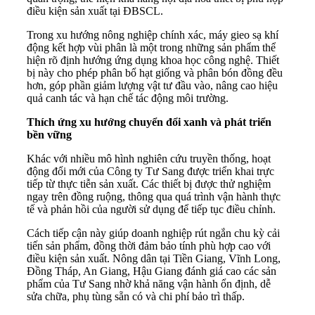
điều kiện sản xuất tại ĐBSCL.
Trong xu hướng nông nghiệp chính xác, máy gieo sạ khí
động kết hợp vùi phân là một trong những sản phẩm thể
hiện rõ định hướng ứng dụng khoa học công nghệ. Thiết
bị này cho phép phân bổ hạt giống và phân bón đồng đều
hơn, góp phần giảm lượng vật tư đầu vào, nâng cao hiệu
quả canh tác và hạn chế tác động môi trường.
Thích ứng xu hướng chuyển đổi xanh và phát triển
bền vững
Khác với nhiều mô hình nghiên cứu truyền thống, hoạt
động đổi mới của Công ty Tư Sang được triển khai trực
tiếp từ thực tiễn sản xuất. Các thiết bị được thử nghiệm
ngay trên đồng ruộng, thông qua quá trình vận hành thực
tế và phản hồi của người sử dụng để tiếp tục điều chỉnh.
Cách tiếp cận này giúp doanh nghiệp rút ngắn chu kỳ cải
tiến sản phẩm, đồng thời đảm bảo tính phù hợp cao với
điều kiện sản xuất. Nông dân tại Tiền Giang, Vĩnh Long,
Đồng Tháp, An Giang, Hậu Giang đánh giá cao các sản
phẩm của Tư Sang nhờ khả năng vận hành ổn định, dễ
sửa chữa, phụ tùng sẵn có và chi phí bảo trì thấp.