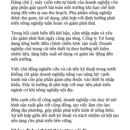
Đáng chú ý, máy cuốn rơm tự hành của doanh nghiệp còn
góp phần giải quyết bài toán môi trường khi hạn chế tình
trạng đốt rơm rạ sau thu hoạch. Phụ phẩm nông nghiệp
được thu gom, tái sử dụng, phù hợp với định hướng phát
triển nông nghiệp tuần hoàn và giảm phát thải.
Trong bối cảnh biến đổi khí hậu, xâm nhập mặn và yêu
cầu giảm phát thải ngày càng gia tăng, Công ty Tư Sang
đang từng bước điều chỉnh chiến lược sản xuất. Doanh
nghiệp chú trọng cải tiến thiết bị theo hướng tiết kiệm
nhiên liệu, tăng hiệu suất sử dụng và giảm tác động đến
môi trường.
Việc chủ động nghiên cứu và cải tiến kỹ thuật trong nước
không chỉ giúp doanh nghiệp nâng cao năng lực cạnh
tranh mà còn góp phần giảm phụ thuộc vào thiết bị nhập
khẩu. Đây là hướng đi phù hợp với mục tiêu phát triển
ngành cơ khí nông nghiệp nội địa.
Bên cạnh yếu tố công nghệ, doanh nghiệp còn duy trì mô
hình sản xuất gắn với cộng đồng, tạo việc làm cho lao
động địa phương, góp phần phát triển kinh tế nông thôn.
Sự kết hợp giữa đổi mới kỹ thuật và trách nhiệm xã hội tạo
nền tảng cho phát triển bền vững.