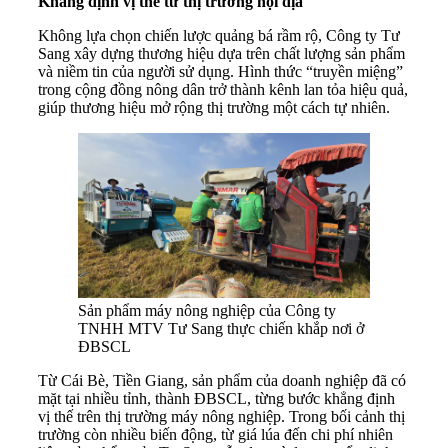
Khẳng định vị thế từ thị trường nội địa
Không lựa chọn chiến lược quảng bá rầm rộ, Công ty Tư
Sang xây dựng thương hiệu dựa trên chất lượng sản phẩm
và niềm tin của người sử dụng. Hình thức “truyền miệng”
trong cộng đồng nông dân trở thành kênh lan tỏa hiệu quả,
giúp thương hiệu mở rộng thị trường một cách tự nhiên.
Sản phẩm máy nông nghiệp của Công ty
TNHH MTV Tư Sang thực chiến khắp nơi ở
ĐBSCL
Từ Cái Bè, Tiền Giang, sản phẩm của doanh nghiệp đã có
mặt tại nhiều tỉnh, thành ĐBSCL, từng bước khẳng định
vị thế trên thị trường máy nông nghiệp. Trong bối cảnh thị
trường còn nhiều biến động, từ giá lúa đến chi phí nhiên