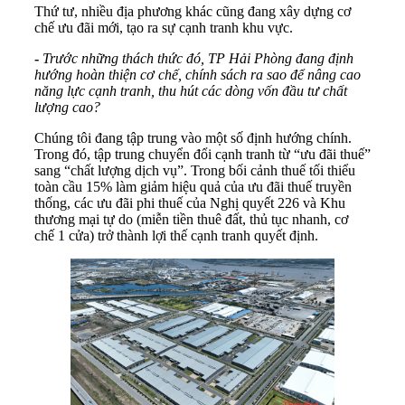
Thứ tư, nhiều địa phương khác cũng đang xây dựng cơ
chế ưu đãi mới, tạo ra sự cạnh tranh khu vực.
-
Trước những thách thức đó, TP Hải Phòng đang định
hướng hoàn thiện cơ chế, chính sách ra sao để nâng cao
năng lực cạnh tranh, thu hút các dòng vốn đầu tư chất
lượng cao?
Chúng tôi đang tập trung vào một số định hướng chính.
Trong đó, tập trung chuyển đổi cạnh tranh từ “ưu đãi thuế”
sang “chất lượng dịch vụ”. Trong bối cảnh thuế tối thiểu
toàn cầu 15% làm giảm hiệu quả của ưu đãi thuế truyền
thống, các ưu đãi phi thuế của Nghị quyết 226 và Khu
thương mại tự do (miễn tiền thuê đất, thủ tục nhanh, cơ
chế 1 cửa) trở thành lợi thế cạnh tranh quyết định.