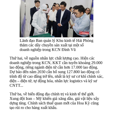
Lãnh đạo Ban quản lý Khu kinh tế Hải Phòng
thăm các dây chuyền sản xuất tại một số
doanh nghiệp trong KCN Đình Vũ
Thứ hai, về nguồn nhân lực chất lượng cao. Hiện các
doanh nghiệp trong KCN, KKT cần tuyển khoảng 29.000
lao động, riêng ngành điện tử cần hơn 17.000 lao động.
Dự báo đến năm 2030 cần bổ sung 127.800 lao động có
trình độ từ cao đẳng trở lên, nhất là kỹ sư cơ khí chính xác,
điện – điện tử, tự động hóa, nhân lực logistics và kỹ sư
CNTT...
Thứ ba, về biến động địa chính trị và kinh tế thế giới.
Xung đột Iran – Mỹ khiến giá xăng dầu, giá vật liệu xây
dựng tăng. Chính sách thuế quan mới của Hoa Kỳ cũng
tạo rủi ro cho hàng xuất khẩu.