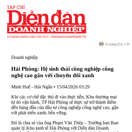
In trang
(Ctr + P)
Doanh nghiệp
Hải Phòng: Hệ sinh thái công nghiệp công
nghệ cao gắn với chuyển đổi xanh
Minh Huệ - Hải Ngân
•
15/04/2026 03:29
Khi các cơ chế đặc thù đi vào thực tiễn, Khu thương mại
tự do vận hành, TP Hải Phòng sẽ thực sự trở thành điểm
đến hàng đầu của đầu tư công nghiệp công nghệ cao, gắn
với phát triển xanh, bền vững.
Đó là chia sẻ của ông Phạm Văn Thép – Trưởng ban Ban
quản lý Khu kinh tế Hải Phòng với Diễn đàn Doanh