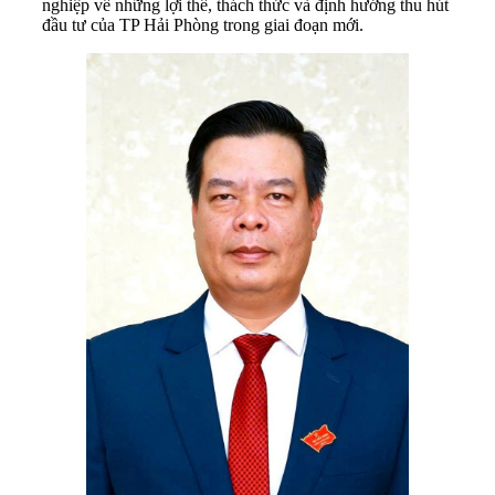
nghiệp về những lợi thế, thách thức và định hướng thu hút
đầu tư của TP Hải Phòng trong giai đoạn mới.