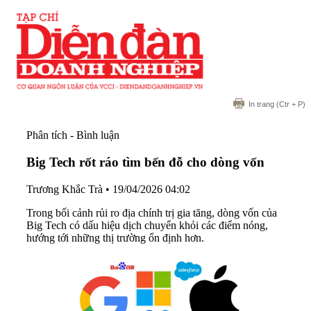
In trang
(Ctr + P)
Phân tích - Bình luận
Big Tech rốt ráo tìm bến đỗ cho dòng vốn
Trương Khắc Trà
•
19/04/2026 04:02
Trong bối cảnh rủi ro địa chính trị gia tăng, dòng vốn của
Big Tech có dấu hiệu dịch chuyển khỏi các điểm nóng,
hướng tới những thị trường ổn định hơn.