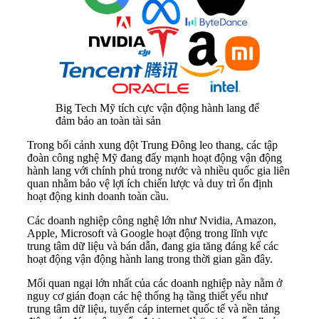
Big Tech Mỹ tích cực vận động hành lang để
đảm bảo an toàn tài sản
Trong bối cảnh xung đột Trung Đông leo thang, các tập
đoàn công nghệ Mỹ đang đẩy mạnh hoạt động vận động
hành lang với chính phủ trong nước và nhiều quốc gia liên
quan nhằm bảo vệ lợi ích chiến lược và duy trì ổn định
hoạt động kinh doanh toàn cầu.
Các doanh nghiệp công nghệ lớn như Nvidia, Amazon,
Apple, Microsoft và Google hoạt động trong lĩnh vực
trung tâm dữ liệu và bán dẫn, đang gia tăng đáng kể các
hoạt động vận động hành lang trong thời gian gần đây.
Mối quan ngại lớn nhất của các doanh nghiệp này nằm ở
nguy cơ gián đoạn các hệ thống hạ tầng thiết yếu như
trung tâm dữ liệu, tuyến cáp internet quốc tế và nền tảng