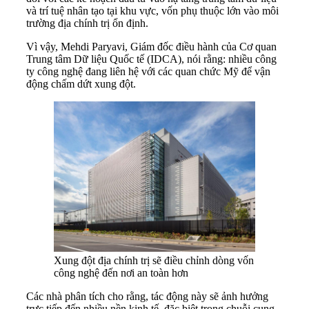
và trí tuệ nhân tạo tại khu vực, vốn phụ thuộc lớn vào môi
trường địa chính trị ổn định.
Vì vậy, Mehdi Paryavi, Giám đốc điều hành của Cơ quan
Trung tâm Dữ liệu Quốc tế (IDCA), nói rằng: nhiều công
ty công nghệ đang liên hệ với các quan chức Mỹ để vận
động chấm dứt xung đột.
Xung đột địa chính trị sẽ điều chỉnh dòng vốn
công nghệ đến nơi an toàn hơn
Các nhà phân tích cho rằng, tác động này sẽ ảnh hưởng
trực tiếp đến nhiều nền kinh tế, đặc biệt trong chuỗi cung