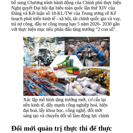
bổ sung Chương trình hành động của Chính phủ thực hiện
Nghị quyết Đại hội đại biểu toàn quốc lần thứ XIV của
Đảng và Kết luận số 18-KL/TW của Trung ương về Kế
hoạch phát triển kinh tế - xã hội, tài chính quốc gia và vay,
trả nợ công, đầu tư công trung hạn 5 năm 2026- 2030 gắn
với thực hiện mục tiêu phấn đấu tăng trưởng “2 con số".
Xác lập mô hình tăng trưởng mới, cơ cấu lại
nền kinh tế, đẩy mạnh công nghiệp hoá, hiện
đại hoá, lấy khoa học, công nghệ, đổi mới
sáng tạo và chuyển đổi số làm động lực chính
Đổi mới quản trị thực thi để thực