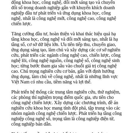
động khoa học, công nghệ, đổi mới sáng tạo và chuyển
đổi số trong doanh nghiệp gắn với khuyến khích doanh
nghiệp đầu tư phát triển và ứng dụng khoa học, công
nghệ, nhất là công nghệ mới, công nghệ cao, công nghệ
chiến lược.
Tăng cường đầu tư, hoàn thiện và khai thác hiệu quả hạ
tầng khoa học, công nghệ và đổi mới sáng tạo, nhất là hạ
tầng số, cơ sở dữ liệu lớn. Ưu tiên tiếp thu, chuyển giao,
ứng dụng sáng tạo, làm chủ và xây dựng các cơ sở nghiên
cứu, phát triển các ngành công nghệ cao, chiến lược, công
nghệ lõi, công nghệ nguồn, công nghệ số, công nghệ sinh
học; từng bước tham gia sâu vào chuỗi giá trị công nghệ
cao. Chú trọng nghiên cứu cơ bản, gắn với định hướng
ứng dụng, làm chủ về công nghệ, nhất là những lĩnh vực
Việt Nam có nhu cầu, tiềm năng và lợi thế.
Phát triển hệ thống các trung tâm nghiên cứu, thử nghiệm,
các phòng thí nghiệm trọng điểm quốc gia, ưu tiên cho
công nghệ chiến lược. Xây dựng các chương trình, đề án
nghiên cứu khoa học mang tính đột phá, tập trung vào các
nhóm ngành công nghệ chiến lược. Phát triển hạ tầng công
nghiệp công nghệ số, trọng tâm là công nghiệp điện tử,
công nghiệp bán dẫn.