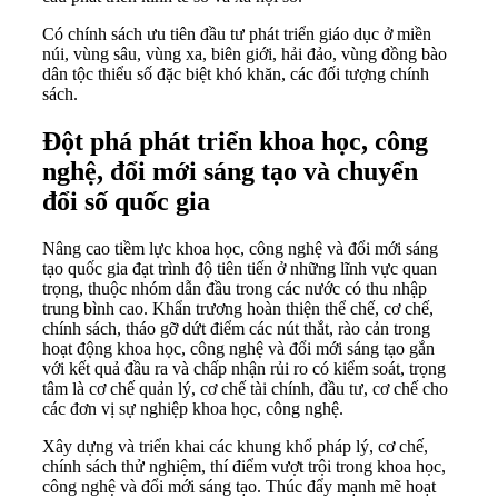
Có chính sách ưu tiên đầu tư phát triển giáo dục ở miền
núi, vùng sâu, vùng xa, biên giới, hải đảo, vùng đồng bào
dân tộc thiểu số đặc biệt khó khăn, các đối tượng chính
sách.
Đột phá phát triển khoa học, công
nghệ, đổi mới sáng tạo và chuyển
đổi số quốc gia
Nâng cao tiềm lực khoa học, công nghệ và đổi mới sáng
tạo quốc gia đạt trình độ tiên tiến ở những lĩnh vực quan
trọng, thuộc nhóm dẫn đầu trong các nước có thu nhập
trung bình cao. Khẩn trương hoàn thiện thể chế, cơ chế,
chính sách, tháo gỡ dứt điểm các nút thắt, rào cản trong
hoạt động khoa học, công nghệ và đổi mới sáng tạo gắn
với kết quả đầu ra và chấp nhận rủi ro có kiểm soát, trọng
tâm là cơ chế quản lý, cơ chế tài chính, đầu tư, cơ chế cho
các đơn vị sự nghiệp khoa học, công nghệ.
Xây dựng và triển khai các khung khổ pháp lý, cơ chế,
chính sách thử nghiệm, thí điểm vượt trội trong khoa học,
công nghệ và đổi mới sáng tạo. Thúc đẩy mạnh mẽ hoạt