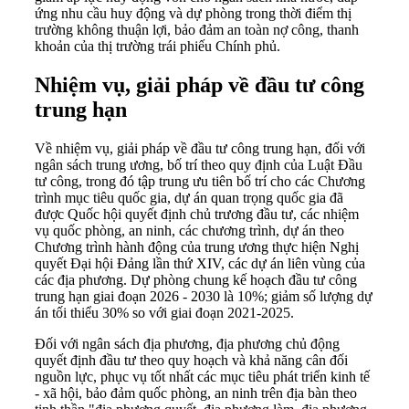
ứng nhu cầu huy động và dự phòng trong thời điểm thị
trường không thuận lợi, bảo đảm an toàn nợ công, thanh
khoản của thị trường trái phiếu Chính phủ.
Nhiệm vụ, giải pháp về đầu tư công
trung hạn
Về nhiệm vụ, giải pháp về đầu tư công trung hạn, đối với
ngân sách trung ương, bố trí theo quy định của Luật Đầu
tư công, trong đó tập trung ưu tiên bố trí cho các Chương
trình mục tiêu quốc gia, dự án quan trọng quốc gia đã
được Quốc hội quyết định chủ trương đầu tư, các nhiệm
vụ quốc phòng, an ninh, các chương trình, dự án theo
Chương trình hành động của trung ương thực hiện Nghị
quyết Đại hội Đảng lần thứ XIV, các dự án liên vùng của
các địa phương. Dự phòng chung kế hoạch đầu tư công
trung hạn giai đoạn 2026 - 2030 là 10%; giảm số lượng dự
án tối thiểu 30% so với giai đoạn 2021-2025.
Đối với ngân sách địa phương, địa phương chủ động
quyết định đầu tư theo quy hoạch và khả năng cân đối
nguồn lực, phục vụ tốt nhất các mục tiêu phát triển kinh tế
- xã hội, bảo đảm quốc phòng, an ninh trên địa bàn theo