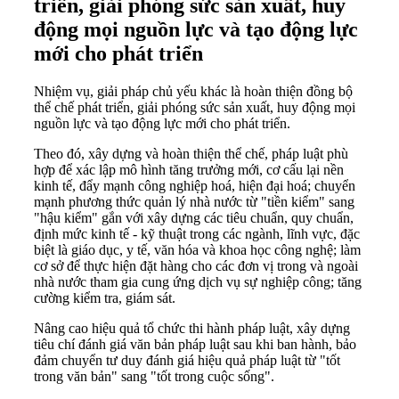
triển, giải phóng sức sản xuất, huy
động mọi nguồn lực và tạo động lực
mới cho phát triển
Nhiệm vụ, giải pháp chủ yếu khác là hoàn thiện đồng bộ
thể chế phát triển, giải phóng sức sản xuất, huy động mọi
nguồn lực và tạo động lực mới cho phát triển.
Theo đó, xây dựng và hoàn thiện thể chế, pháp luật phù
hợp để xác lập mô hình tăng trưởng mới, cơ cấu lại nền
kinh tế, đẩy mạnh công nghiệp hoá, hiện đại hoá; chuyển
mạnh phương thức quản lý nhà nước từ "tiền kiểm" sang
"hậu kiểm" gắn với xây dựng các tiêu chuẩn, quy chuẩn,
định mức kinh tế - kỹ thuật trong các ngành, lĩnh vực, đặc
biệt là giáo dục, y tế, văn hóa và khoa học công nghệ; làm
cơ sở để thực hiện đặt hàng cho các đơn vị trong và ngoài
nhà nước tham gia cung ứng dịch vụ sự nghiệp công; tăng
cường kiểm tra, giám sát.
Nâng cao hiệu quả tổ chức thi hành pháp luật, xây dựng
tiêu chí đánh giá văn bản pháp luật sau khi ban hành, bảo
đảm chuyển tư duy đánh giá hiệu quả pháp luật từ "tốt
trong văn bản" sang "tốt trong cuộc sống".