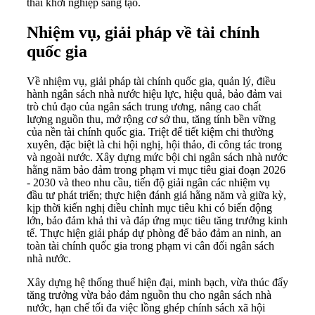
thái khởi nghiệp sáng tạo.
Nhiệm vụ, giải pháp về tài chính
quốc gia
Về nhiệm vụ, giải pháp tài chính quốc gia, quản lý, điều
hành ngân sách nhà nước hiệu lực, hiệu quả, bảo đảm vai
trò chủ đạo của ngân sách trung ương, nâng cao chất
lượng nguồn thu, mở rộng cơ sở thu, tăng tính bền vững
của nền tài chính quốc gia. Triệt để tiết kiệm chi thường
xuyên, đặc biệt là chi hội nghị, hội thảo, đi công tác trong
và ngoài nước. Xây dựng mức bội chi ngân sách nhà nước
hằng năm bảo đảm trong phạm vi mục tiêu giai đoạn 2026
- 2030 và theo nhu cầu, tiến độ giải ngân các nhiệm vụ
đầu tư phát triển; thực hiện đánh giá hằng năm và giữa kỳ,
kịp thời kiến nghị điều chỉnh mục tiêu khi có biến động
lớn, bảo đảm khả thi và đáp ứng mục tiêu tăng trưởng kinh
tế. Thực hiện giải pháp dự phòng để bảo đảm an ninh, an
toàn tài chính quốc gia trong phạm vi cân đối ngân sách
nhà nước.
Xây dựng hệ thống thuế hiện đại, minh bạch, vừa thúc đẩy
tăng trưởng vừa bảo đảm nguồn thu cho ngân sách nhà
nước, hạn chế tối đa việc lồng ghép chính sách xã hội