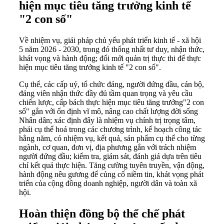
hiện mục tiêu tăng trưởng kinh tế
"2 con số"
Về nhiệm vụ, giải pháp chủ yếu phát triển kinh tế - xã hội
5 năm 2026 - 2030, trong đó thống nhất tư duy, nhận thức,
khát vọng và hành động; đổi mới quản trị thực thi để thực
hiện mục tiêu tăng trưởng kinh tế "2 con số".
Cụ thể, các cấp uỷ, tổ chức đảng, người đứng đầu, cán bộ,
đảng viên nhận thức đầy đủ tầm quan trọng và yêu cầu
chiến lược, cấp bách thực hiện mục tiêu tăng trưởng"2 con
số" gắn với ổn định vĩ mô, nâng cao chất lượng đời sống
Nhân dân; xác định đây là nhiệm vụ chính trị trọng tâm,
phải cụ thể hoá trong các chương trình, kế hoạch công tác
hằng năm, có nhiệm vụ, kết quả, sản phẩm cụ thể cho từng
ngành, cơ quan, đơn vị, địa phương gắn với trách nhiệm
người đứng đầu; kiểm tra, giám sát, đánh giá dựa trên tiêu
chí kết quả thực hiện. Tăng cường tuyên truyền, vận động,
hành động nêu gương để củng cố niềm tin, khát vọng phát
triển của cộng đồng doanh nghiệp, người dân và toàn xã
hội.
Hoàn thiện đồng bộ thể chế phát