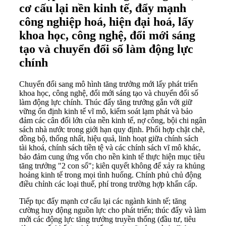
cơ cấu lại nền kinh tế, đẩy mạnh
công nghiệp hoá, hiện đại hoá, lấy
khoa học, công nghệ, đổi mới sáng
tạo và chuyển đổi số làm động lực
chính
Chuyển đổi sang mô hình tăng trưởng mới lấy phát triển
khoa học, công nghệ, đổi mới sáng tạo và chuyển đổi số
làm động lực chính. Thúc đẩy tăng trưởng gắn với giữ
vững ổn định kinh tế vĩ mô, kiểm soát lạm phát và bảo
đảm các cân đối lớn của nền kinh tế, nợ công, bội chi ngân
sách nhà nước trong giới hạn quy định. Phối hợp chặt chẽ,
đồng bộ, thống nhất, hiệu quả, linh hoạt giữa chính sách
tài khoá, chính sách tiền tệ và các chính sách vĩ mô khác,
bảo đảm cung ứng vốn cho nền kinh tế thực hiện mục tiêu
tăng trưởng "2 con số"; kiên quyết không để xảy ra khủng
hoảng kinh tế trong mọi tình huống. Chính phủ chủ động
điều chỉnh các loại thuế, phí trong trường hợp khẩn cấp.
Tiếp tục đẩy mạnh cơ cấu lại các ngành kinh tế; tăng
cường huy động nguồn lực cho phát triển; thúc đẩy và làm
mới các động lực tăng trưởng truyền thống (đầu tư, tiêu