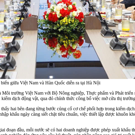
ế biến giữa Việt Nam và Hàn Quốc diễn ra tại Hà Nội
à Môi trường Việt Nam với Bộ Nông nghiệp, Thực phẩm và Phát triển
kiểm dịch động vật, qua đó chính thức công bố việc mở cửa thị trường 
hấy hai bên đang từng bước củng cố cơ chế phối hợp trong kiểm dịch, 
hập khẩu ngày càng siết chặt tiêu chuẩn, việc thiết lập được khuôn kh
 giai đoạn đầu, mỗi nước sẽ có hai doanh nghiệp được phép xuất khẩu th