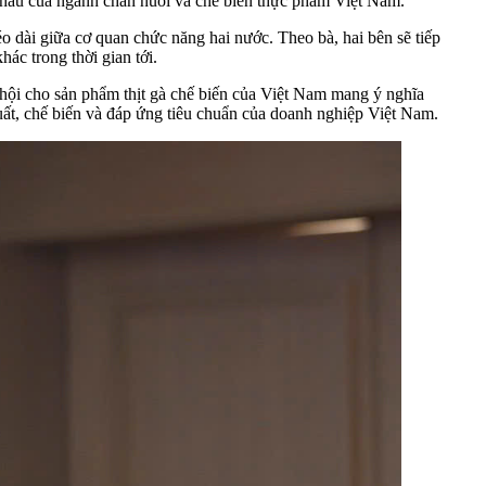
 khẩu của ngành chăn nuôi và chế biến thực phẩm Việt Nam.
 dài giữa cơ quan chức năng hai nước. Theo bà, hai bên sẽ tiếp
hác trong thời gian tới.
ội cho sản phẩm thịt gà chế biến của Việt Nam mang ý nghĩa
 xuất, chế biến và đáp ứng tiêu chuẩn của doanh nghiệp Việt Nam.