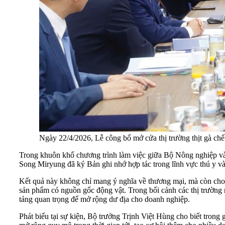
Ngày 22/4/2026, Lễ công bố mở cửa thị trường thịt gà ch
Trong khuôn khổ chương trình làm việc giữa Bộ Nông nghiệp v
Song Miryung đã ký Bản ghi nhớ hợp tác trong lĩnh vực thú y và 
Kết quả này không chỉ mang ý nghĩa về thương mại, mà còn cho t
sản phẩm có nguồn gốc động vật. Trong bối cảnh các thị trường n
tảng quan trọng để mở rộng dư địa cho doanh nghiệp.
Phát biểu tại sự kiện, Bộ trưởng Trịnh Việt Hùng cho biết trong