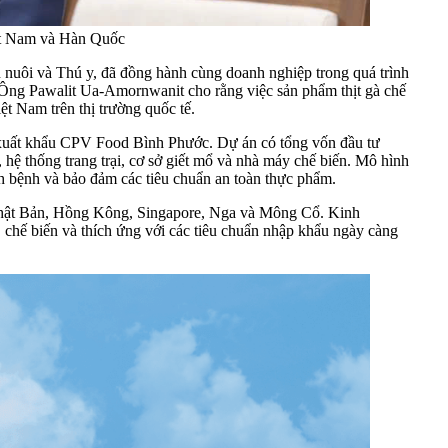
iệt Nam và Hàn Quốc
 nuôi và Thú y, đã đồng hành cùng doanh nghiệp trong quá trình
g. Ông Pawalit Ua-Amornwanit cho rằng việc sản phẩm thịt gà chế
t Nam trên thị trường quốc tế.
à xuất khẩu CPV Food Bình Phước. Dự án có tổng vốn đầu tư
hệ thống trang trại, cơ sở giết mổ và nhà máy chế biến. Mô hình
ch bệnh và bảo đảm các tiêu chuẩn an toàn thực phẩm.
 Nhật Bản, Hồng Kông, Singapore, Nga và Mông Cổ. Kinh
, chế biến và thích ứng với các tiêu chuẩn nhập khẩu ngày càng