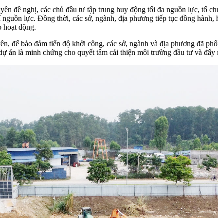
n đề nghị, các chủ đầu tư tập trung huy động tối đa nguồn lực, tổ chứ
hí nguồn lực. Đồng thời, các sở, ngành, địa phương tiếp tục đồng hành,
o hoạt động.
 bảo đảm tiến độ khởi công, các sở, ngành và địa phương đã phối hợ
 dự án là minh chứng cho quyết tâm cải thiện môi trường đầu tư và đẩy 