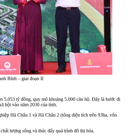
nh Bình – giai đoạn II
trên 5.053 tỷ đồng, quy mô khoảng 5.000 căn hộ. Đây là bước đi
xã hội vào năm 2030 của tỉnh.
hiệp Hà Châu 1 và Hà Châu 2 (tổng diện tích trên 93ha, vốn
hất lượng sống và thúc đẩy quá trình đô thị hóa.