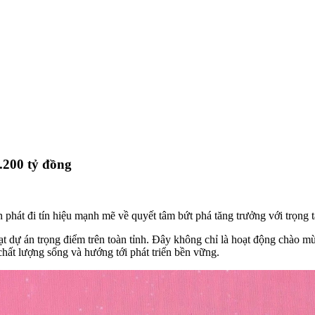
.200 tỷ đồng
hát đi tín hiệu mạnh mẽ về quyết tâm bứt phá tăng trưởng với trọng tâ
ạt dự án trọng điểm trên toàn tỉnh. Đây không chỉ là hoạt động chào
hất lượng sống và hướng tới phát triển bền vững.