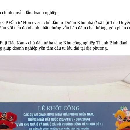
a chính quyền lẫn doanh nghiệp.
 Đầu tư Homever - chủ đầu tư Dự án Khu nhà ở xã hội Túc Duyên cho
 dự án với tiến độ nhanh nhất nhưng vẫn bảo đảm chất lượng, góp phần 
i Bắc Kạn - chủ đầu tư hạ tầng Khu công nghiệp Thanh Bình đánh giá
g giúp doanh nghiệp yên tâm đầu tư lâu dài tại địa phương.