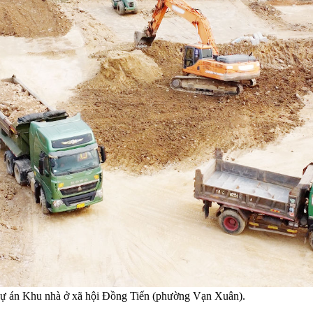
 Dự án Khu nhà ở xã hội Đồng Tiến (phường Vạn Xuân).