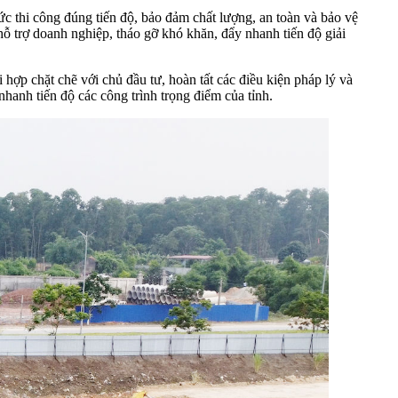
c thi công đúng tiến độ, bảo đảm chất lượng, an toàn và bảo vệ
 hỗ trợ doanh nghiệp, tháo gỡ khó khăn, đẩy nhanh tiến độ giải
p chặt chẽ với chủ đầu tư, hoàn tất các điều kiện pháp lý và
nhanh tiến độ các công trình trọng điểm của tỉnh.