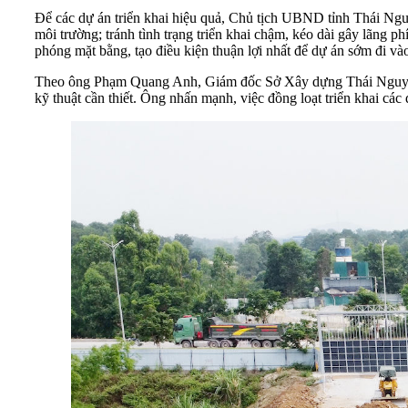
Để các dự án triển khai hiệu quả, Chủ tịch UBND tỉnh Thái Nguyê
môi trường; tránh tình trạng triển khai chậm, kéo dài gây lãng p
phóng mặt bằng, tạo điều kiện thuận lợi nhất để dự án sớm đi và
Theo ông Phạm Quang Anh, Giám đốc Sở Xây dựng Thái Nguyên, để
kỹ thuật cần thiết. Ông nhấn mạnh, việc đồng loạt triển khai các