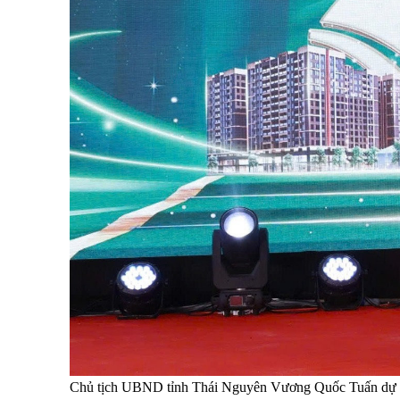
Chủ tịch UBND tỉnh Thái Nguyên Vương Quốc Tuấn dự lễ 