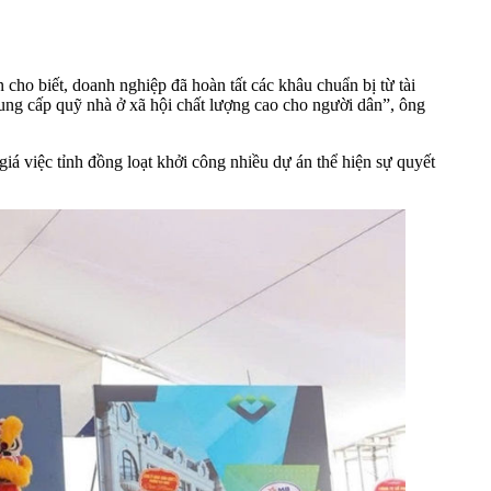
 biết, doanh nghiệp đã hoàn tất các khâu chuẩn bị từ tài
cung cấp quỹ nhà ở xã hội chất lượng cao cho người dân”, ông
 việc tỉnh đồng loạt khởi công nhiều dự án thể hiện sự quyết