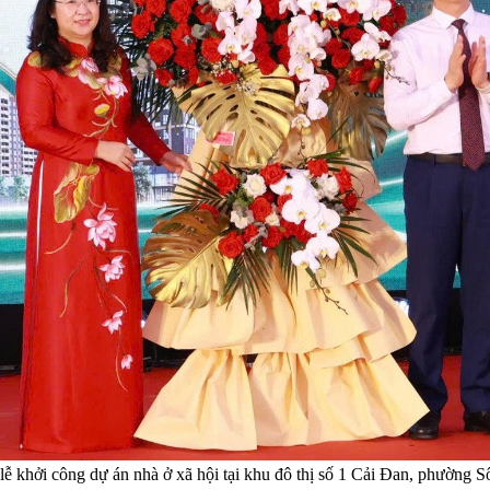
khởi công dự án nhà ở xã hội tại khu đô thị số 1 Cải Đan, phường 