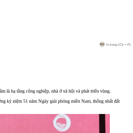
In trang
(Ctr + P)
m là hạ tầng công nghiệp, nhà ở xã hội và phát triển vùng.
 mừng kỷ niệm 51 năm Ngày giải phóng miền Nam, thống nhất đất