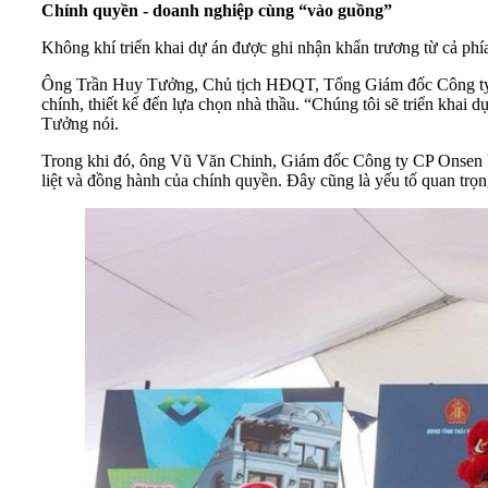
Chính quyền - doanh nghiệp cùng “vào guồng”
Không khí triển khai dự án được ghi nhận khẩn trương từ cả phí
Ông Trần Huy Tưởng, Chủ tịch HĐQT, Tổng Giám đốc Công ty CP
chính, thiết kế đến lựa chọn nhà thầu. “Chúng tôi sẽ triển khai
Tưởng nói.
Trong khi đó, ông Vũ Văn Chinh, Giám đốc Công ty CP Onsen Fuj
liệt và đồng hành của chính quyền. Đây cũng là yếu tố quan trọn