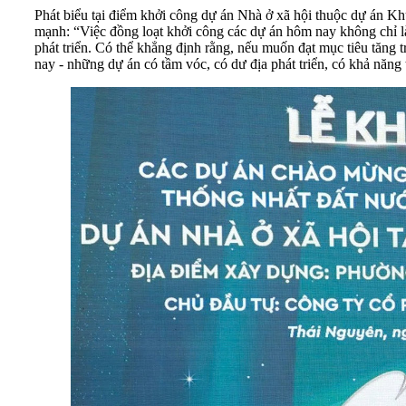
Phát biểu tại điểm khởi công dự án Nhà ở xã hội thuộc dự án
mạnh: “Việc đồng loạt khởi công các dự án hôm nay không chỉ là
phát triển. Có thể khẳng định rằng, nếu muốn đạt mục tiêu tăng
nay - những dự án có tầm vóc, có dư địa phát triển, có khả năng tạ