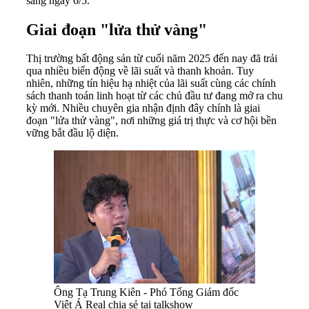
sáng ngày 6/5.
Giai đoạn "lửa thử vàng"
Thị trường bất động sản từ cuối năm 2025 đến nay đã trải
qua nhiều biến động về lãi suất và thanh khoản. Tuy
nhiên, những tín hiệu hạ nhiệt của lãi suất cùng các chính
sách thanh toán linh hoạt từ các chủ đầu tư đang mở ra chu
kỳ mới. Nhiều chuyên gia nhận định đây chính là giai
đoạn "lửa thử vàng", nơi những giá trị thực và cơ hội bền
vững bắt đầu lộ diện.
Ông Tạ Trung Kiên - Phó Tổng Giám đốc
Việt Á Real chia sẻ tại talkshow