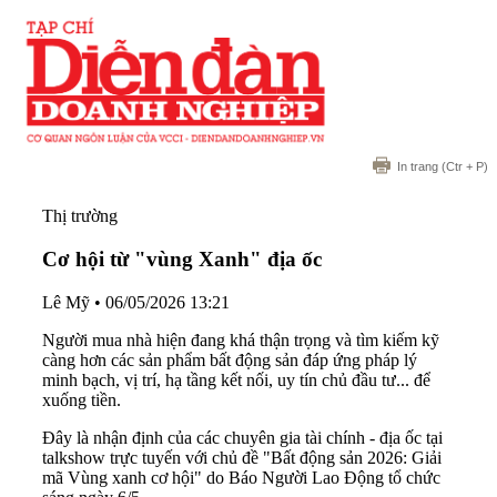
In trang
(Ctr + P)
Thị trường
Cơ hội từ "vùng Xanh" địa ốc
Lê Mỹ
•
06/05/2026 13:21
Người mua nhà hiện đang khá thận trọng và tìm kiếm kỹ
càng hơn các sản phẩm bất động sản đáp ứng pháp lý
minh bạch, vị trí, hạ tầng kết nối, uy tín chủ đầu tư... để
xuống tiền.
Đây là nhận định của các chuyên gia tài chính - địa ốc tại
talkshow trực tuyến với chủ đề "Bất động sản 2026: Giải
mã Vùng xanh cơ hội" do Báo Người Lao Động tổ chức