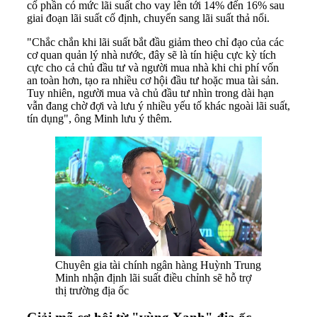
cổ phần có mức lãi suất cho vay lên tới 14% đến 16% sau
giai đoạn lãi suất cố định, chuyển sang lãi suất thả nổi.
"Chắc chắn khi lãi suất bắt đầu giảm theo chỉ đạo của các
cơ quan quản lý nhà nước, đây sẽ là tín hiệu cực kỳ tích
cực cho cả chủ đầu tư và người mua nhà khi chi phí vốn
an toàn hơn, tạo ra nhiều cơ hội đầu tư hoặc mua tài sản.
Tuy nhiên, người mua và chủ đầu tư nhìn trong dài hạn
vẫn đang chờ đợi và lưu ý nhiều yếu tố khác ngoài lãi suất,
tín dụng", ông Minh lưu ý thêm.
Chuyên gia tài chính ngân hàng Huỳnh Trung
Minh nhận định lãi suất điều chỉnh sẽ hỗ trợ
thị trường địa ốc