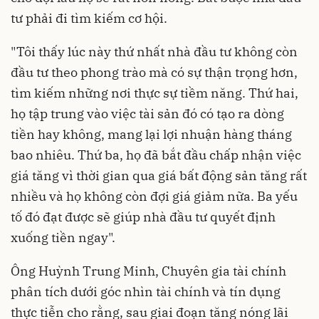
tư phải đi tìm kiếm cơ hội.
"Tôi thấy lúc này thứ nhất nhà đầu tư không còn
đầu tư theo phong trào mà có sự thận trọng hơn,
tìm kiếm những nơi thực sự tiềm năng. Thứ hai,
họ tập trung vào việc tài sản đó có tạo ra dòng
tiền hay không, mang lại lợi nhuận hàng tháng
bao nhiêu. Thứ ba, họ đã bắt đầu chấp nhận việc
giá tăng vì thời gian qua giá bất động sản tăng rất
nhiều và họ không còn đợi giá giảm nữa. Ba yếu
tố đó đạt được sẽ giúp nhà đầu tư quyết định
xuống tiền ngay".
Ông Huỳnh Trung Minh, Chuyên gia tài chính
phân tích dưới góc nhìn tài chính và tín dụng
thực tiễn cho rằng, sau giai đoạn tăng nóng lãi