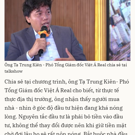
Ông Tạ Trung Kiên - Phó Tổng Giám đốc Việt Á Real chia sẻ tại
talkshow
Chia sẻ tại chương trình, ông Tạ Trung Kiên- Phó
Tổng Giám đốc Việt Á Real cho biết, từ thực tế
thực địa thị trường, ông nhận thấy người mua
nhà - nhìn ở góc độ đầu tư hiện đang khá nóng
lòng. Nguyên tắc đầu tư là phải bỏ tiền vào đầu
tư, không thể thay đổi được nên khi giữ tiền mặt
chờ đợi lâu họ sẽ rất nôn nóng. Bắt buộc nhà đầu