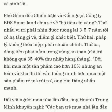
và sinh lời.
Phó Giám đốc Chiến lược và Đối ngoại, Công ty
BĐS Smartland chia sẻ về "bộ tiêu chí vàng": Thứ
nhất, vị trí phải nhìn được tương lai 3-5-7 năm tới
có hạ tầng gì về, điểm gì khác biệt. Thứ hai, pháp
lý không thỏa hiệp, phải chuẩn chỉnh. Thứ ba,
dòng tiền phải nằm trong vùng an toàn (chi trả
không quá 35-40% thu nhập hàng tháng). "Đôi
khi mua một sản phẩm cao hơn 10% nhưng an
toàn và khả thi thì vẫn thông minh hơn mua một
sản phẩm rẻ mà rủi ro", ông Hải Đăng nhấn
mạnh.
Đối với người mua nhà lần đầu, ông Huỳnh Trung
Minh khuyến nghị: "Các bạn trẻ mua nhà lần đầu