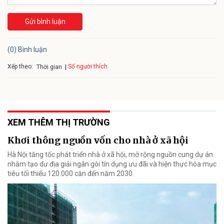
Gửi bình luận
(0) Bình luận
Xếp theo:
Số người thích
Thời gian
XEM THÊM THỊ TRƯỜNG
Khơi thông nguồn vốn cho nhà ở xã hội
Hà Nội tăng tốc phát triển nhà ở xã hội, mở rộng nguồn cung dự án
nhằm tạo dư địa giải ngân gói tín dụng ưu đãi và hiện thực hóa mục
tiêu tối thiểu 120.000 căn đến năm 2030.