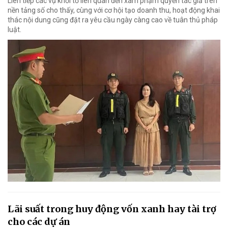
Liên tiếp các vụ khởi tố liên quan đến xâm phạm quyền tác giả trên
nền tảng số cho thấy, cùng với cơ hội tạo doanh thu, hoạt động khai
thác nội dung cũng đặt ra yêu cầu ngày càng cao về tuân thủ pháp
luật.
Lãi suất trong huy động vốn xanh hay tài trợ
cho các dự án