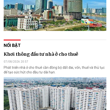
NỔI BẬT
Khơi thông đầu tư nhà ở cho thuê
07/08/2026 20:57
Phát triển nhà ở cho thuê cần đồng bộ đất đai, vốn, thuế và thủ tục
để tạo sức hút cho đầu tư dài hạn.