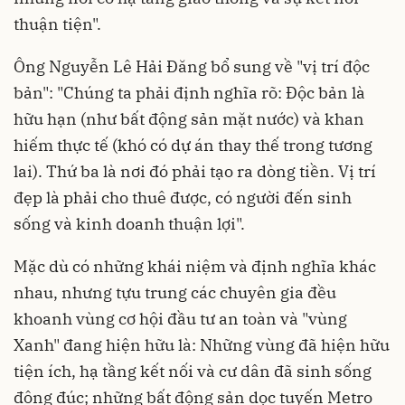
thuận tiện".
Ông Nguyễn Lê Hải Đăng bổ sung về "vị trí độc
bản": "Chúng ta phải định nghĩa rõ: Độc bản là
hữu hạn (như bất động sản mặt nước) và khan
hiếm thực tế (khó có dự án thay thế trong tương
lai). Thứ ba là nơi đó phải tạo ra dòng tiền. Vị trí
đẹp là phải cho thuê được, có người đến sinh
sống và kinh doanh thuận lợi".
Mặc dù có những khái niệm và định nghĩa khác
nhau, nhưng tựu trung các chuyên gia đều
khoanh vùng cơ hội đầu tư an toàn và "vùng
Xanh" đang hiện hữu là: Những vùng đã hiện hữu
tiện ích, hạ tầng kết nối và cư dân đã sinh sống
đông đúc; những bất động sản dọc tuyến Metro