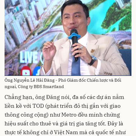
Ông Nguyễn Lê Hải Đăng - Phó Giám đốc Chiến lược và Đối
ngoại, Công ty BĐS Smartland
Chẳng hạn, ông Đăng nói, đa số các dự án nằm
liền kề với TOD (phát triển đô thị gắn với giao
thông công cộng) như Metro đều minh chứng
hiệu suất cho thuê và giá trị gia tăng tốt. Đây là
thực tế không chỉ ở Việt Nam mà cả quốc tế như