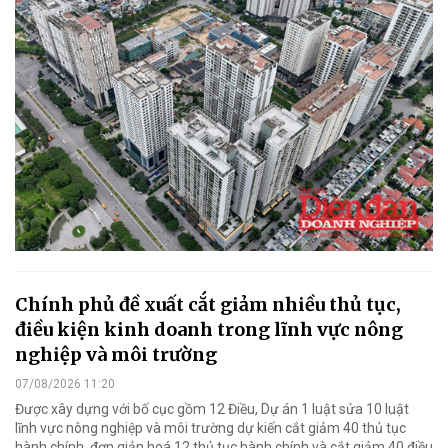
Chính phủ đề xuất cắt giảm nhiều thủ tục,
điều kiện kinh doanh trong lĩnh vực nông
nghiệp và môi trường
07/08/2026 11:20
Được xây dựng với bố cục gồm 12 Điều, Dự án 1 luật sửa 10 luật
lĩnh vực nông nghiệp và môi trường dự kiến cắt giảm 40 thủ tục
hành chính, đơn giản hoá 12 thủ tục hành chính và cắt giảm 40 điều