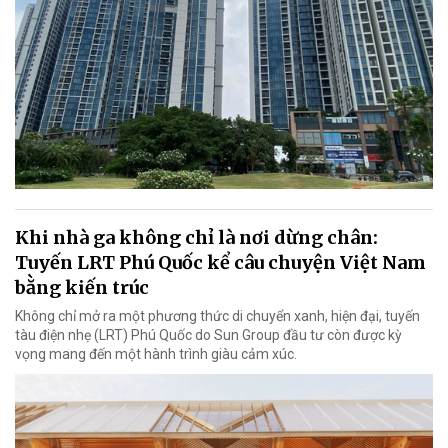
Khi nhà ga không chỉ là nơi dừng chân:
Tuyến LRT Phú Quốc kể câu chuyện Việt Nam
bằng kiến trúc
Không chỉ mở ra một phương thức di chuyển xanh, hiện đại, tuyến
tàu điện nhẹ (LRT) Phú Quốc do Sun Group đầu tư còn được kỳ
vọng mang đến một hành trình giàu cảm xúc.