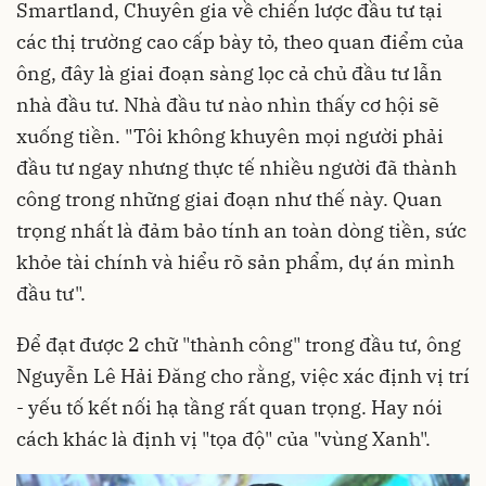
Smartland, Chuyên gia về chiến lược đầu tư tại
các thị trường cao cấp bày tỏ, theo quan điểm của
ông, đây là giai đoạn sàng lọc cả chủ đầu tư lẫn
nhà đầu tư. Nhà đầu tư nào nhìn thấy cơ hội sẽ
xuống tiền. "Tôi không khuyên mọi người phải
đầu tư ngay nhưng thực tế nhiều người đã thành
công trong những giai đoạn như thế này. Quan
trọng nhất là đảm bảo tính an toàn dòng tiền, sức
khỏe tài chính và hiểu rõ sản phẩm, dự án mình
đầu tư".
Để đạt được 2 chữ "thành công" trong đầu tư, ông
Nguyễn Lê Hải Đăng cho rằng, việc xác định vị trí
- yếu tố kết nối hạ tầng rất quan trọng. Hay nói
cách khác là định vị "tọa độ" của "vùng Xanh".