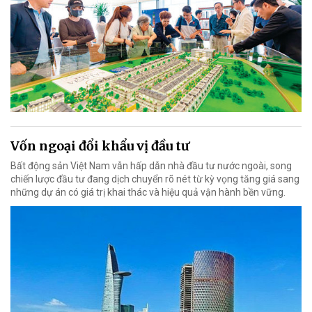
Vốn ngoại đổi khẩu vị đầu tư
Bất động sản Việt Nam vẫn hấp dẫn nhà đầu tư nước ngoài, song
chiến lược đầu tư đang dịch chuyển rõ nét từ kỳ vọng tăng giá sang
những dự án có giá trị khai thác và hiệu quả vận hành bền vững.