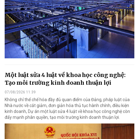
Một luật sửa 4 luật về khoa học công nghệ:
Tạo môi trường kinh doanh thuận lợi
07/08/2026 11:39
Không chỉ thể chế hóa đầy đủ quan điểm của Đảng, pháp luật của
Nhà nước về cắt giảm, đơn giản hóa thủ tục hành chính, điều kiện
kinh doanh, Dự án một luật sửa 4 luật về khoa học công nghệ còn
đẩy mạnh phân quyền, tạo môi trường kinh doanh thuận lợi.