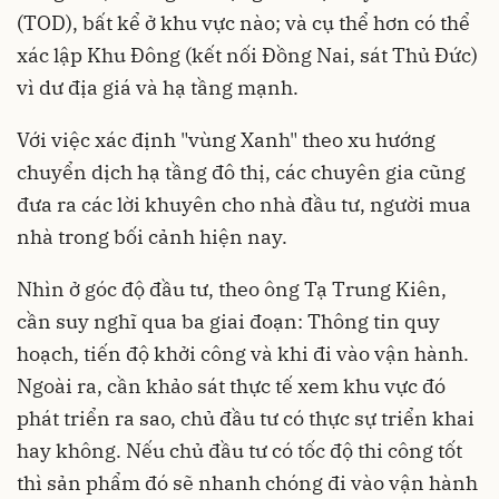
(TOD), bất kể ở khu vực nào; và cụ thể hơn có thể
xác lập Khu Đông (kết nối Đồng Nai, sát Thủ Đức)
vì dư địa giá và hạ tầng mạnh.
Với việc xác định "vùng Xanh" theo xu hướng
chuyển dịch hạ tầng đô thị, các chuyên gia cũng
đưa ra các lời khuyên cho nhà đầu tư, người mua
nhà trong bối cảnh hiện nay.
Nhìn ở góc độ đầu tư, theo ông Tạ Trung Kiên,
cần suy nghĩ qua ba giai đoạn: Thông tin quy
hoạch, tiến độ khởi công và khi đi vào vận hành.
Ngoài ra, cần khảo sát thực tế xem khu vực đó
phát triển ra sao, chủ đầu tư có thực sự triển khai
hay không. Nếu chủ đầu tư có tốc độ thi công tốt
thì sản phẩm đó sẽ nhanh chóng đi vào vận hành