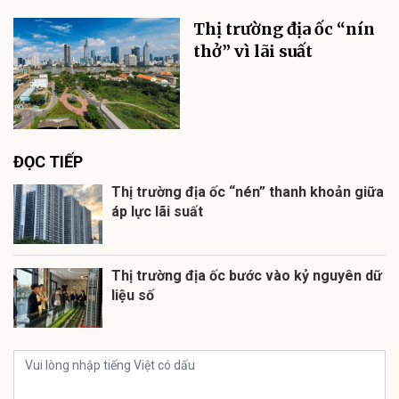
Thị trường địa ốc “nín
thở” vì lãi suất
ĐỌC TIẾP
Thị trường địa ốc “nén” thanh khoản giữa
áp lực lãi suất
Thị trường địa ốc bước vào kỷ nguyên dữ
liệu số