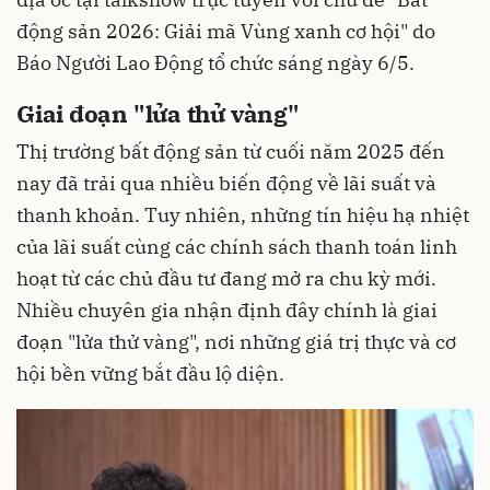
động sản 2026: Giải mã Vùng xanh cơ hội" do
Báo Người Lao Động tổ chức sáng ngày 6/5.
Giai đoạn "lửa thử vàng"
Thị trường bất động sản từ cuối năm 2025 đến
nay đã trải qua nhiều biến động về lãi suất và
thanh khoản. Tuy nhiên, những tín hiệu hạ nhiệt
của lãi suất cùng các chính sách thanh toán linh
hoạt từ các chủ đầu tư đang mở ra chu kỳ mới.
Nhiều chuyên gia nhận định đây chính là giai
đoạn "lửa thử vàng", nơi những giá trị thực và cơ
hội bền vững bắt đầu lộ diện.