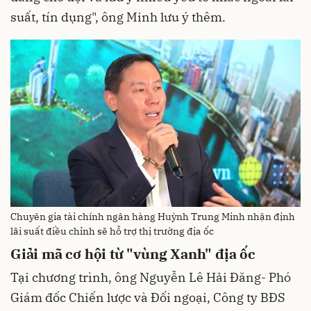
suất, tín dụng", ông Minh lưu ý thêm.
Chuyên gia tài chính ngân hàng Huỳnh Trung Minh nhận định
lãi suất điều chỉnh sẽ hỗ trợ thị trường địa ốc
Giải mã cơ hội từ "vùng Xanh" địa ốc
Tại chương trình, ông Nguyễn Lê Hải Đăng- Phó
Giám đốc Chiến lược và Đối ngoại, Công ty BĐS