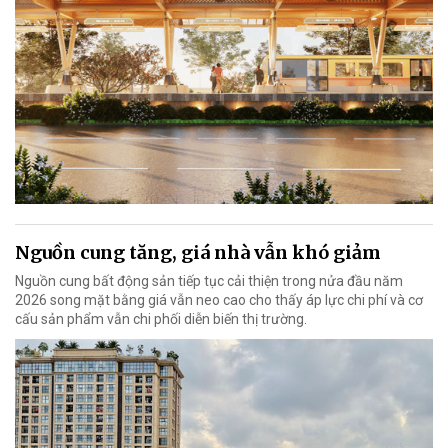
Nguồn cung tăng, giá nhà vẫn khó giảm
Nguồn cung bất động sản tiếp tục cải thiện trong nửa đầu năm
2026 song mặt bằng giá vẫn neo cao cho thấy áp lực chi phí và cơ
cấu sản phẩm vẫn chi phối diễn biến thị trường.