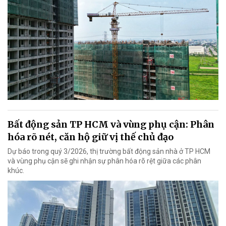
Bất động sản TP HCM và vùng phụ cận: Phân
hóa rõ nét, căn hộ giữ vị thế chủ đạo
Dự báo trong quý 3/2026, thị trường bất động sản nhà ở TP HCM
và vùng phụ cận sẽ ghi nhận sự phân hóa rõ rệt giữa các phân
khúc.