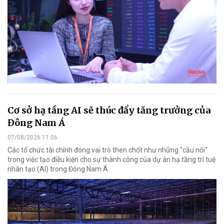
Cơ sở hạ tầng AI sẽ thúc đẩy tăng trưởng của
Đông Nam Á
07/08/2026 11:06
Các tổ chức tài chính đóng vai trò then chốt như những "cầu nối"
trong việc tạo điều kiện cho sự thành công của dự án hạ tầng trí tuệ
nhân tạo (AI) trong Đông Nam Á.