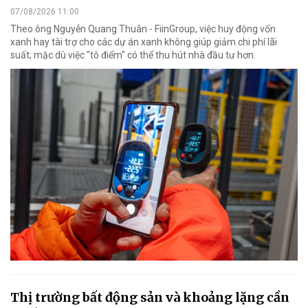
07/08/2026 11:00
Theo ông Nguyễn Quang Thuân - FiinGroup, việc huy động vốn
xanh hay tài trợ cho các dự án xanh không giúp giảm chi phí lãi
suất; mặc dù việc "tô điểm" có thể thu hút nhà đầu tư hơn.
Thị trường bất động sản và khoảng lặng cần