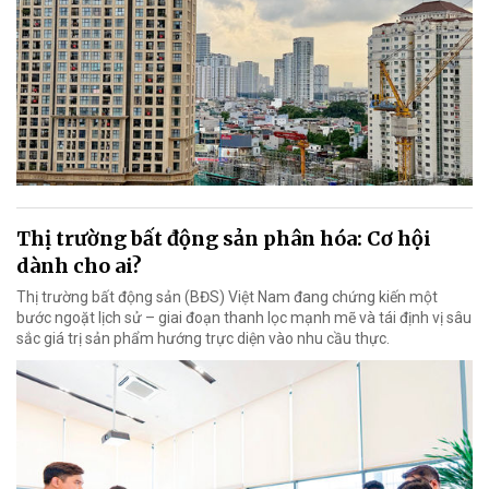
Thị trường bất động sản phân hóa: Cơ hội
dành cho ai?
Thị trường bất động sản (BĐS) Việt Nam đang chứng kiến một
bước ngoặt lịch sử – giai đoạn thanh lọc mạnh mẽ và tái định vị sâu
sắc giá trị sản phẩm hướng trực diện vào nhu cầu thực.