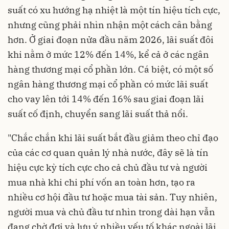
suất có xu hướng hạ nhiệt là một tín hiệu tích cực,
nhưng cũng phải nhìn nhận một cách cân bằng
hơn. Ở giai đoạn nửa đầu năm 2026, lãi suất đôi
khi nằm ở mức 12% đến 14%, kể cả ở các ngân
hàng thương mại cổ phần lớn. Cá biệt, có một số
ngân hàng thương mại cổ phần có mức lãi suất
cho vay lên tới 14% đến 16% sau giai đoạn lãi
suất cố định, chuyển sang lãi suất thả nổi.
"Chắc chắn khi lãi suất bắt đầu giảm theo chỉ đạo
của các cơ quan quản lý nhà nước, đây sẽ là tín
hiệu cực kỳ tích cực cho cả chủ đầu tư và người
mua nhà khi chi phí vốn an toàn hơn, tạo ra
nhiều cơ hội đầu tư hoặc mua tài sản. Tuy nhiên,
người mua và chủ đầu tư nhìn trong dài hạn vẫn
đang chờ đợi và lưu ý nhiều yếu tố khác ngoài lãi