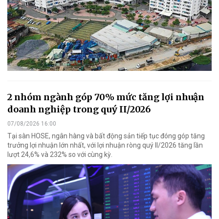
2 nhóm ngành góp 70% mức tăng lợi nhuận
doanh nghiệp trong quý II/2026
07/08/2026 16:00
Tại sàn HOSE, ngân hàng và bất động sản tiếp tục đóng góp tăng
trưởng lợi nhuận lớn nhất, với lợi nhuận ròng quý II/2026 tăng lần
lượt 24,6% và 232% so với cùng kỳ.