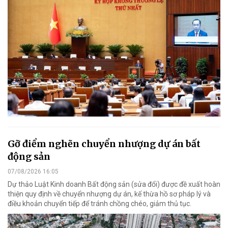
Gỡ điểm nghẽn chuyển nhượng dự án bất
động sản
07/08/2026 16:05
Dự thảo Luật Kinh doanh Bất động sản (sửa đổi) được đề xuất hoàn
thiện quy định về chuyển nhượng dự án, kế thừa hồ sơ pháp lý và
điều khoản chuyển tiếp để tránh chồng chéo, giảm thủ tục.