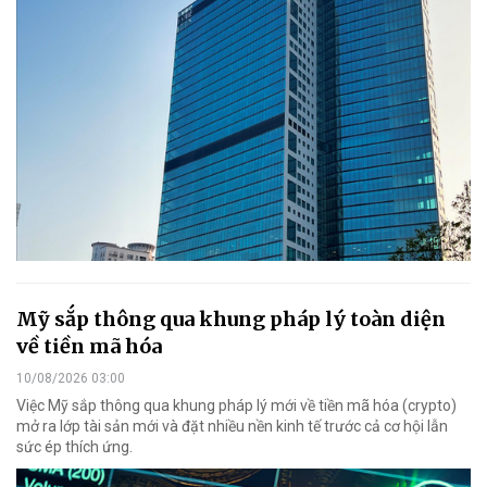
Mỹ sắp thông qua khung pháp lý toàn diện
về tiền mã hóa
10/08/2026 03:00
Việc Mỹ sắp thông qua khung pháp lý mới về tiền mã hóa (crypto)
mở ra lớp tài sản mới và đặt nhiều nền kinh tế trước cả cơ hội lẫn
sức ép thích ứng.