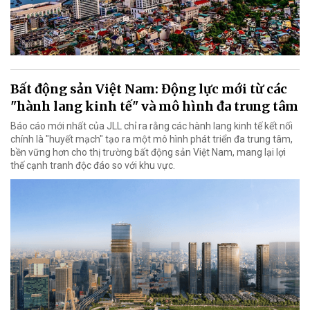
Bất động sản Việt Nam: Động lực mới từ các
"hành lang kinh tế" và mô hình đa trung tâm
Báo cáo mới nhất của JLL chỉ ra rằng các hành lang kinh tế kết nối
chính là "huyết mạch" tạo ra một mô hình phát triển đa trung tâm,
bền vững hơn cho thị trường bất động sản Việt Nam, mang lại lợi
thế cạnh tranh độc đáo so với khu vực.