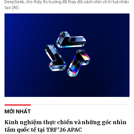
DeepSeek, cho thấy thị trường đã thay đổi cách nhìn về trí tuệ nhân
tạo (AI).
MỚI NHẤT
Kinh nghiệm thực chiến và những góc nhìn
tầm quốc tế tại TRF’26 APAC