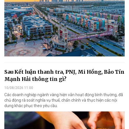
Sau Kết luận thanh tra, PNJ, Mi Hồng, Bảo Tín
Mạnh Hải thông tin gì?
10/08/2026 11:00
Các doanh nghiệp ngành vàng hiện vẫn hoạt động bình thường, đã
chủ động rà soát nghĩa vụ thuế, chấn chỉnh và thực hiện các nội
dung khắc phục theo yêu cầu.