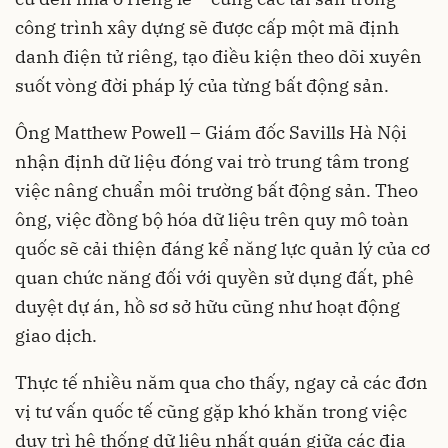
công trình xây dựng sẽ được cấp một mã định
danh điện tử riêng, tạo điều kiện theo dõi xuyên
suốt vòng đời pháp lý của từng bất động sản.
Ông Matthew Powell – Giám đốc Savills Hà Nội
nhận định dữ liệu đóng vai trò trung tâm trong
việc nâng chuẩn môi trường bất động sản. Theo
ông, việc đồng bộ hóa dữ liệu trên quy mô toàn
quốc sẽ cải thiện đáng kể năng lực quản lý của cơ
quan chức năng đối với quyền sử dụng đất, phê
duyệt dự án, hồ sơ sở hữu cũng như hoạt động
giao dịch.
Thực tế nhiều năm qua cho thấy, ngay cả các đơn
vị tư vấn quốc tế cũng gặp khó khăn trong việc
duy trì hệ thống dữ liệu nhất quán giữa các địa