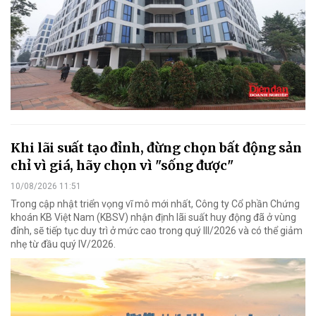
Khi lãi suất tạo đỉnh, đừng chọn bất động sản
chỉ vì giá, hãy chọn vì "sống được"
10/08/2026 11:51
Trong cập nhật triển vọng vĩ mô mới nhất, Công ty Cổ phần Chứng
khoán KB Việt Nam (KBSV) nhận định lãi suất huy động đã ở vùng
đỉnh, sẽ tiếp tục duy trì ở mức cao trong quý III/2026 và có thể giảm
nhẹ từ đầu quý IV/2026.