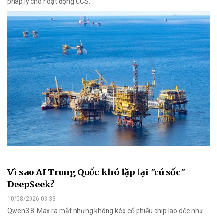
pháp lý cho hoạt động CCS.
Vì sao AI Trung Quốc khó lặp lại "cú sốc"
DeepSeek?
10/08/2026 03:33
Qwen3.8-Max ra mắt nhưng không kéo cổ phiếu chip lao dốc như