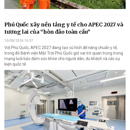
Phú Quốc xây nền tảng y tế cho APEC 2027 và
tương lai của “hòn đảo toàn cầu”
10/08/2026 16:57
Với Phú Quốc, APEC 2027 đang tạo cú hích để nâng chuẩn y tế,
trong đó Bệnh viện Mặt Trời Phú Quốc giữ vai trò quan trọng trong
mạng lưới bảo đảm sức khỏe cho người dân, du khách và các sự
kiện quốc tế.