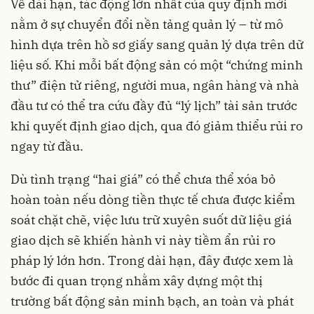
Về dài hạn, tác động lớn nhất của quy định mới
nằm ở sự chuyển đổi nền tảng quản lý – từ mô
hình dựa trên hồ sơ giấy sang quản lý dựa trên dữ
liệu số. Khi mỗi bất động sản có một “chứng minh
thư” điện tử riêng, người mua, ngân hàng và nhà
đầu tư có thể tra cứu đầy đủ “lý lịch” tài sản trước
khi quyết định giao dịch, qua đó giảm thiểu rủi ro
ngay từ đầu.
Dù tình trạng “hai giá” có thể chưa thể xóa bỏ
hoàn toàn nếu dòng tiền thực tế chưa được kiểm
soát chặt chẽ, việc lưu trữ xuyên suốt dữ liệu giá
giao dịch sẽ khiến hành vi này tiềm ẩn rủi ro
pháp lý lớn hơn. Trong dài hạn, đây được xem là
bước đi quan trọng nhằm xây dựng một thị
trường bất động sản minh bạch, an toàn và phát