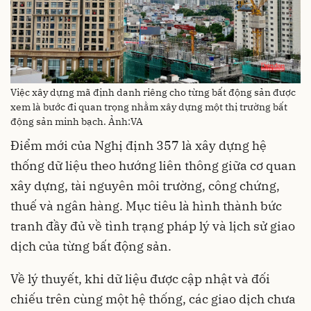
Việc xây dựng mã định danh riêng cho từng bất động sản được
xem là bước đi quan trọng nhằm xây dựng một thị trường bất
động sản minh bạch. Ảnh:VA
Điểm mới của Nghị định 357 là xây dựng hệ
thống dữ liệu theo hướng liên thông giữa cơ quan
xây dựng, tài nguyên môi trường, công chứng,
thuế và ngân hàng. Mục tiêu là hình thành bức
tranh đầy đủ về tình trạng pháp lý và lịch sử giao
dịch của từng bất động sản.
Về lý thuyết, khi dữ liệu được cập nhật và đối
chiếu trên cùng một hệ thống, các giao dịch chưa