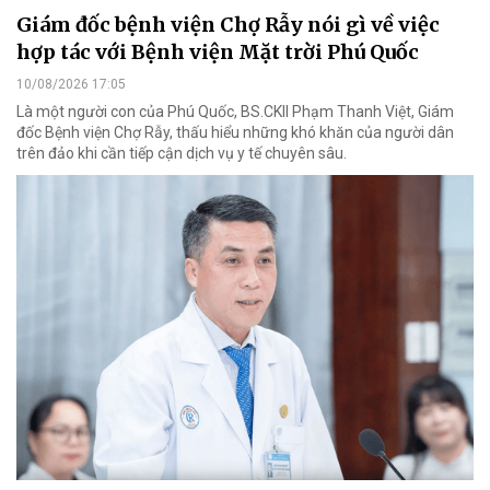
Giám đốc bệnh viện Chợ Rẫy nói gì về việc
hợp tác với Bệnh viện Mặt trời Phú Quốc
10/08/2026 17:05
Là một người con của Phú Quốc, BS.CKII Phạm Thanh Việt, Giám
đốc Bệnh viện Chợ Rẫy, thấu hiểu những khó khăn của người dân
trên đảo khi cần tiếp cận dịch vụ y tế chuyên sâu.