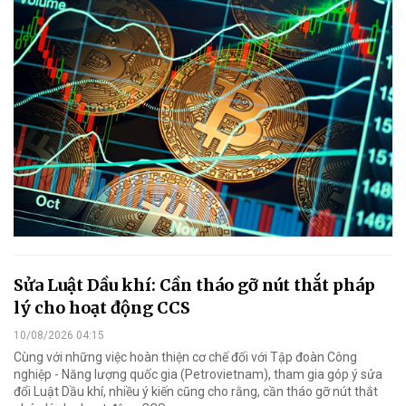
Sửa Luật Dầu khí: Cần tháo gỡ nút thắt pháp
lý cho hoạt động CCS
10/08/2026 04:15
Cùng với những việc hoàn thiện cơ chế đối với Tập đoàn Công
nghiệp - Năng lượng quốc gia (Petrovietnam), tham gia góp ý sửa
đổi Luật Dầu khí, nhiều ý kiến cũng cho rằng, cần tháo gỡ nút thắt