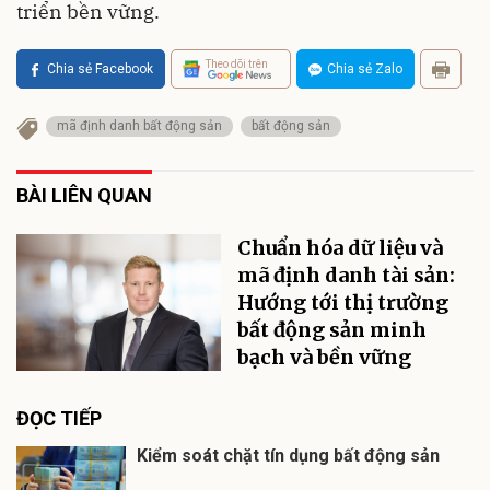
triển bền vững.
Theo dõi trên
Chia sẻ Facebook
Chia sẻ Zalo
mã định danh bất động sản
bất động sản
BÀI LIÊN QUAN
Chuẩn hóa dữ liệu và
mã định danh tài sản:
Hướng tới thị trường
bất động sản minh
bạch và bền vững
ĐỌC TIẾP
Kiểm soát chặt tín dụng bất động sản