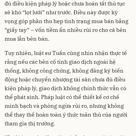
đủ điều kiện pháp lý hoặc chưa hoàn tất thủ tục
sẽ khó “lọt lưới” như trước. Điều này được kỳ
vọng góp phần thu hẹp tình trạng mua bán bằng
“giấy tay” – vốn tiềm ẩn nhiều rủi ro cho cả bên
mua lẫn bên bán.
Tuy nhiên, luật sư Tuấn cũng nhìn nhận thực tế
rằng nếu các bên cố tình giao dịch ngoài hệ
thống, không công chứng, không đăng ký biến
động hoặc chuyển nhượng tài sản chưa đủ điều
kiện pháp lý, giao dịch không chính thức vẫn có
thể phát sinh. Pháp luật có thể thiết kế cơ chế
minh bạch và phòng ngừa rủi ro, nhưng không
thể thay thế hoàn toàn ý thức tuân thủ của người
tham gia thị trường.