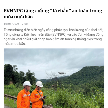
EVNNPC tăng cường “lá chắn” an toàn trong
mùa mưa bão
10/08/2026 17:00
Trước những diễn biến ngày càng phức tạp, khó lường của thời tiết,
Tổng công ty Điện lực miền Bắc (EVNNPC) và các đơn vị đang đồng
bộ triển khai nhiều giải pháp bảo đảm an toàn hệ thống điện trong
mùa mưa bão.