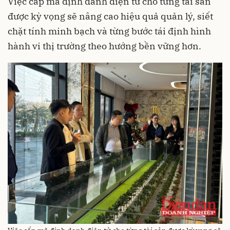
Việc cấp mã định danh điện tử cho từng tài sản
được kỳ vọng sẽ nâng cao hiệu quả quản lý, siết
chặt tính minh bạch và từng bước tái định hình
hành vi thị trường theo hướng bền vững hơn.