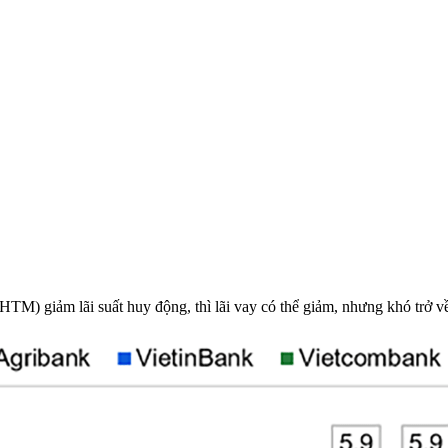
M) giảm lãi suất huy động, thì lãi vay có thể giảm, nhưng khó trở về 