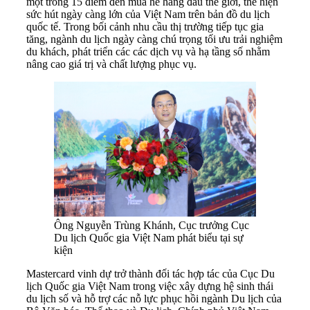
một trong 15 điểm đến mùa hè hàng đầu thế giới, thể hiện
sức hút ngày càng lớn của Việt Nam trên bản đồ du lịch
quốc tế. Trong bối cảnh nhu cầu thị trường tiếp tục gia
tăng, ngành du lịch ngày càng chú trọng tối ưu trải nghiệm
du khách, phát triển các các dịch vụ và hạ tầng số nhằm
nâng cao giá trị và chất lượng phục vụ.
Ông Nguyễn Trùng Khánh, Cục trưởng Cục
Du lịch Quốc gia Việt Nam phát biểu tại sự
kiện
Mastercard vinh dự trở thành đối tác hợp tác của Cục Du
lịch Quốc gia Việt Nam trong việc xây dựng hệ sinh thái
du lịch số và hỗ trợ các nỗ lực phục hồi ngành Du lịch của