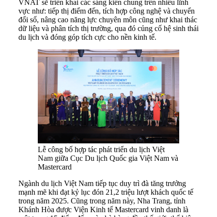
VNAT sẽ triển khai các sáng kiến chung trên nhiều lĩnh
vực như: tiếp thị điểm đến, tích hợp công nghệ và chuyển
đổi số, nâng cao năng lực chuyên môn cũng như khai thác
dữ liệu và phân tích thị trường, qua đó củng cố hệ sinh thái
du lịch và đóng góp tích cực cho nền kinh tế.
Lễ công bố hợp tác phát triển du lịch Việt
Nam giữa Cục Du lịch Quốc gia Việt Nam và
Mastercard
Ngành du lịch Việt Nam tiếp tục duy trì đà tăng trưởng
mạnh mẽ khi đạt kỷ lục đón 21,2 triệu lượt khách quốc tế
trong năm 2025. Cũng trong năm này, Nha Trang, tỉnh
Khánh Hòa được Viện Kinh tế Mastercard vinh danh là