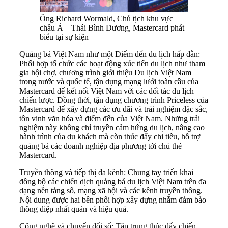
Ông Richard Wormald, Chủ tịch khu vực
châu Á – Thái Bình Dương, Mastercard phát
biểu tại sự kiện
Quảng bá Việt Nam như một Điểm đến du lịch hấp dẫn:
Phối hợp tổ chức các hoạt động xúc tiến du lịch như tham
gia hội chợ, chương trình giới thiệu Du lịch Việt Nam
trong nước và quốc tế, tận dụng mạng lưới toàn cầu của
Mastercard để kết nối Việt Nam với các đối tác du lịch
chiến lược. Đồng thời, tận dụng chương trình Priceless của
Mastercard để xây dựng các ưu đãi và trải nghiệm đặc sắc,
tôn vinh văn hóa và điểm đến của Việt Nam. Những trải
nghiệm này không chỉ truyền cảm hứng du lịch, nâng cao
hành trình của du khách mà còn thúc đẩy chi tiêu, hỗ trợ
quảng bá các doanh nghiệp địa phương tới chủ thẻ
Mastercard.
Truyền thông và tiếp thị đa kênh: Chung tay triển khai
đồng bộ các chiến dịch quảng bá du lịch Việt Nam trên đa
dạng nền tảng số, mạng xã hội và các kênh truyền thông.
Nội dung được hai bên phối hợp xây dựng nhằm đảm bảo
thông điệp nhất quán và hiệu quả.
Công nghệ và chuyển đổi số: Tập trung thúc đẩy chiến