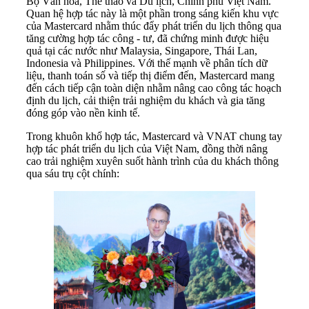
Bộ Văn hóa, Thể thao và Du lịch, Chính phủ Việt Nam.
Quan hệ hợp tác này là một phần trong sáng kiến khu vực
của Mastercard nhằm thúc đẩy phát triển du lịch thông qua
tăng cường hợp tác công - tư, đã chứng minh được hiệu
quả tại các nước như Malaysia, Singapore, Thái Lan,
Indonesia và Philippines. Với thế mạnh về phân tích dữ
liệu, thanh toán số và tiếp thị điểm đến, Mastercard mang
đến cách tiếp cận toàn diện nhằm nâng cao công tác hoạch
định du lịch, cải thiện trải nghiệm du khách và gia tăng
đóng góp vào nền kinh tế.
Trong khuôn khổ hợp tác, Mastercard và VNAT chung tay
hợp tác phát triển du lịch của Việt Nam, đồng thời nâng
cao trải nghiệm xuyên suốt hành trình của du khách thông
qua sáu trụ cột chính: