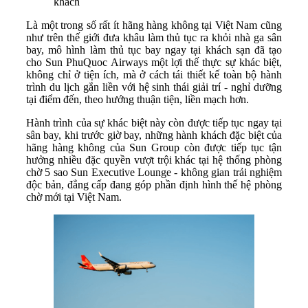
khách
Là một trong số rất ít hãng hàng không tại Việt Nam cũng
như trên thế giới đưa khâu làm thủ tục ra khỏi nhà ga sân
bay, mô hình làm thủ tục bay ngay tại khách sạn đã tạo
cho Sun PhuQuoc Airways một lợi thế thực sự khác biệt,
không chỉ ở tiện ích, mà ở cách tái thiết kế toàn bộ hành
trình du lịch gắn liền với hệ sinh thái giải trí - nghỉ dưỡng
tại điểm đến, theo hướng thuận tiện, liền mạch hơn.
Hành trình của sự khác biệt này còn được tiếp tục ngay tại
sân bay, khi trước giờ bay, những hành khách đặc biệt của
hãng hàng không của Sun Group còn được tiếp tục tận
hưởng nhiều đặc quyền vượt trội khác tại hệ thống phòng
chờ 5 sao Sun Executive Lounge - không gian trải nghiệm
độc bản, đẳng cấp đang góp phần định hình thế hệ phòng
chờ mới tại Việt Nam.