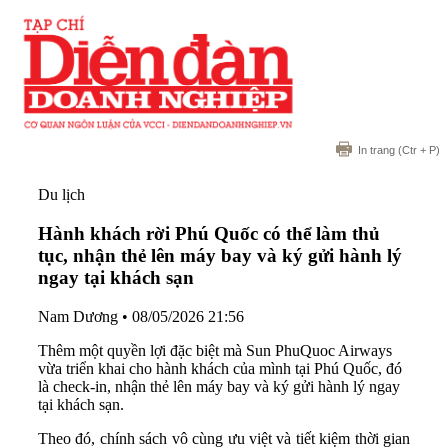
In trang
(Ctr + P)
Du lịch
Hành khách rời Phú Quốc có thể làm thủ
tục, nhận thẻ lên máy bay và ký gửi hành lý
ngay tại khách sạn
Nam Dương
•
08/05/2026 21:56
Thêm một quyền lợi đặc biệt mà Sun PhuQuoc Airways
vừa triển khai cho hành khách của mình tại Phú Quốc, đó
là check-in, nhận thẻ lên máy bay và ký gửi hành lý ngay
tại khách sạn.
Theo đó, chính sách vô cùng ưu việt và tiết kiệm thời gian