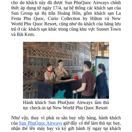
cho du khách này đã được Sun PhuQuoc Airways chính
thức áp dụng từ ngày 17/4, tại hệ thống các khách sạn của
Sun Group tại thị trấn Hoàng Hôn, gồm khách sạn La
Festa Phu Quoc, Curio Collection by Hilton và New
World Phu Quoc Resort, cũng như du khách của hãng lưu
trú ở các khách sạn khác trong cùng khu vực Sunset Town
và Bãi Kem.
Hành khách Sun PhuQuoc Airways làm thủ
tục check-in tại New World Phu Quoc Resort
Như vậy, thay vì phải ra sân bay xếp hàng, hành khách
của
Sun
PhuQuoc Airways
giờ đây có thể làm thủ tục bay,
nhận thẻ lên máy bay và ký gửi hành lý ngay tại khách