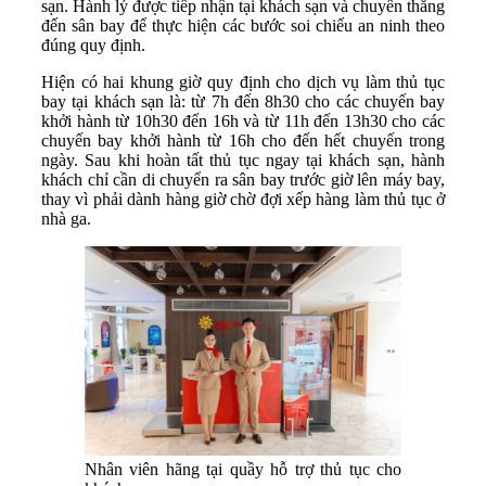
sạn. Hành lý được tiếp nhận tại khách sạn và chuyển thẳng
đến sân bay để thực hiện các bước soi chiếu an ninh theo
đúng quy định.
Hiện có hai khung giờ quy định cho dịch vụ làm thủ tục
bay tại khách sạn là: từ 7h đến 8h30 cho các chuyến bay
khởi hành từ 10h30 đến 16h và từ 11h đến 13h30 cho các
chuyến bay khởi hành từ 16h cho đến hết chuyến trong
ngày. Sau khi hoàn tất thủ tục ngay tại khách sạn, hành
khách chỉ cần di chuyển ra sân bay trước giờ lên máy bay,
thay vì phải dành hàng giờ chờ đợi xếp hàng làm thủ tục ở
nhà ga.
Nhân viên hãng tại quầy hỗ trợ thủ tục cho