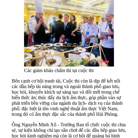
Các giám khảo chấm thi tại cuộc thi
Bên cạnh cơ hội tranh tài, Cuộc thi còn là dịp để kết nối
các đầu bếp tài năng trong và ngoài thành phố giao lưu,
học hỏi, khuyến khích sự sáng tạo và đổi mới trong chế
biến thức ăn; thúc đẩy du lịch ẩm thực, góp phần vào sự
phát triển bền vững của ngành du lịch- dịch vụ của thành
phố; đặc biệt là tôn vinh nghệ thuật ẩm thực Việt Nam,
trong đó có ẩm thực đặc sắc của thành phố Hải Phòng.
Ông Nguyễn Minh Xô - Trưởng Ban tổ chức cuộc thi chia
sẻ, sự kiện không chỉ tạo sân chơi để các đầu bếp giao lưu,
học hỏi kinh nghiệm mà còn là cơ hội để quảng bá hình