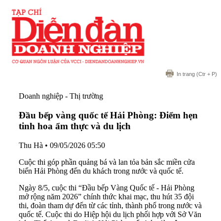
In trang
(Ctr + P)
Doanh nghiệp - Thị trường
Đầu bếp vàng quốc tế Hải Phòng: Điểm hẹn
tinh hoa ẩm thực và du lịch
Thu Hà
•
09/05/2026 05:50
Cuộc thi góp phần quảng bá và lan tỏa bản sắc miền cửa
biển Hải Phòng đến du khách trong nước và quốc tế.
Ngày 8/5, cuộc thi “Đầu bếp Vàng Quốc tế - Hải Phòng
mở rộng năm 2026” chính thức khai mạc, thu hút 35 đội
thi, đoàn tham dự đến từ các tỉnh, thành phố trong nước và
quốc tế. Cuộc thi do Hiệp hội du lịch phối hợp với Sở Văn