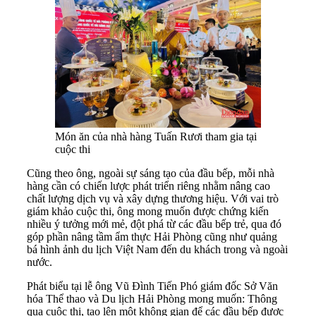
Món ăn của nhà hàng Tuấn Rươi tham gia tại
cuộc thi
Cũng theo ông, ngoài sự sáng tạo của đầu bếp, mỗi nhà
hàng cần có chiến lược phát triển riêng nhằm nâng cao
chất lượng dịch vụ và xây dựng thương hiệu. Với vai trò
giám khảo cuộc thi, ông mong muốn được chứng kiến
nhiều ý tưởng mới mẻ, đột phá từ các đầu bếp trẻ, qua đó
góp phần nâng tầm ẩm thực Hải Phòng cũng như quảng
bá hình ảnh du lịch Việt Nam đến du khách trong và ngoài
nước.
Phát biểu tại lễ ông Vũ Đình Tiến Phó giám đốc Sở Văn
hóa Thể thao và Du lịch Hải Phòng mong muốn: Thông
qua cuộc thi, tạo lên một không gian để các đầu bếp được