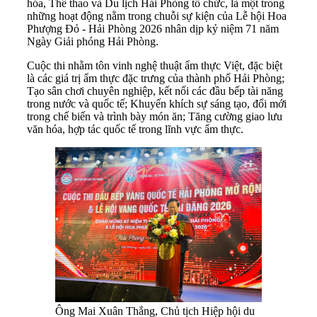
hóa, Thể thao và Du lịch Hải Phòng tổ chức, là một trong
những hoạt động nằm trong chuỗi sự kiện của Lễ hội Hoa
Phượng Đỏ - Hải Phòng 2026 nhân dịp kỷ niệm 71 năm
Ngày Giải phóng Hải Phòng.
Cuộc thi nhằm tôn vinh nghệ thuật ẩm thực Việt, đặc biệt
là các giá trị ẩm thực đặc trưng của thành phố Hải Phòng;
Tạo sân chơi chuyên nghiệp, kết nối các đầu bếp tài năng
trong nước và quốc tế; Khuyến khích sự sáng tạo, đổi mới
trong chế biến và trình bày món ăn; Tăng cường giao lưu
văn hóa, hợp tác quốc tế trong lĩnh vực ẩm thực.
Ông Mai Xuân Thắng, Chủ tịch Hiệp hội du