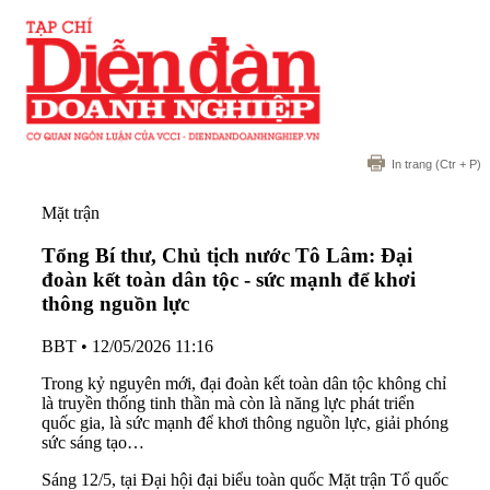
In trang
(Ctr + P)
Mặt trận
Tổng Bí thư, Chủ tịch nước Tô Lâm: Đại
đoàn kết toàn dân tộc - sức mạnh để khơi
thông nguồn lực
BBT
•
12/05/2026 11:16
Trong kỷ nguyên mới, đại đoàn kết toàn dân tộc không chỉ
là truyền thống tinh thần mà còn là năng lực phát triển
quốc gia, là sức mạnh để khơi thông nguồn lực, giải phóng
sức sáng tạo…
Sáng 12/5, tại Đại hội đại biểu toàn quốc Mặt trận Tổ quốc