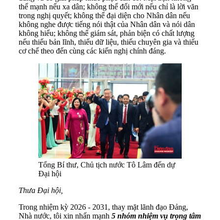
thể mạnh nếu xa dân; không thể đổi mới nếu chỉ là lời văn
trong nghị quyết; không thể đại diện cho Nhân dân nếu
không nghe được tiếng nói thật của Nhân dân và nói dân
không hiểu; không thể giám sát, phản biện có chất lượng
nếu thiếu bản lĩnh, thiếu dữ liệu, thiếu chuyên gia và thiếu
cơ chế theo đến cùng các kiến nghị chính đáng.
Tổng Bí thư, Chủ tịch nước Tô Lâm đến dự
Đại hội
Thưa Đại hội,
Trong nhiệm kỳ 2026 - 2031, thay mặt lãnh đạo Đảng,
Nhà nước, tôi xin nhấn mạnh
5 nhóm nhiệm vụ trọng tâm