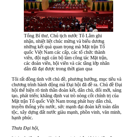
Tổng Bí thư, Chủ tịch nước Tô Lâm ghi
nhận, nhiệt liệt chúc mừng và biểu dương
những kết quả quan trọng mà Mặt trận Tổ
quốc Việt Nam các cấp, các tổ chức thành
viên, đội ngũ cán bộ làm công tác Mặt trận,
các đoàn viên, hội viên và các tầng lớp nhân
dân đã đạt được trong thời gian qua
Tôi rất đồng tình với chủ đề, phương hướng, mục tiêu và
chương trình hành động mà Đại hội đã đề ra. Chủ đề Đại
hội thể hiện rõ tinh thần đoàn kết, dân chủ, đổi mới, sáng
tạo, phát triển; khẳng định vai trò nòng cốt chính trị của
Mặt trận Tổ quốc Việt Nam trong phát huy dân chủ,
truyền thống yêu nước, sức mạnh đại đoàn kết toàn dân
tộc, xây dựng đất nước giàu mạnh, phồn vinh, văn minh,
hạnh phúc.
Thưa Đại hội,