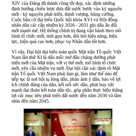
XIV của Đảng đã thành công tốt đẹp, xác định những
định hướng chiến lược đưa đất nước bước vào kỷ nguyên
mới - kỷ nguyên phát triển, thịnh vượng, hùng cường.
Cuộc bầu cử đại biểu Quốc hội khóa XVI và Hội đồng
nhân dân các cấp nhiệm kỳ 2026 - 2031 ghi dấu ấn đổi
mới mạnh mẽ. Hệ thống chính trị đang vận hành theo mô
hình tổ chức mới, tinh gọn hơn, đòi hỏi hiệu năng, hiệu
lực, hiệu quả cao hơn, phục vụ Nhân dân tốt hơn.
Vì vậy, Đại hội đại biểu toàn quốc Mặt trận Tổ quốc Việt
Nam lần thứ XI là dấu mốc mở đầu chặng đường phát
triển mới của Mặt trận, với vị thế mới, mô hình tổ chức
mới, yêu cầu nhiệm vụ mới. Đại hội cần xác định rõ Mặt
trận Tổ quốc Việt Nam phải làm gì, làm như thế nào để
tiếp tục là nơi hội tụ lòng dân, phản ánh ý dân, bảo vệ lợi
ích chính đáng của dân, kết nối sức dân, phát huy sức
mạnh đại đoàn kết toàn dân tộc, góp phần thực hiện thắng
lợi các mục tiêu phát triển đất nước đến năm 2030 và tầm
nhìn đến năm 2045.