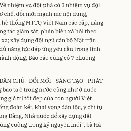
; Về nhiệm vụ đột phá có 3 nhiệm vụ đột
cơ chế, đổi mới mạnh mẽ nội dung,
 hệ thống MTTQ Việt Nam các cấp; nâng
ng tác giám sát, phản biện xã hội theo
 xa; xây dựng đội ngũ cán bộ Mặt trận
đủ năng lực đáp ứng yêu cầu trong tình
 hành động, Báo cáo cũng có 7 chương
- DÂN CHỦ - ĐỔI MỚI - SÁNG TẠO - PHÁT
g bào ta ở trong nước cũng như ở nước
ng giá trị tốt đẹp của con người Việt
ng đoàn kết, khát vọng dân tộc, ý chí tự
ùng Đảng, Nhà nước để xây dựng đất
hùng cường trong kỷ nguyên mới”, bà Hà