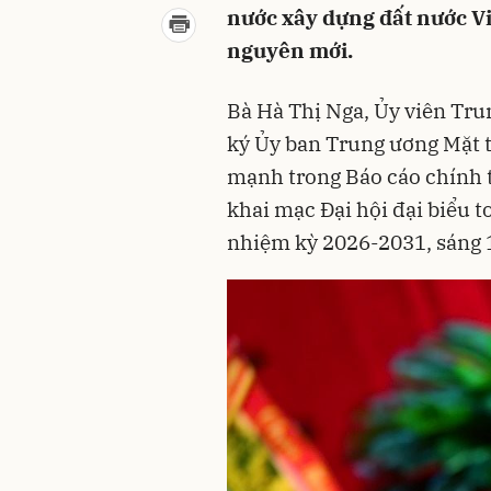
nước xây dựng đất nước V
nguyên mới.
Bà Hà Thị Nga, Ủy viên Tru
ký Ủy ban Trung ương Mặt 
mạnh trong Báo cáo chính tr
khai mạc Đại hội đại biểu 
nhiệm kỳ 2026-2031, sáng 