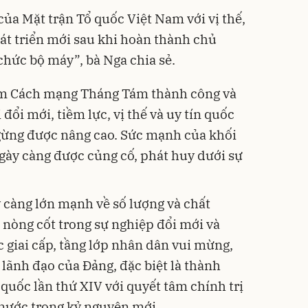
 của Mặt trận Tổ quốc Việt Nam với vị thế,
t triển mới sau khi hoàn thành chủ
chức bộ máy”, bà Nga chia sẻ.
năm Cách mạng Tháng Tám thành công và
đổi mới, tiềm lực, vị thế và uy tín quốc
ngừng được nâng cao. Sức mạnh của khối
ngày càng được củng cố, phát huy dưới sự
 càng lớn mạnh về số lượng và chất
, nòng cốt trong sự nghiệp đổi mới và
c giai cấp, tầng lớp nhân dân vui mừng,
 lãnh đạo của Đảng, đặc biệt là thành
quốc lần thứ XIV với quyết tâm chính trị
 nước trong kỷ nguyên mới.