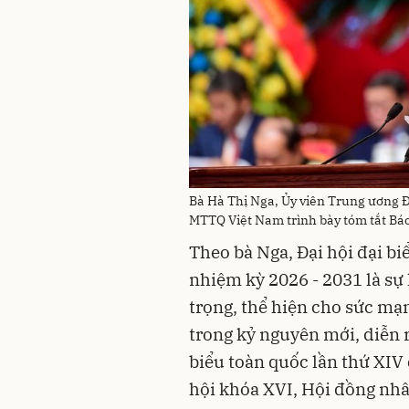
Bà Hà Thị Nga, Ủy viên Trung ương 
MTTQ Việt Nam trình bày tóm tắt Báo 
Theo bà Nga, Đại hội đại b
nhiệm kỳ 2026 - 2031 là sự 
trọng, thể hiện cho sức mạ
trong kỷ nguyên mới, diễn 
biểu toàn quốc lần thứ XIV
hội khóa XVI, Hội đồng nhâ