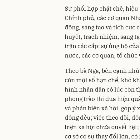
Sự phối hợp chặt chẽ, hiệu
Chính phủ, các cơ quan Nhà
động, sáng tạo và tích cực 
huyết, trách nhiệm, sáng t
trận các cấp; sự ủng hộ của
nước, các cơ quan, tổ chức
Theo bà Nga, bên cạnh nhữn
còn một số hạn chế, khó kh
hình nhân dân có lúc còn t
phong trào thi đua hiệu quả
và phản biện xã hội, góp ý
đồng đều; việc theo dõi, đô
biện xã hội chưa quyết liệt;
cơ sở có sự thay đổi lớn, c