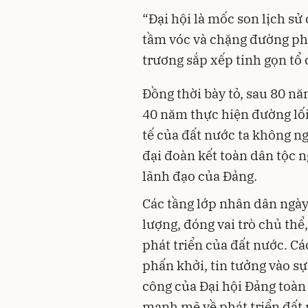
“Đại hội là mốc son lịch sử
tầm vóc và chặng đường phá
trương sắp xếp tinh gọn tổ 
Đồng thời bày tỏ, sau 80 
40 năm thực hiện đường lối 
tế của đất nước ta không 
đại đoàn kết toàn dân tộc 
lãnh đạo của Đảng.
Các tầng lớp nhân dân ngày
lượng, đóng vai trò chủ thể
phát triển của đất nước. Cá
phấn khởi, tin tưởng vào sự
công của Đại hội Đảng toàn 
mạnh mẽ về phát triển đất