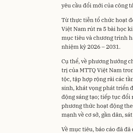
yêu cầu đổi mới của công tá
Từ thực tiễn tổ chức hoạt 
Việt Nam rút ra 5 bài học 
mục tiêu và chương trình 
nhiệm kỳ 2026 – 2031.
Cụ thể, về phương hướng ch
trị của MTTQ Việt Nam tron
tộc, tập hợp rộng rãi các t
sinh, khát vọng phát triển đ
động sáng tạo; tiếp tục đổi
phương thức hoạt động the
mạnh về cơ sở, gần dân, sá
Về mục tiêu, báo cáo đã đã 