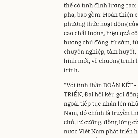
thể có tính định lượng cao
phá, bao gồm: Hoàn thiện 
phương thức hoạt động của
cao chất lượng, hiệu quả cô
hướng chủ động, từ sớm, từ
chuyên nghiệp, tâm huyết, 
hình mới; về chương trình
trình.
“Với tinh thần ĐOÀN KẾT 
TRIỂN, Đại hội kêu gọi đồn
ngoài tiếp tục nhân lên nhữ
Nam, đó chính là truyền thố
chủ, tự cường, đồng lòng c
nước Việt Nam phát triển 