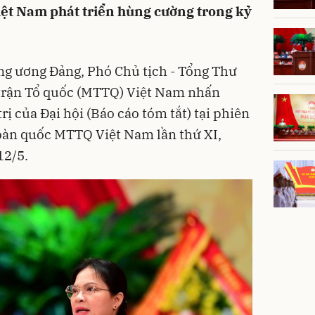
iệt Nam phát triển hùng cường trong kỷ
ng ương Đảng, Phó Chủ tịch - Tổng Thư
trận Tổ quốc (MTTQ) Việt Nam nhấn
ị của Đại hội (Báo cáo tóm tắt) tại phiên
toàn quốc MTTQ Việt Nam lần thứ XI,
12/5.