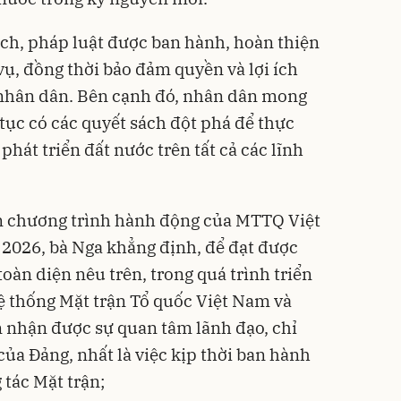
ch, pháp luật được ban hành, hoàn thiện
ụ, đồng thời bảo đảm quyền và lợi ích
nhân dân. Bên cạnh đó, nhân dân mong
ục có các quyết sách đột phá để thực
phát triển đất nước trên tất cả các lĩnh
ện chương trình hành động của MTTQ Việt
 2026, bà Nga khẳng định, để đạt được
oàn diện nêu trên, trong quá trình triển
ệ thống Mặt trận Tổ quốc Việt Nam và
n nhận được sự quan tâm lãnh đạo, chỉ
ủa Đảng, nhất là việc kịp thời ban hành
 tác Mặt trận;