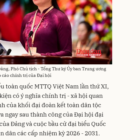
Đảng, Phó Chủ tịch - Tổng Thư ký Ủy ban Trung ương
cáo chính trị của Đại hội
iểu toàn quốc MTTQ Việt Nam lần thứ XI,
kiện có ý nghĩa chính trị - xã hội quan
nh của khối đại đoàn kết toàn dân tộc
ra ngay sau thành công của Đại hội đại
 của Đảng và cuộc bầu cử đại biểu Quốc
n dân các cấp nhiệm kỳ 2026 - 2031.