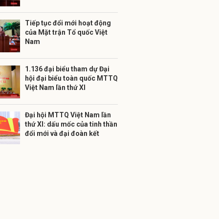
Tiếp tục đổi mới hoạt động
của Mặt trận Tổ quốc Việt
Nam
1.136 đại biểu tham dự Đại
hội đại biểu toàn quốc MTTQ
Việt Nam lần thứ XI
Đại hội MTTQ Việt Nam lần
thứ XI: dấu mốc của tinh thần
đổi mới và đại đoàn kết