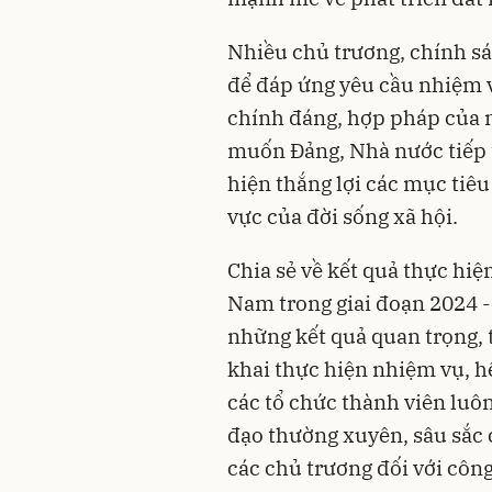
Nhiều chủ trương, chính sá
để đáp ứng yêu cầu nhiệm v
chính đáng, hợp pháp của 
muốn Đảng, Nhà nước tiếp t
hiện thắng lợi các mục tiêu 
vực của đời sống xã hội.
Chia sẻ về kết quả thực hi
Nam trong giai đoạn 2024 -
những kết quả quan trọng, t
khai thực hiện nhiệm vụ, h
các tổ chức thành viên luô
đạo thường xuyên, sâu sắc c
các chủ trương đối với công