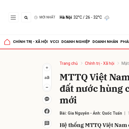
Hà Nội
32°C
/ 26 - 32°C
MỚI NHẤT
Gửi 
CHÍNH TRỊ - XÃ HỘI
VCCI
DOANH NGHIỆP
DOANH NHÂN
PHÁ
Trang chủ
Chính trị - Xã hội
Mặt
MTTQ Việt Nam
đất nước hùng 
mới
Bài: Gia Nguyễn - Ảnh: Quốc Tuấn
Hệ thống MTTQ Việt Nam 