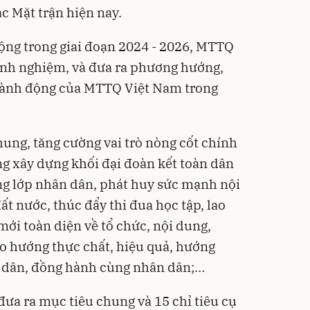
c Mặt trận hiện nay.
động trong giai đoạn 2024 - 2026, MTTQ
kinh nghiệm, và đưa ra phương hướng,
hành động của MTTQ Việt Nam trong
ung, tăng cường vai trò nòng cốt chính
g xây dựng khối đại đoàn kết toàn dân
ầng lớp nhân dân, phát huy sức mạnh nội
ất nước, thúc đẩy thi đua học tập, lao
 mới toàn diện về tổ chức, nội dung,
o hướng thực chất, hiệu quả, hướng
t dân, đồng hành cùng nhân dân;…
đưa ra mục tiêu chung và 15 chỉ tiêu cụ