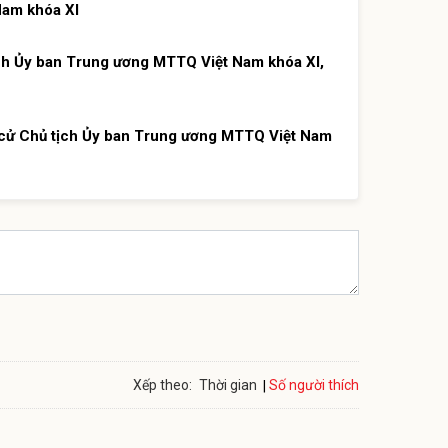
Nam khóa XI
h Ủy ban Trung ương MTTQ Việt Nam khóa XI,
c cử Chủ tịch Ủy ban Trung ương MTTQ Việt Nam
Số người thích
Xếp theo:
Thời gian