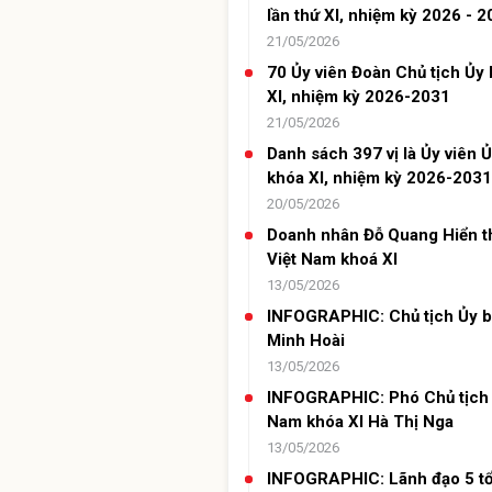
lần thứ XI, nhiệm kỳ 2026 - 
21/05/2026
70 Ủy viên Đoàn Chủ tịch Ủy
XI, nhiệm kỳ 2026-2031
21/05/2026
Danh sách 397 vị là Ủy viên
khóa XI, nhiệm kỳ 2026-2031
20/05/2026
Doanh nhân Đỗ Quang Hiển t
Việt Nam khoá XI
13/05/2026
INFOGRAPHIC: Chủ tịch Ủy b
Minh Hoài
13/05/2026
INFOGRAPHIC: Phó Chủ tịch 
Nam khóa XI Hà Thị Nga
13/05/2026
INFOGRAPHIC: Lãnh đạo 5 tổ c