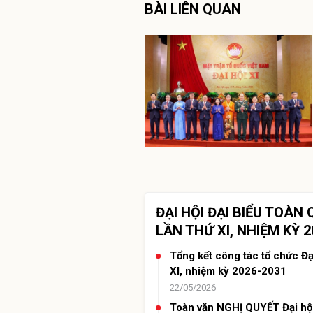
BÀI LIÊN QUAN
ĐẠI HỘI ĐẠI BIỂU TOÀ
LẦN THỨ XI, NHIỆM KỲ 2
Tổng kết công tác tổ chức Đạ
XI, nhiệm kỳ 2026-2031
22/05/2026
Toàn văn NGHỊ QUYẾT Đại hội