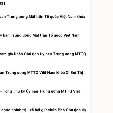
2031
 ban Trung ương Mặt trận Tổ quốc Việt Nam khóa
 Ủy ban Trung ương Mặt trận Tổ quốc Việt Nam
ham gia Đoàn Chủ tịch Ủy ban Trung ương MTTQ
an Trung ương MTTQ Việt Nam khóa XI Bùi Thị
- Tổng Thư ký Ủy ban Trung ương MTTQ Việt
hức chính trị - xã hội giữ chức Phó Chủ tịch Ủy