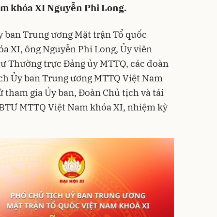
m khóa XI Nguyễn Phi Long.
Ủy ban Trung ương Mặt trận Tổ quốc
 XI, ông Nguyễn Phi Long, Ủy viên
hư Thường trực Đảng ủy MTTQ, các đoàn
ịch Ủy ban Trung ương MTTQ Việt Nam
 tham gia Ủy ban, Đoàn Chủ tịch và tái
UBTƯ MTTQ Việt Nam khóa XI, nhiệm kỳ