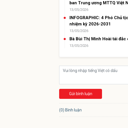
ban Trung ương MTTQ Việt 
13/05/2026
INFOGRAPHIC: 4 Phó Chủ tịc
nhiệm kỳ 2026-2031
13/05/2026
Bà Bùi Thị Minh Hoài tái đắ
13/05/2026
Gửi bình luận
(0) Bình luận