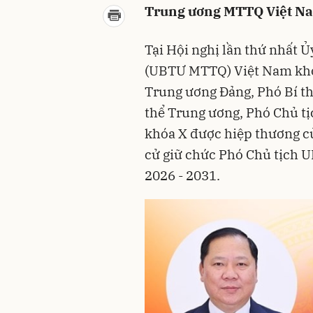
Trung ương MTTQ Việt Na
Tại Hội nghị lần thứ nhất 
(UBTƯ MTTQ) Việt Nam khóa
Trung ương Đảng, Phó Bí t
thể Trung ương, Phó Chủ t
khóa X được hiệp thương cử
cử giữ chức Phó Chủ tịch 
2026 - 2031.