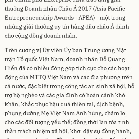
thưởng Doanh nhân Châu Á 2017 (Asia Pacific
Entrepreneurship Awards - APEA) - một trong
những giải thưởng uy tín hàng đầu châu Á dành
cho cộng đồng doanh nhân.
Trên cương vị Ủy viên Ủy ban Trung ương Mặt
trận Tổ quốc Việt Nam, doanh nhân Đỗ Quang
Hiển đã có nhiều đóng góp tích cực cho các hoạt
động của MTTQ Việt Nam và các địa phương trên
cả nước, đặc biệt trong công tác an sinh xã hội, hỗ
trợ hộ nghèo và các gia đình có hoàn cảnh khó
khăn, khắc phục hậu quả thiên tai, dịch bệnh,
phụng dưỡng Mẹ Việt Nam Anh hùng, chăm lo
cho các đối tượng yếu thế; đồng thời lan tỏa tinh
thần trách nhiệm xã hội, khơi dậy sự đồng hành,