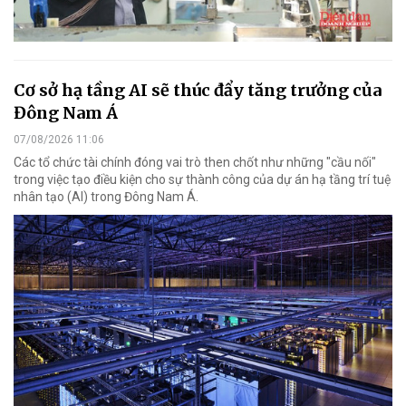
Cơ sở hạ tầng AI sẽ thúc đẩy tăng trưởng của
Đông Nam Á
07/08/2026 11:06
Các tổ chức tài chính đóng vai trò then chốt như những "cầu nối"
trong việc tạo điều kiện cho sự thành công của dự án hạ tầng trí tuệ
nhân tạo (AI) trong Đông Nam Á.