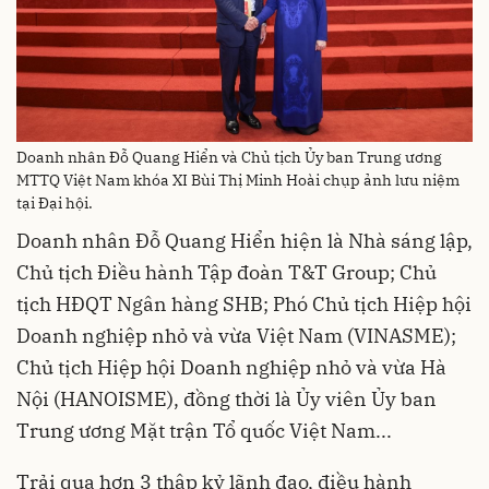
Doanh nhân Đỗ Quang Hiển và Chủ tịch Ủy ban Trung ương
MTTQ Việt Nam khóa XI Bùi Thị Minh Hoài chụp ảnh lưu niệm
tại Đại hội.
Doanh nhân Đỗ Quang Hiển hiện là Nhà sáng lập,
Chủ tịch Điều hành Tập đoàn T&T Group; Chủ
tịch HĐQT Ngân hàng SHB; Phó Chủ tịch Hiệp hội
Doanh nghiệp nhỏ và vừa Việt Nam (VINASME);
Chủ tịch Hiệp hội Doanh nghiệp nhỏ và vừa Hà
Nội (HANOISME), đồng thời là Ủy viên Ủy ban
Trung ương Mặt trận Tổ quốc Việt Nam...
Trải qua hơn 3 thập kỷ lãnh đạo, điều hành