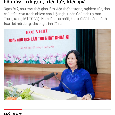
bộ máy tinh gọn, hiệu lực, hiệu quả
Ngày 9/7, sau một thời gian làm việc khẩn trương, nghiêm túc, dân
chủ, trí tuệ và trách nhiệm cao, Hội nghị Đoàn Chủ tịch Ủy ban
Trung ương MTTQ Việt Nam lần thứ nhất, khoá XI đã hoàn thành
toàn bộ nội dung, chương trình đề ra.