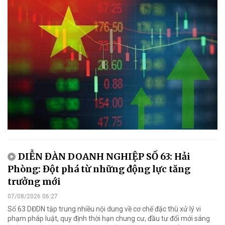
DIỄN ĐÀN DOANH NGHIỆP SỐ 63: Hải
Phòng: Đột phá từ những động lực tăng
trưởng mới
07/08/2026 06:27
Số 63 DĐDN tập trung nhiều nội dung về cơ chế đặc thù xử lý vi
phạm pháp luật, quy định thời hạn chung cư, đầu tư đổi mới sáng