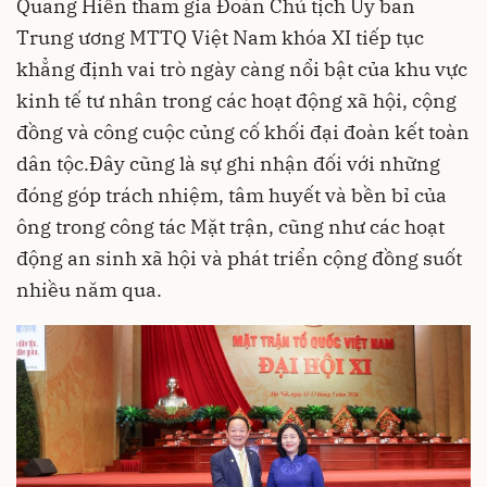
Quang Hiển tham gia Đoàn Chủ tịch Ủy ban
Trung ương MTTQ Việt Nam khóa XI tiếp tục
khẳng định vai trò ngày càng nổi bật của khu vực
kinh tế tư nhân trong các hoạt động xã hội, cộng
đồng và công cuộc củng cố khối đại đoàn kết toàn
dân tộc.Đây cũng là sự ghi nhận đối với những
đóng góp trách nhiệm, tâm huyết và bền bỉ của
ông trong công tác Mặt trận, cũng như các hoạt
động an sinh xã hội và phát triển cộng đồng suốt
nhiều năm qua.