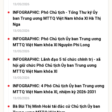
13/05/2026
INFOGRAPHIC: Phó Chủ tịch - Tổng Thư ký Ủy
ban Trung ương MTTQ Việt Nam khóa XI Hà Thị
Nga
13/05/2026
INFOGRAPHIC: Phó Chủ tịch Ủy ban Trung ương
MTTQ Việt Nam khóa XI Nguyễn Phi Long
13/05/2026
INFOGRAPHIC: Lãnh đạo 5 tổ chức chính trị - xã
hội giữ chức Phó Chủ tịch Ủy ban Trung ương
MTTQ Việt Nam khóa XI
13/05/2026
INFOGRAPHIC: 4 Phó Chủ tịch Ủy ban Trung ương
MTTQ Việt Nam khóa XI, nhiệm kỳ 2026-2031
13/05/2026
Bà Bùi Thị Minh Hoài tái đắc cử Chủ tịch Ủy ban