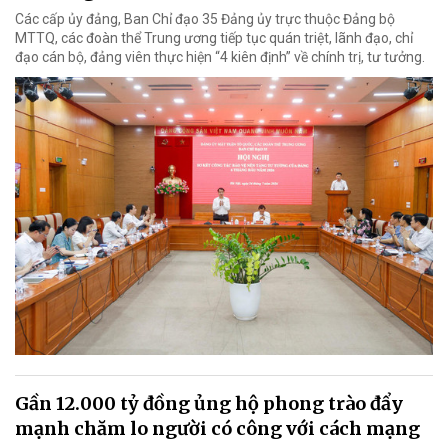
Các cấp ủy đảng, Ban Chỉ đạo 35 Đảng ủy trực thuộc Đảng bộ
MTTQ, các đoàn thể Trung ương tiếp tục quán triệt, lãnh đạo, chỉ
đạo cán bộ, đảng viên thực hiện “4 kiên định” về chính trị, tư tưởng.
Gần 12.000 tỷ đồng ủng hộ phong trào đẩy
mạnh chăm lo người có công với cách mạng