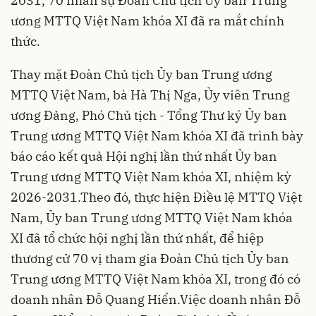
2031, 70 nhân sự Đoàn Chủ tịch Ủy ban Trung
ương MTTQ Việt Nam khóa XI đã ra mắt chính
thức.
Thay mặt Đoàn Chủ tịch Ủy ban Trung ương
MTTQ Việt Nam, bà Hà Thị Nga, Ủy viên Trung
ương Đảng, Phó Chủ tịch - Tổng Thư ký Ủy ban
Trung ương MTTQ Việt Nam khóa XI đã trình bày
báo cáo kết quả Hội nghị lần thứ nhất Ủy ban
Trung ương MTTQ Việt Nam khóa XI, nhiệm kỳ
2026-2031.Theo đó, thực hiện Điều lệ MTTQ Việt
Nam, Ủy ban Trung ương MTTQ Việt Nam khóa
XI đã tổ chức hội nghị lần thứ nhất, để hiệp
thương cử 70 vị tham gia Đoàn Chủ tịch Ủy ban
Trung ương MTTQ Việt Nam khóa XI, trong đó có
doanh nhân Đỗ Quang Hiển.Việc doanh nhân Đỗ