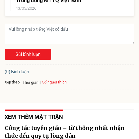
Trung ương MTTQ Việt Nam
13/05/2026
Gửi bình luận
(0) Bình luận
Xếp theo:
Số người thích
Thời gian
XEM THÊM MẶT TRẬN
Công tác tuyên giáo – từ thống nhất nhận
thức đến quy tụ lòng dân