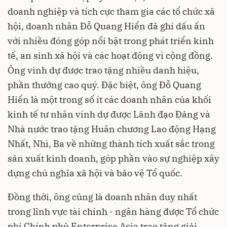
doanh nghiệp và tích cực tham gia các tổ chức xã
hội, doanh nhân Đỗ Quang Hiển đã ghi dấu ấn
với nhiều đóng góp nổi bật trong phát triển kinh
tế, an sinh xã hội và các hoạt động vì cộng đồng.
Ông vinh dự được trao tặng nhiều danh hiệu,
phần thưởng cao quý. Đặc biệt, ông Đỗ Quang
Hiển là một trong số ít các doanh nhân của khối
kinh tế tư nhân vinh dự được Lãnh đạo Đảng và
Nhà nước trao tặng Huân chương Lao động Hạng
Nhất, Nhì, Ba về những thành tích xuất sắc trong
sản xuất kinh doanh, góp phần vào sự nghiệp xây
dựng chủ nghĩa xã hội và bảo vệ Tổ quốc.
Đồng thời, ông cũng là doanh nhân duy nhất
trong lĩnh vực tài chính - ngân hàng được Tổ chức
phi Chính phủ Enterprise Asia trao tặng giải