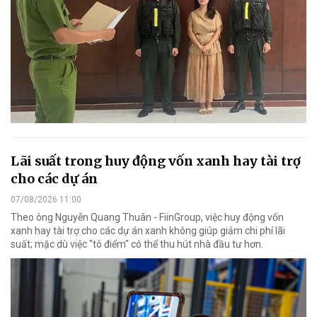
Lãi suất trong huy động vốn xanh hay tài trợ
cho các dự án
07/08/2026 11:00
Theo ông Nguyễn Quang Thuân - FiinGroup, việc huy động vốn
xanh hay tài trợ cho các dự án xanh không giúp giảm chi phí lãi
suất; mặc dù việc "tô điểm" có thể thu hút nhà đầu tư hơn.