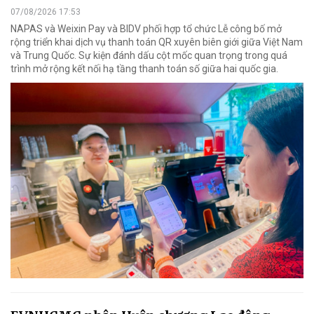
07/08/2026 17:53
NAPAS và Weixin Pay và BIDV phối hợp tổ chức Lễ công bố mở
rộng triển khai dịch vụ thanh toán QR xuyên biên giới giữa Việt Nam
và Trung Quốc. Sự kiện đánh dấu cột mốc quan trọng trong quá
trình mở rộng kết nối hạ tầng thanh toán số giữa hai quốc gia.