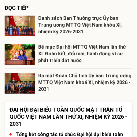
ĐỌC TIẾP
Danh sách Ban Thường trực Ủy ban
Trung ương MTTQ Việt Nam khóa XI,
nhiệm kỳ 2026-2031
Bế mạc Đại hội MTTQ Việt Nam lần thứ
XI: Đoàn kết, đổi mới, hành động vì sự
phát triển đất nước
Ra mắt Đoàn Chủ tịch Ủy ban Trung ương
MTTQ Việt Nam khoá XI, nhiệm kỳ 2026 -
2031
ĐẠI HỘI ĐẠI BIỂU TOÀN QUỐC MẶT TRẬN TỔ
QUỐC VIỆT NAM LẦN THỨ XI, NHIỆM KỲ 2026 -
2031
Tổng kết công tác tổ chức Đại hội đại biểu toàn