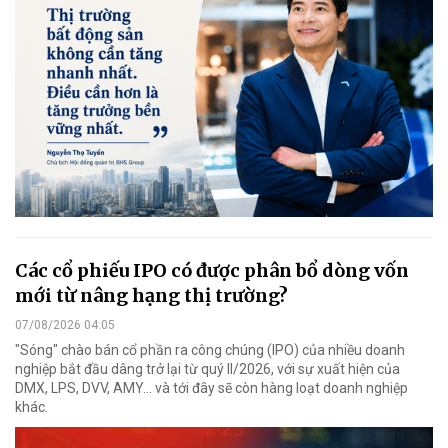
Các cổ phiếu IPO có được phân bổ dòng vốn
mới từ nâng hạng thị trường?
07/08/2026 04:05
"Sóng" chào bán cổ phần ra công chúng (IPO) của nhiều doanh
nghiệp bắt đầu dâng trở lại từ quý II/2026, với sự xuất hiện của
DMX, LPS, DVV, AMY... và tới đây sẽ còn hàng loạt doanh nghiệp
khác.