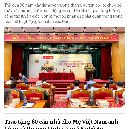
Trải qua 96 năm xây dựng và trưởng thành, dù tên gọi, tổ chức bộ
máy và phương thức hoạt động có sự điều chỉnh qua từng thời kỳ,
công tác tuyên giáo luôn là một bộ phận đặc biệt quan trọng trong
toàn bộ hoạt động lãnh đạo của Đảng.
Trao tặng 60 căn nhà cho Mẹ Việt Nam anh
hùng và thương binh nặng ở Nghệ An