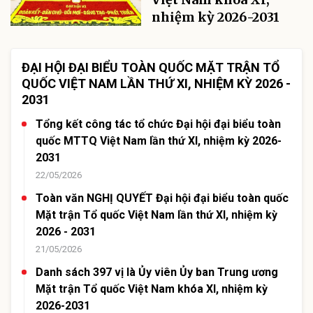
nhiệm kỳ 2026-2031
ĐẠI HỘI ĐẠI BIỂU TOÀN QUỐC MẶT TRẬN TỔ
QUỐC VIỆT NAM LẦN THỨ XI, NHIỆM KỲ 2026 -
2031
Tổng kết công tác tổ chức Đại hội đại biểu toàn
quốc MTTQ Việt Nam lần thứ XI, nhiệm kỳ 2026-
2031
22/05/2026
Toàn văn NGHỊ QUYẾT Đại hội đại biểu toàn quốc
Mặt trận Tổ quốc Việt Nam lần thứ XI, nhiệm kỳ
2026 - 2031
21/05/2026
Danh sách 397 vị là Ủy viên Ủy ban Trung ương
Mặt trận Tổ quốc Việt Nam khóa XI, nhiệm kỳ
2026-2031