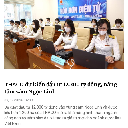
THACO dự kiến đầu tư 12.300 tỷ đồng, nâng
tầm sâm Ngọc Linh
09/08/2026 16:03
Đề xuất đầu tư 12.300 tỷ đồng vào vùng sâm Ngọc Linh và dược
liệu hơn 1.200 ha của THACO mở ra khả năng hình thành ngành
công nghiệp sâm hiện đại và tạo ra giá trị mới cho ngành dược liệu
Việt Nam.