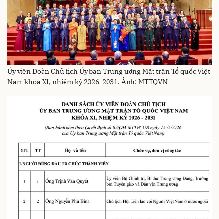
Ủy viên Đoàn Chủ tịch Ủy ban Trung ương Mặt trận Tổ quốc Việt
Nam khóa XI, nhiệm kỳ 2026-2031. Ảnh: MTTQVN