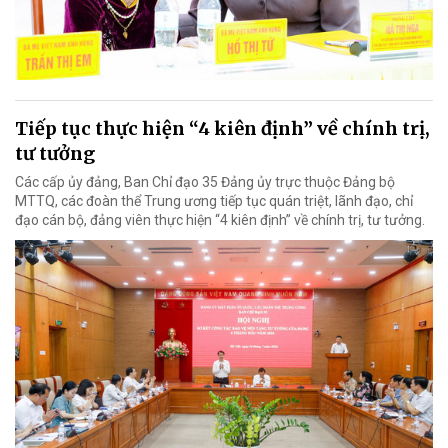
Tiếp tục thực hiện “4 kiên định” về chính trị,
tư tưởng
Các cấp ủy đảng, Ban Chỉ đạo 35 Đảng ủy trực thuộc Đảng bộ
MTTQ, các đoàn thể Trung ương tiếp tục quán triệt, lãnh đạo, chỉ
đạo cán bộ, đảng viên thực hiện “4 kiên định” về chính trị, tư tưởng.