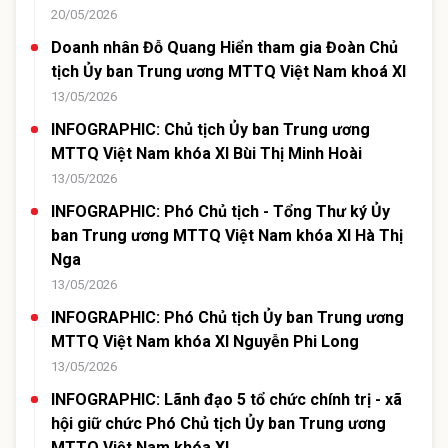
20/05/2026
Doanh nhân Đỗ Quang Hiển tham gia Đoàn Chủ
tịch Ủy ban Trung ương MTTQ Việt Nam khoá XI
13/05/2026
INFOGRAPHIC: Chủ tịch Ủy ban Trung ương
MTTQ Việt Nam khóa XI Bùi Thị Minh Hoài
13/05/2026
INFOGRAPHIC: Phó Chủ tịch - Tổng Thư ký Ủy
ban Trung ương MTTQ Việt Nam khóa XI Hà Thị
Nga
13/05/2026
INFOGRAPHIC: Phó Chủ tịch Ủy ban Trung ương
MTTQ Việt Nam khóa XI Nguyễn Phi Long
13/05/2026
INFOGRAPHIC: Lãnh đạo 5 tổ chức chính trị - xã
hội giữ chức Phó Chủ tịch Ủy ban Trung ương
MTTQ Việt Nam khóa XI