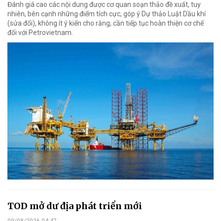
Đánh giá cao các nội dung được cơ quan soạn thảo đề xuất, tuy
nhiên, bên cạnh những điểm tích cực, góp ý Dự thảo Luật Dầu khí
(sửa đổi), không ít ý kiến cho rằng, cần tiếp tục hoàn thiện cơ chế
đối với Petrovietnam.
TOD mở dư địa phát triển mới
09/08/2026 04:47