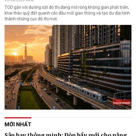
TOD gắn với đường sắt đô thị đang mở rộng không gian phát triển,
khai thác quỹ đất quanh các đầu mối giao thông và tạo dư địa hình
thành những cực đô thị mới.
MỚI NHẤT
Sân bay thông minh: Đòn bẩy mới cho năng