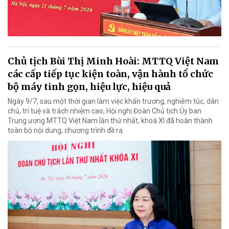
Chủ tịch Bùi Thị Minh Hoài: MTTQ Việt Nam
các cấp tiếp tục kiện toàn, vận hành tổ chức
bộ máy tinh gọn, hiệu lực, hiệu quả
Ngày 9/7, sau một thời gian làm việc khẩn trương, nghiêm túc, dân
chủ, trí tuệ và trách nhiệm cao, Hội nghị Đoàn Chủ tịch Ủy ban
Trung ương MTTQ Việt Nam lần thứ nhất, khoá XI đã hoàn thành
toàn bộ nội dung, chương trình đề ra.