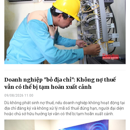
Doanh nghiệp "bỏ địa chỉ": Không nợ thuế
vẫn có thể bị tạm hoãn xuất cảnh
09/08/2026 11:00
Dù không phát sinh nợ thuế, nếu doanh nghiệp không hoạt động tại
địa chỉ đăng ký và không xử lý mã số thuế đúng hạn, người đại diện
hoặc chủ sở hữu hưởng lợi vẫn có thể bị tạm hoãn xuất cảnh.