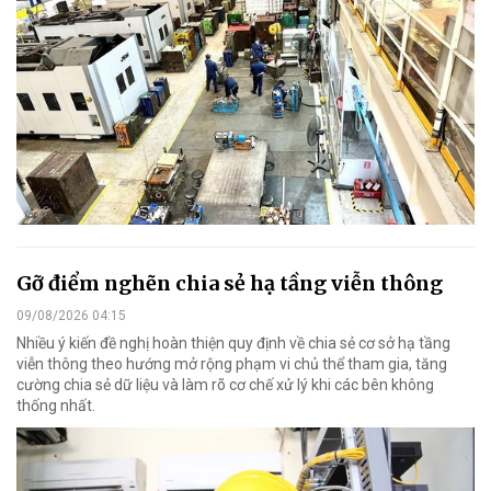
Gỡ điểm nghẽn chia sẻ hạ tầng viễn thông
09/08/2026 04:15
Nhiều ý kiến đề nghị hoàn thiện quy định về chia sẻ cơ sở hạ tầng
viễn thông theo hướng mở rộng phạm vi chủ thể tham gia, tăng
cường chia sẻ dữ liệu và làm rõ cơ chế xử lý khi các bên không
thống nhất.