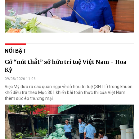
NỔI BẬT
Gỡ “nút thắt” sở hữu trí tuệ Việt Nam - Hoa
Kỳ
09/08/2026 11:06
Việc Mỹ đưa ra các quan ngại về sở hữu trí tuệ (SHTT) trong khuôn
khổ điều tra theo Mục 301 khiến bài toán thực thi của Việt Nam
thêm sức ép thương mại.