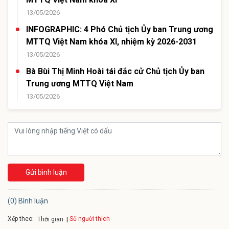
13/05/2026
INFOGRAPHIC: 4 Phó Chủ tịch Ủy ban Trung ương
MTTQ Việt Nam khóa XI, nhiệm kỳ 2026-2031
13/05/2026
Bà Bùi Thị Minh Hoài tái đắc cử Chủ tịch Ủy ban
Trung ương MTTQ Việt Nam
13/05/2026
Gửi bình luận
(0) Bình luận
Xếp theo:
Số người thích
Thời gian