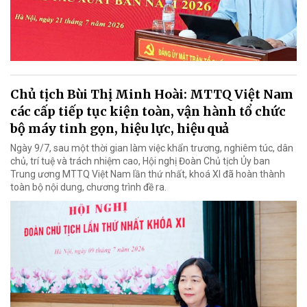
Chủ tịch Bùi Thị Minh Hoài: MTTQ Việt Nam
các cấp tiếp tục kiện toàn, vận hành tổ chức
bộ máy tinh gọn, hiệu lực, hiệu quả
Ngày 9/7, sau một thời gian làm việc khẩn trương, nghiêm túc, dân
chủ, trí tuệ và trách nhiệm cao, Hội nghị Đoàn Chủ tịch Ủy ban
Trung ương MTTQ Việt Nam lần thứ nhất, khoá XI đã hoàn thành
toàn bộ nội dung, chương trình đề ra.