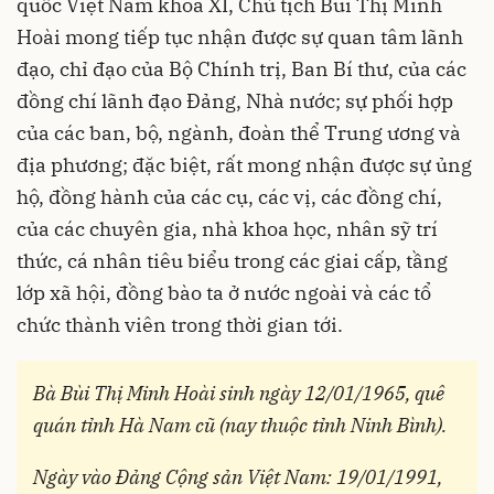
quốc Việt Nam khóa XI, Chủ tịch Bùi Thị Minh
Hoài mong tiếp tục nhận được sự quan tâm lãnh
đạo, chỉ đạo của Bộ Chính trị, Ban Bí thư, của các
đồng chí lãnh đạo Đảng, Nhà nước; sự phối hợp
của các ban, bộ, ngành, đoàn thể Trung ương và
địa phương; đặc biệt, rất mong nhận được sự ủng
hộ, đồng hành của các cụ, các vị, các đồng chí,
của các chuyên gia, nhà khoa học, nhân sỹ trí
thức, cá nhân tiêu biểu trong các giai cấp, tầng
lớp xã hội, đồng bào ta ở nước ngoài và các tổ
chức thành viên trong thời gian tới.
Bà Bùi Thị Minh Hoài sinh ngày 12/01/1965, quê
quán tỉnh Hà Nam cũ (nay thuộc tỉnh Ninh Bình).
Ngày vào Đảng Cộng sản Việt Nam: 19/01/1991,