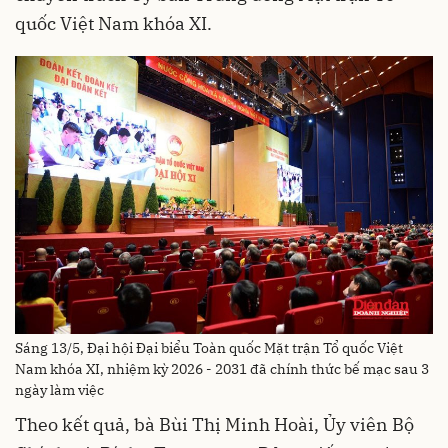
quốc Việt Nam khóa XI.
Sáng 13/5, Đại hội Đại biểu Toàn quốc Mặt trận Tổ quốc Việt
Nam khóa XI, nhiệm kỳ 2026 - 2031 đã chính thức bế mạc sau 3
ngày làm việc
Theo kết quả, bà Bùi Thị Minh Hoài, Ủy viên Bộ