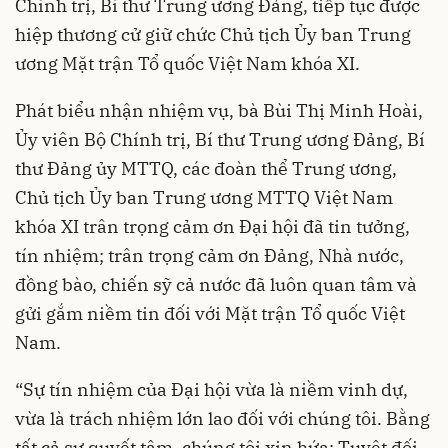
Chính trị, Bí thư Trung ương Đảng, tiếp tục được
hiệp thương cử giữ chức Chủ tịch Ủy ban Trung
ương Mặt trận Tổ quốc Việt Nam khóa XI.
Phát biểu nhận nhiệm vụ, bà Bùi Thị Minh Hoài,
Ủy viên Bộ Chính trị, Bí thư Trung ương Đảng, Bí
thư Đảng ủy MTTQ, các đoàn thể Trung ương,
Chủ tịch Ủy ban Trung ương MTTQ Việt Nam
khóa XI trân trọng cảm ơn Đại hội đã tin tưởng,
tín nhiệm; trân trọng cảm ơn Đảng, Nhà nước,
đồng bào, chiến sỹ cả nước đã luôn quan tâm và
gửi gắm niềm tin đối với Mặt trận Tổ quốc Việt
Nam.
“Sự tín nhiệm của Đại hội vừa là niềm vinh dự,
vừa là trách nhiệm lớn lao đối với chúng tôi. Bằng
tất cả sự quyết tâm, chúng tôi xin hứa: Tuyệt đối