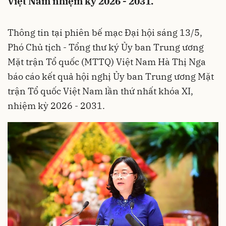
Việt Nam nhiệm kỳ 2026 - 2031.
Thông tin tại phiên bế mạc Đại hội sáng 13/5,
Phó Chủ tịch - Tổng thư ký Ủy ban Trung ương
Mặt trận Tổ quốc (MTTQ) Việt Nam Hà Thị Nga
báo cáo kết quả hội nghị Ủy ban Trung ương Mặt
trận Tổ quốc Việt Nam lần thứ nhất khóa XI,
nhiệm kỳ 2026 - 2031.