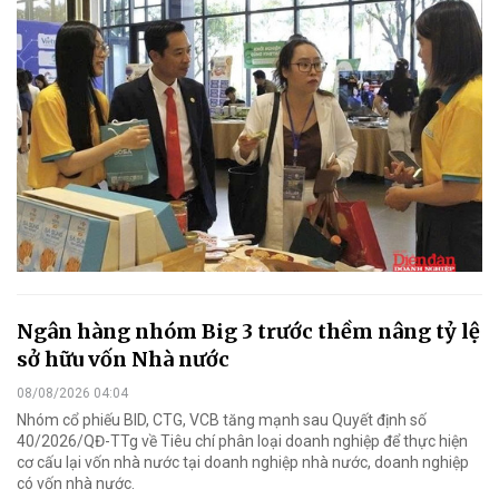
Ngân hàng nhóm Big 3 trước thềm nâng tỷ lệ
sở hữu vốn Nhà nước
08/08/2026 04:04
Nhóm cổ phiếu BID, CTG, VCB tăng mạnh sau Quyết định số
40/2026/QĐ-TTg về Tiêu chí phân loại doanh nghiệp để thực hiện
cơ cấu lại vốn nhà nước tại doanh nghiệp nhà nước, doanh nghiệp
có vốn nhà nước.