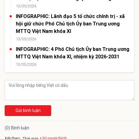
13/05/2026
INFOGRAPHIC: Lãnh đạo 5 tổ chức chính trị - xã
hội giữ chức Phó Chủ tịch Ủy ban Trung ương
MTTQ Việt Nam khóa XI
13/05/2026
INFOGRAPHIC: 4 Phó Chủ tịch Ủy ban Trung ương
MTTQ Việt Nam khóa XI, nhiệm kỳ 2026-2031
13/05/2026
Gửi bình luận
(0) Bình luận
Xếp theo:
Số người thích
Thời gian