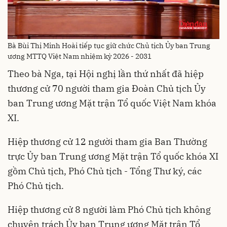
Bà Bùi Thị Minh Hoài tiếp tục giữ chức Chủ tịch Ủy ban Trung
ương MTTQ Việt Nam nhiệm kỳ 2026 - 2031
Theo bà Nga, tại Hội nghị lần thứ nhất đã hiệp
thương cử 70 người tham gia Đoàn Chủ tịch Ủy
ban Trung ương Mặt trận Tổ quốc Việt Nam khóa
XI.
Hiệp thương cử 12 người tham gia Ban Thường
trực Ủy ban Trung ương Mặt trận Tổ quốc khóa XI
gồm Chủ tịch, Phó Chủ tịch - Tổng Thư ký, các
Phó Chủ tịch.
Hiệp thương cử 8 người làm Phó Chủ tịch không
chuyên trách Ủy ban Trung ương Mặt trận Tổ