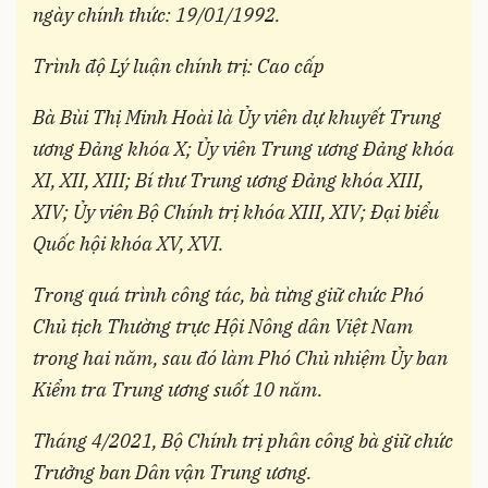
ngày chính thức: 19/01/1992.
Trình độ Lý luận chính trị: Cao cấp
Bà Bùi Thị Minh Hoài là Ủy viên dự khuyết Trung
ương Đảng khóa X; Ủy viên Trung ương Đảng khóa
XI, XII, XIII;
Bí thư Trung ương Đảng khóa XIII,
XIV;
Ủy viên Bộ Chính trị khóa XIII, XIV
; Đại biểu
Quốc hội khóa XV, XVI.
Trong quá trình công tác, bà từng giữ chức Phó
Chủ tịch Thường trực Hội Nông dân Việt Nam
trong hai năm, sau đó làm Phó Chủ nhiệm Ủy ban
Kiểm tra Trung ương suốt 10 năm.
T
háng 4/2021, Bộ Chính trị phân công bà giữ chức
Trưởng ban Dân vận Trung ương.