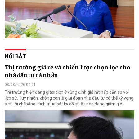
NỔI BẬT
Thị trường giá rẻ và chiến lược chọn lọc cho
nhà đầu tư cá nhân
08/08/2026 04:01
Thị trường hiện đang giao dịch ở vùng định giá rất hấp dẫn so với
lịch sử. Tuy nhiên, không còn là giai đoạn nhà đầu tư có thể kỳ vọng
sinh lời chỉ bằng cách mua bất kỳ cổ phiếu nào đang giảm giá.