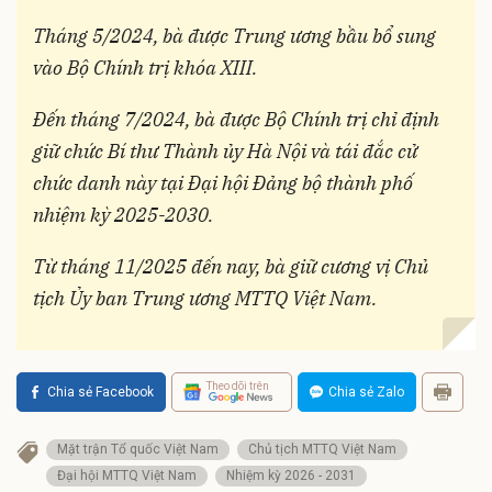
Tháng 5/2024, bà được Trung ương bầu bổ sung
vào Bộ Chính trị khóa XIII.
Đến tháng 7/2024, bà được Bộ Chính trị chỉ định
giữ chức Bí thư Thành ủy Hà Nội và tái đắc cử
chức danh này tại Đại hội Đảng bộ thành phố
nhiệm kỳ 2025-2030.
Từ tháng 11/2025 đến nay, bà giữ cương vị Chủ
tịch Ủy ban Trung ương MTTQ Việt Nam.
Theo dõi trên
Chia sẻ Facebook
Chia sẻ Zalo
Mặt trận Tổ quốc Việt Nam
Chủ tịch MTTQ Việt Nam
Đại hội MTTQ Việt Nam
Nhiệm kỳ 2026 - 2031