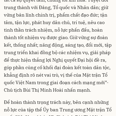
trung thành với Đảng, Tổ quốc và Nhân dân; giữ
vững bản lĩnh chính trị, phẩm chất đạo đức; tận
tâm, tận lực, phát huy dân chủ, trí tuệ, nêu cao
tinh thần trách nhiệm, nỗ lực phấn đấu, hoàn
thành tốt nhiệm vụ được giao. Giữ vững sự đoàn
kết, thống nhất; năng động, sáng tạo, đổi mới, tập
trung triển khai đồng bộ các nhiệm vụ, giải pháp
để thực hiện thắng lợi Nghị quyết Đại hội đề ra,
góp phần củng cố khối đại đoàn kết toàn dân tộc,
khẳng định rõ nét vai trò, vị thế của Mặt trận Tổ
quốc Việt Nam trong giai đoạn cách mạng mới”-
Chủ tịch Bùi Thị Minh Hoài nhấn mạnh.
Để hoàn thành trọng trách này, bên cạnh những
nỗ lực của tập thể Ủy ban Trung ương Mặt trận Tổ