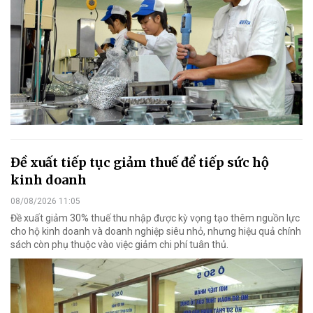
Đề xuất tiếp tục giảm thuế để tiếp sức hộ
kinh doanh
08/08/2026 11:05
Đề xuất giảm 30% thuế thu nhập được kỳ vọng tạo thêm nguồn lực
cho hộ kinh doanh và doanh nghiệp siêu nhỏ, nhưng hiệu quả chính
sách còn phụ thuộc vào việc giảm chi phí tuân thủ.