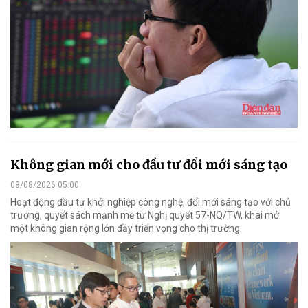
Không gian mới cho đầu tư đổi mới sáng tạo
08/08/2026 05:00
Hoạt động đầu tư khởi nghiệp công nghệ, đổi mới sáng tạo với chủ
trương, quyết sách mạnh mẽ từ Nghị quyết 57-NQ/TW, khai mở
một không gian rộng lớn đầy triển vọng cho thị trường.