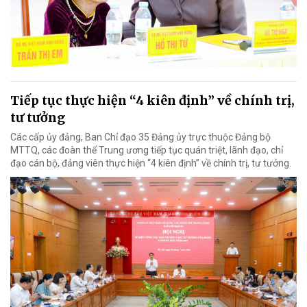
Tiếp tục thực hiện “4 kiên định” về chính trị,
tư tưởng
Các cấp ủy đảng, Ban Chỉ đạo 35 Đảng ủy trực thuộc Đảng bộ
MTTQ, các đoàn thể Trung ương tiếp tục quán triệt, lãnh đạo, chỉ
đạo cán bộ, đảng viên thực hiện “4 kiên định” về chính trị, tư tưởng.