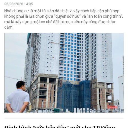
08/08/2026 14:05
Nhà chung cư là một tài sản đặc biệt vì vậy cách tiếp cận phù hợp
không phải là lựa chọn giữa “quyền sở hữu” và “an toàn công trình”,
mà là xây dựng một cơ chế để hai mục tiêu này cùng được bảo
đảm.
Định hình "sức hấp dẫn" mới cho TP Đồng