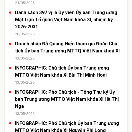
21/05/2026
Danh sách 397 vị là Ủy viên Ủy ban Trung ương
Mặt trận Tổ quốc Việt Nam khóa XI, nhiệm kỳ
2026-2031
20/05/2026
Doanh nhân Đỗ Quang Hiển tham gia Đoàn Chủ
tịch Ủy ban Trung ương MTTQ Việt Nam khoá XI
13/05/2026
INFOGRAPHIC: Chủ tịch Ủy ban Trung ương
MTTQ Việt Nam khóa XI Bùi Thị Minh Hoài
13/05/2026
INFOGRAPHIC: Phó Chủ tịch - Tổng Thư ký Ủy
ban Trung ương MTTQ Việt Nam khóa XI Hà Thị
Nga
13/05/2026
INFOGRAPHIC: Phó Chủ tịch Ủy ban Trung ương
MTTQ Việt Nam khóa XI Nguyễn Phi Long