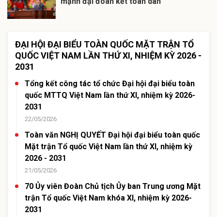
mạnh đại đoàn kết toàn dân
ĐẠI HỘI ĐẠI BIỂU TOÀN QUỐC MẶT TRẬN TỔ
QUỐC VIỆT NAM LẦN THỨ XI, NHIỆM KỲ 2026 -
2031
Tổng kết công tác tổ chức Đại hội đại biểu toàn
quốc MTTQ Việt Nam lần thứ XI, nhiệm kỳ 2026-
2031
22/05/2026
Toàn văn NGHỊ QUYẾT Đại hội đại biểu toàn quốc
Mặt trận Tổ quốc Việt Nam lần thứ XI, nhiệm kỳ
2026 - 2031
21/05/2026
70 Ủy viên Đoàn Chủ tịch Ủy ban Trung ương Mặt
trận Tổ quốc Việt Nam khóa XI, nhiệm kỳ 2026-
2031