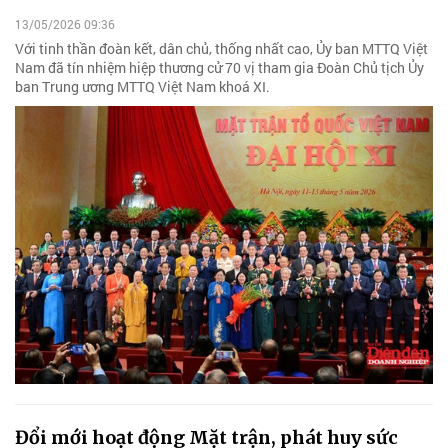
13/05/2026 09:36
Với tinh thần đoàn kết, dân chủ, thống nhất cao, Ủy ban MTTQ Việt
Nam đã tín nhiệm hiệp thương cử 70 vị tham gia Đoàn Chủ tịch Ủy
ban Trung ương MTTQ Việt Nam khoá XI.
Đổi mới hoạt động Mặt trận, phát huy sức