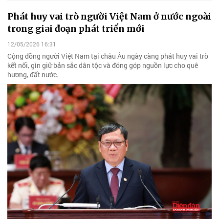
Phát huy vai trò người Việt Nam ở nước ngoài
trong giai đoạn phát triển mới
12/05/2026 16:31
Cộng đồng người Việt Nam tại châu Âu ngày càng phát huy vai trò
kết nối, gìn giữ bản sắc dân tộc và đóng góp nguồn lực cho quê
hương, đất nước.