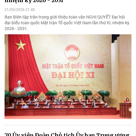
nhiệm kỳ 2026 - 2031
21/05/2026 21:40
Ban Biên tập trân trọng giới thiệu toàn văn NGHỊ QUYẾT Đại hội
đại biểu toàn quốc Mặt trận Tổ quốc Việt Nam lần thứ XI, nhiệm kỳ
2026 - 2031.
70 Ủy viên Đoàn Chủ tịch Ủy ban Trung ương