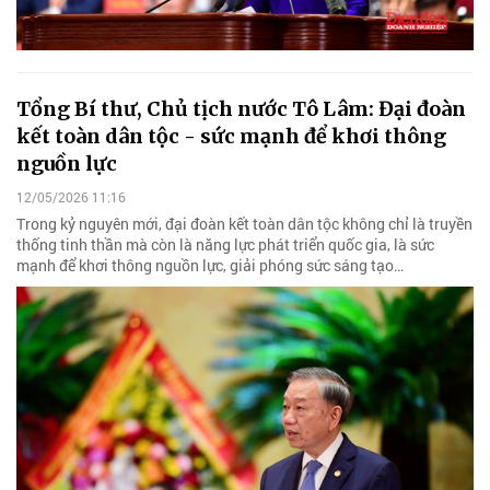
Tổng Bí thư, Chủ tịch nước Tô Lâm: Đại đoàn
kết toàn dân tộc - sức mạnh để khơi thông
nguồn lực
12/05/2026 11:16
Trong kỷ nguyên mới, đại đoàn kết toàn dân tộc không chỉ là truyền
thống tinh thần mà còn là năng lực phát triển quốc gia, là sức
mạnh để khơi thông nguồn lực, giải phóng sức sáng tạo…