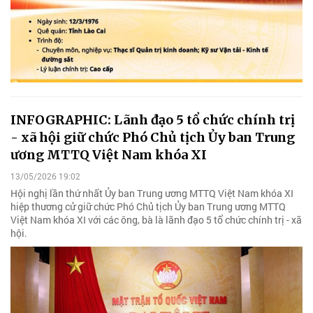
INFOGRAPHIC: Lãnh đạo 5 tổ chức chính trị
- xã hội giữ chức Phó Chủ tịch Ủy ban Trung
ương MTTQ Việt Nam khóa XI
13/05/2026 19:02
Hội nghị lần thứ nhất Ủy ban Trung ương MTTQ Việt Nam khóa XI
hiệp thương cử giữ chức Phó Chủ tịch Ủy ban Trung ương MTTQ
Việt Nam khóa XI với các ông, bà là lãnh đạo 5 tổ chức chính trị - xã
hội.