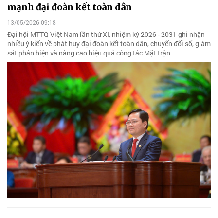
mạnh đại đoàn kết toàn dân
13/05/2026 09:18
Đại hội MTTQ Việt Nam lần thứ XI, nhiệm kỳ 2026 - 2031 ghi nhận
nhiều ý kiến về phát huy đại đoàn kết toàn dân, chuyển đổi số, giám
sát phản biện và nâng cao hiệu quả công tác Mặt trận.