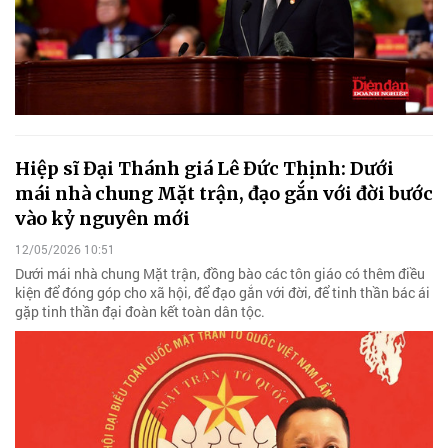
Hiệp sĩ Đại Thánh giá Lê Đức Thịnh: Dưới
mái nhà chung Mặt trận, đạo gắn với đời bước
vào kỷ nguyên mới
12/05/2026 10:51
Dưới mái nhà chung Mặt trận, đồng bào các tôn giáo có thêm điều
kiện để đóng góp cho xã hội, để đạo gắn với đời, để tinh thần bác ái
gặp tinh thần đại đoàn kết toàn dân tộc.