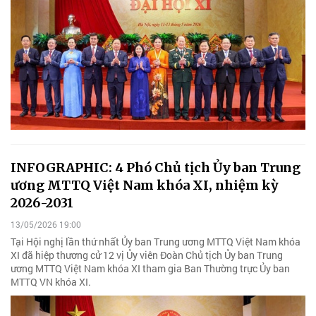
INFOGRAPHIC: 4 Phó Chủ tịch Ủy ban Trung
ương MTTQ Việt Nam khóa XI, nhiệm kỳ
2026-2031
13/05/2026 19:00
Tại Hội nghị lần thứ nhất Ủy ban Trung ương MTTQ Việt Nam khóa
XI đã hiệp thương cử 12 vị Ủy viên Đoàn Chủ tịch Ủy ban Trung
ương MTTQ Việt Nam khóa XI tham gia Ban Thường trực Ủy ban
MTTQ VN khóa XI.