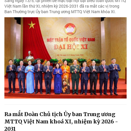
Sáng ngày 13/5, tại phiên bế mạc Đại hội đại biểu toàn quốc MTTQ
Việt Nam lần thứ XI, nhiệm kỳ 2026-2031 đã ra mắt các vị trong
Ban Thường trực Ủy ban Trung ương MTTQ Việt Nam khóa XI.
Ra mắt Đoàn Chủ tịch Ủy ban Trung ương
MTTQ Việt Nam khoá XI, nhiệm kỳ 2026 -
2031