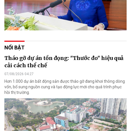
NỔI BẬT
Tháo gỡ dự án tồn đọng: "Thước đo" hiệu quả
cải cách thể chế
07/08/2026 04:27
Hơn 1.000 dự án bất động sản được tháo gỡ đang khơi thông dòng
vốn, bổ sung nguồn cung và tạo động lực mới cho quá trình phục
hồi thị trường.