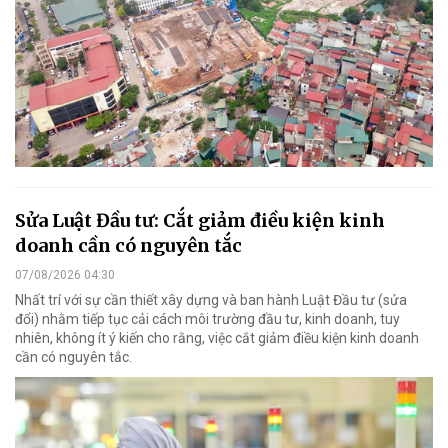
Sửa Luật Đầu tư: Cắt giảm điều kiện kinh
doanh cần có nguyên tắc
07/08/2026 04:30
Nhất trí với sự cần thiết xây dựng và ban hành Luật Đầu tư (sửa
đổi) nhằm tiếp tục cải cách môi trường đầu tư, kinh doanh, tuy
nhiên, không ít ý kiến cho rằng, việc cắt giảm điều kiện kinh doanh
cần có nguyên tắc.