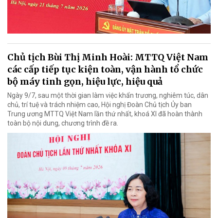
Chủ tịch Bùi Thị Minh Hoài: MTTQ Việt Nam
các cấp tiếp tục kiện toàn, vận hành tổ chức
bộ máy tinh gọn, hiệu lực, hiệu quả
Ngày 9/7, sau một thời gian làm việc khẩn trương, nghiêm túc, dân
chủ, trí tuệ và trách nhiệm cao, Hội nghị Đoàn Chủ tịch Ủy ban
Trung ương MTTQ Việt Nam lần thứ nhất, khoá XI đã hoàn thành
toàn bộ nội dung, chương trình đề ra.