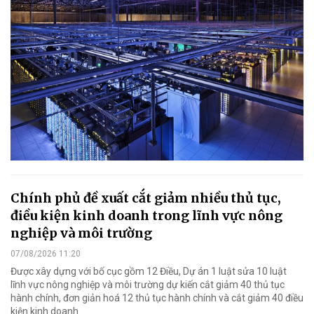
Chính phủ đề xuất cắt giảm nhiều thủ tục,
điều kiện kinh doanh trong lĩnh vực nông
nghiệp và môi trường
07/08/2026 11:20
Được xây dựng với bố cục gồm 12 Điều, Dự án 1 luật sửa 10 luật
lĩnh vực nông nghiệp và môi trường dự kiến cắt giảm 40 thủ tục
hành chính, đơn giản hoá 12 thủ tục hành chính và cắt giảm 40 điều
kiện kinh doanh.