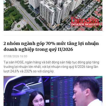
2 nhóm ngành góp 70% mức tăng lợi nhuận
doanh nghiệp trong quý II/2026
07/08/2026 16:00
Tại sàn HOSE, ngân hàng và bất động sản tiếp tục đóng góp tăng
trưởng lợi nhuận lớn nhất, với lợi nhuận ròng quý II/2026 tăng lần
lượt 24,6% và 232% so với cùng kỳ.