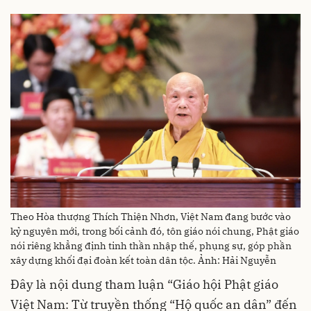
Theo Hòa thượng Thích Thiện Nhơn, Việt Nam đang bước vào
kỷ nguyên mới, trong bối cảnh đó, tôn giáo nói chung, Phật giáo
nói riêng khẳng định tinh thần nhập thế, phụng sự, góp phần
xây dựng khối đại đoàn kết toàn dân tộc. Ảnh: Hải Nguyễn
Đây là nội dung tham luận “Giáo hội Phật giáo
Việt Nam: Từ truyền thống “Hộ quốc an dân” đến