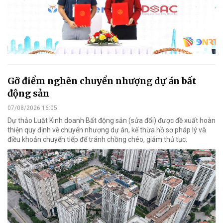
Gỡ điểm nghẽn chuyển nhượng dự án bất
động sản
07/08/2026 16:05
Dự thảo Luật Kinh doanh Bất động sản (sửa đổi) được đề xuất hoàn
thiện quy định về chuyển nhượng dự án, kế thừa hồ sơ pháp lý và
điều khoản chuyển tiếp để tránh chồng chéo, giảm thủ tục.