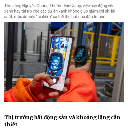
Theo ông Nguyễn Quang Thuân - FiinGroup, việc huy động vốn
xanh hay tài trợ cho các dự án xanh không giúp giảm chi phí lãi
suất; mặc dù việc "tô điểm" có thể thu hút nhà đầu tư hơn.
Thị trường bất động sản và khoảng lặng cần
thiết