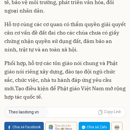
tế, bảo vệ môi trường, phát triển văn hóa, đối
ngoại nhân dân.
Hỗ trợ cùng các cơ quan có thẩm quyền giải quyết
căn cơ vấn đề đất đai cho các chùa chưa có giấy
chứng nhận quyền sử dụng đất, đảm bảo an
ninh, trật tự và an toàn xã hội.
Phối hợp, hỗ trợ các tôn giáo nói chung và Phật
giáo nói riêng xây dựng, đào tạo đội ngũ chức
sắc, chức việc, nhà tu hành đáp ứng yêu cầu
mới.Tạo điều kiện để Phật giáo Việt Nam mở rộng
hợp tác quốc tế.
Copy Link
Theo laodong.vn
Theo dõi trên
Chia sẻ Facebook
Chia sẻ Zalo