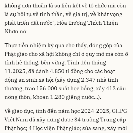
không đơn thuần là sự liên kết về tổ chức mà còn
là sự hội tụ về tinh thần, về giá trị, về khát vọng
phát triển đất nước”, Hòa thượng Thích Thiện
Nhơn nói.
Thực tiễn nhiệm kỳ qua cho thấy, đóng góp của
Phật giáo cho xã hội không chỉ ở quy mô mà còn ở
tính hệ thống, bền vững: Tính đến tháng
11.2025, đã dành 4.850 tỉ đồng cho các hoạt
động an sinh xã hội (xây dựng 2.347 nhà tình
thương, trao 156.000 suất học bổng, xây 412 cầu
nông thôn, khoan 1.280 giếng nước…).
Về giáo dục, tính đến năm học 2024-2025, GHPG
Việt Nam đã xây dựng được 34 trường Trung cấp
Phật học; 4 Học viện Phật giáo; sửa sang, xây mới