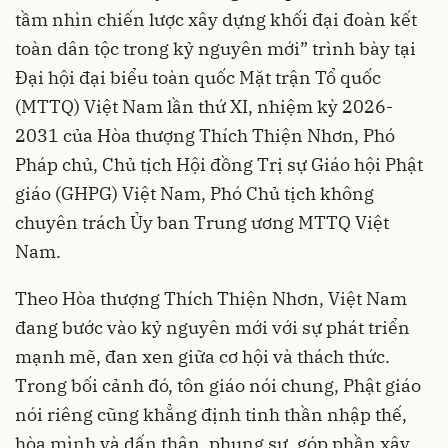
tầm nhìn chiến lược xây dựng khối đại đoàn kết
toàn dân tộc trong kỷ nguyên mới” trình bày tại
Đại hội đại biểu toàn quốc Mặt trận Tổ quốc
(MTTQ) Việt Nam lần thứ XI, nhiệm kỳ 2026-
2031 của Hòa thượng Thích Thiện Nhơn, Phó
Pháp chủ, Chủ tịch Hội đồng Trị sự Giáo hội Phật
giáo (GHPG) Việt Nam, Phó Chủ tịch không
chuyên trách Ủy ban Trung ương MTTQ Việt
Nam.
Theo Hòa thượng Thích Thiện Nhơn, Việt Nam
đang bước vào kỷ nguyên mới với sự phát triển
mạnh mẽ, đan xen giữa cơ hội và thách thức.
Trong bối cảnh đó, tôn giáo nói chung, Phật giáo
nói riêng cũng khẳng định tinh thần nhập thế,
hòa mình và dấn thân, phụng sự, góp phần xây