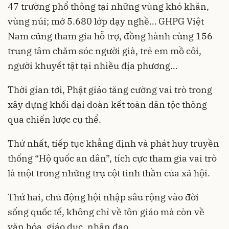
47 trường phổ thông tại những vùng khó khăn,
vùng núi; mở 5.680 lớp dạy nghề… GHPG Việt
Nam cũng tham gia hỗ trợ, đồng hành cùng 156
trung tâm chăm sóc người già, trẻ em mồ côi,
người khuyết tật tại nhiều địa phương…
Thời gian tới, Phật giáo tăng cường vai trò trong
xây dựng khối đại đoàn kết toàn dân tộc thông
qua chiến lược cụ thể.
Thứ nhất, tiếp tục khẳng định và phát huy truyền
thống “Hộ quốc an dân”, tích cực tham gia vai trò
là một trong những trụ cột tinh thần của xã hội.
Thứ hai, chủ động hội nhập sâu rộng vào đời
sống quốc tế, không chỉ về tôn giáo mà còn về
văn hóa, giáo dục, nhân đạo.