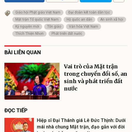
Giáo hội Phật giáo Việt Nam
Đại đoàn kết toàn dân tộc
Mặt trận Tổ quốc Việt Nam
Hộ quốc an dân
An sinh xã hội
Kỷ nguyên mới
Tôn giáo
Văn hóa Việt Nam
Thích Thiện Nhơn
Phát triển đất nước
BÀI LIÊN QUAN
Vai trò của Mặt trận
trong chuyển đổi số, an
sinh và phát triển đất
nước
ĐỌC TIẾP
Hiệp sĩ Đại Thánh giá Lê Đức Thịnh: Dưới
mái nhà chung Mặt trận, đạo gắn với đời