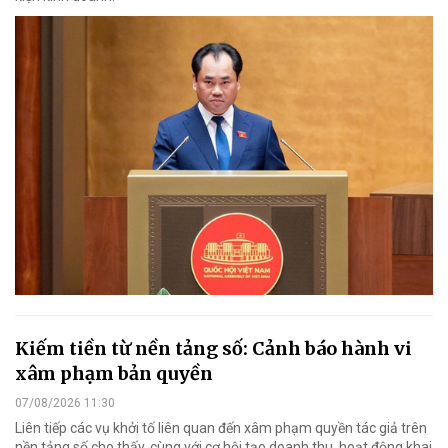
Kiếm tiền từ nền tảng số: Cảnh báo hành vi
xâm phạm bản quyền
07/08/2026 11:30
Liên tiếp các vụ khởi tố liên quan đến xâm phạm quyền tác giả trên
nền tảng số cho thấy, cùng với cơ hội tạo doanh thu, hoạt động khai