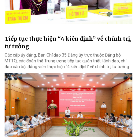
Tiếp tục thực hiện “4 kiên định” về chính trị,
tư tưởng
Các cấp ủy đảng, Ban Chỉ đạo 35 Đảng ủy trực thuộc Đảng bộ
MTTQ, các đoàn thể Trung ương tiếp tục quán triệt, lãnh đạo, chỉ
đạo cán bộ, đảng viên thực hiện “4 kiên định” về chính trị, tư tưởng.