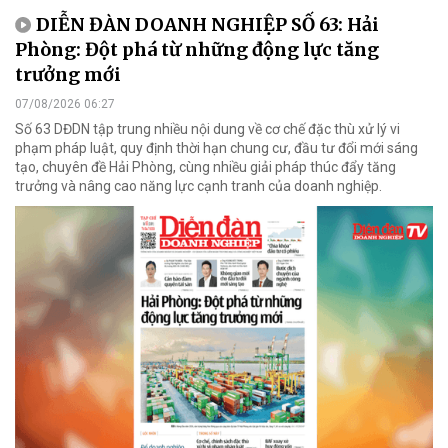
DIỄN ĐÀN DOANH NGHIỆP SỐ 63: Hải
Phòng: Đột phá từ những động lực tăng
trưởng mới
07/08/2026 06:27
Số 63 DĐDN tập trung nhiều nội dung về cơ chế đặc thù xử lý vi
phạm pháp luật, quy định thời hạn chung cư, đầu tư đổi mới sáng
tạo, chuyên đề Hải Phòng, cùng nhiều giải pháp thúc đẩy tăng
trưởng và nâng cao năng lực cạnh tranh của doanh nghiệp.