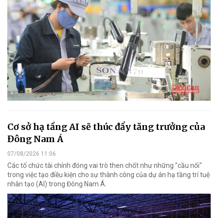
Cơ sở hạ tầng AI sẽ thúc đẩy tăng trưởng của
Đông Nam Á
07/08/2026 11:06
Các tổ chức tài chính đóng vai trò then chốt như những "cầu nối"
trong việc tạo điều kiện cho sự thành công của dự án hạ tầng trí tuệ
nhân tạo (AI) trong Đông Nam Á.