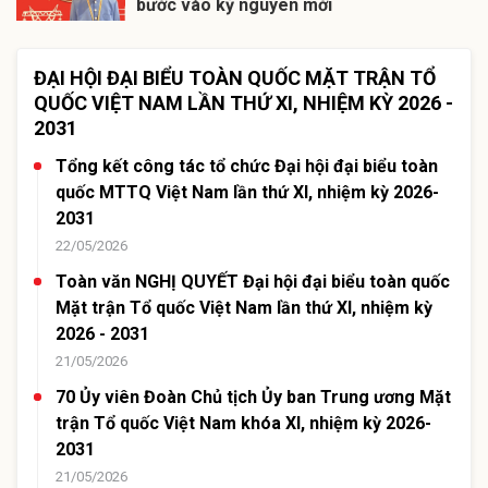
bước vào kỷ nguyên mới
ĐẠI HỘI ĐẠI BIỂU TOÀN QUỐC MẶT TRẬN TỔ
QUỐC VIỆT NAM LẦN THỨ XI, NHIỆM KỲ 2026 -
2031
Tổng kết công tác tổ chức Đại hội đại biểu toàn
quốc MTTQ Việt Nam lần thứ XI, nhiệm kỳ 2026-
2031
22/05/2026
Toàn văn NGHỊ QUYẾT Đại hội đại biểu toàn quốc
Mặt trận Tổ quốc Việt Nam lần thứ XI, nhiệm kỳ
2026 - 2031
21/05/2026
70 Ủy viên Đoàn Chủ tịch Ủy ban Trung ương Mặt
trận Tổ quốc Việt Nam khóa XI, nhiệm kỳ 2026-
2031
21/05/2026