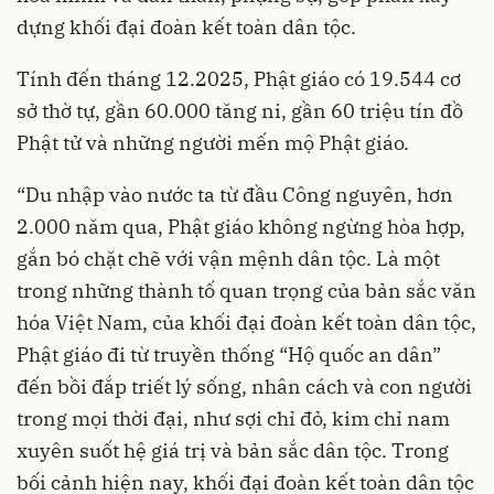
dựng khối đại đoàn kết toàn dân tộc.
Tính đến tháng 12.2025, Phật giáo có 19.544 cơ
sở thờ tự, gần 60.000 tăng ni, gần 60 triệu tín đồ
Phật tử và những người mến mộ Phật giáo.
“Du nhập vào nước ta từ đầu Công nguyên, hơn
2.000 năm qua, Phật giáo không ngừng hòa hợp,
gắn bó chặt chẽ với vận mệnh dân tộc. Là một
trong những thành tố quan trọng của bản sắc văn
hóa Việt Nam, của khối đại đoàn kết toàn dân tộc,
Phật giáo đi từ truyền thống “Hộ quốc an dân”
đến bồi đắp triết lý sống, nhân cách và con người
trong mọi thời đại, như sợi chỉ đỏ, kim chỉ nam
xuyên suốt hệ giá trị và bản sắc dân tộc. Trong
bối cảnh hiện nay, khối đại đoàn kết toàn dân tộc