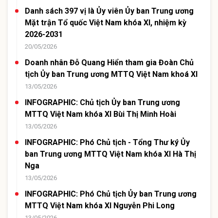
Danh sách 397 vị là Ủy viên Ủy ban Trung ương
Mặt trận Tổ quốc Việt Nam khóa XI, nhiệm kỳ
2026-2031
20/05/2026
Doanh nhân Đỗ Quang Hiển tham gia Đoàn Chủ
tịch Ủy ban Trung ương MTTQ Việt Nam khoá XI
13/05/2026
INFOGRAPHIC: Chủ tịch Ủy ban Trung ương
MTTQ Việt Nam khóa XI Bùi Thị Minh Hoài
13/05/2026
INFOGRAPHIC: Phó Chủ tịch - Tổng Thư ký Ủy
ban Trung ương MTTQ Việt Nam khóa XI Hà Thị
Nga
13/05/2026
INFOGRAPHIC: Phó Chủ tịch Ủy ban Trung ương
MTTQ Việt Nam khóa XI Nguyễn Phi Long
13/05/2026