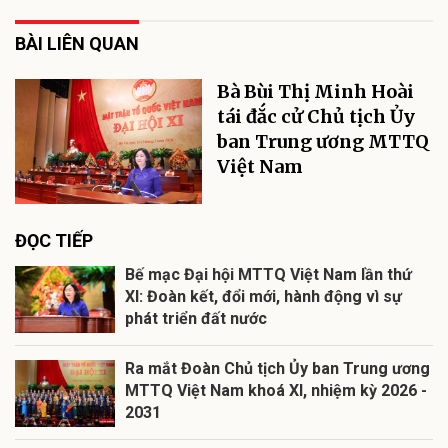
BÀI LIÊN QUAN
Bà Bùi Thị Minh Hoài
tái đắc cử Chủ tịch Ủy
ban Trung ương MTTQ
Việt Nam
ĐỌC TIẾP
Bế mạc Đại hội MTTQ Việt Nam lần thứ
XI: Đoàn kết, đổi mới, hành động vì sự
phát triển đất nước
Ra mắt Đoàn Chủ tịch Ủy ban Trung ương
MTTQ Việt Nam khoá XI, nhiệm kỳ 2026 -
2031