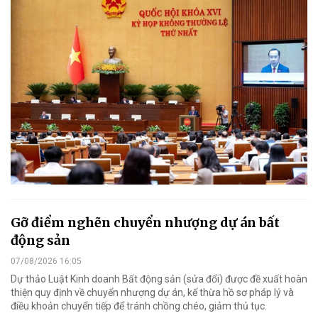
Gỡ điểm nghẽn chuyển nhượng dự án bất
động sản
07/08/2026 16:05
Dự thảo Luật Kinh doanh Bất động sản (sửa đổi) được đề xuất hoàn
thiện quy định về chuyển nhượng dự án, kế thừa hồ sơ pháp lý và
điều khoản chuyển tiếp để tránh chồng chéo, giảm thủ tục.