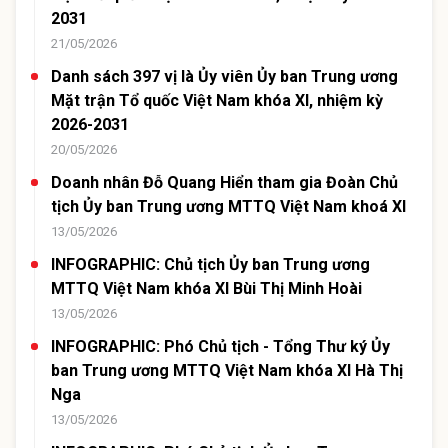
2031
21/05/2026
Danh sách 397 vị là Ủy viên Ủy ban Trung ương
Mặt trận Tổ quốc Việt Nam khóa XI, nhiệm kỳ
2026-2031
20/05/2026
Doanh nhân Đỗ Quang Hiển tham gia Đoàn Chủ
tịch Ủy ban Trung ương MTTQ Việt Nam khoá XI
13/05/2026
INFOGRAPHIC: Chủ tịch Ủy ban Trung ương
MTTQ Việt Nam khóa XI Bùi Thị Minh Hoài
13/05/2026
INFOGRAPHIC: Phó Chủ tịch - Tổng Thư ký Ủy
ban Trung ương MTTQ Việt Nam khóa XI Hà Thị
Nga
13/05/2026