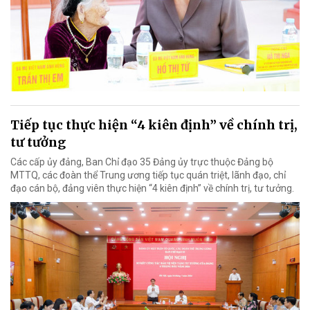
Tiếp tục thực hiện “4 kiên định” về chính trị,
tư tưởng
Các cấp ủy đảng, Ban Chỉ đạo 35 Đảng ủy trực thuộc Đảng bộ
MTTQ, các đoàn thể Trung ương tiếp tục quán triệt, lãnh đạo, chỉ
đạo cán bộ, đảng viên thực hiện “4 kiên định” về chính trị, tư tưởng.