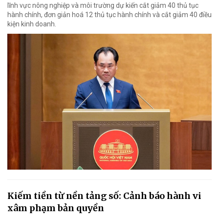
lĩnh vực nông nghiệp và môi trường dự kiến cắt giảm 40 thủ tục
hành chính, đơn giản hoá 12 thủ tục hành chính và cắt giảm 40 điều
kiện kinh doanh.
Kiếm tiền từ nền tảng số: Cảnh báo hành vi
xâm phạm bản quyền