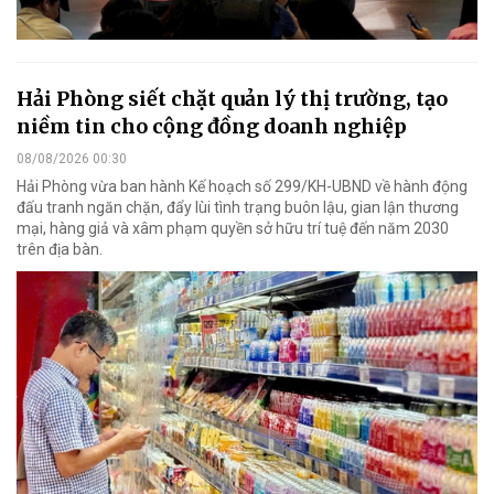
Hải Phòng siết chặt quản lý thị trường, tạo
niềm tin cho cộng đồng doanh nghiệp
08/08/2026 00:30
Hải Phòng vừa ban hành Kế hoạch số 299/KH-UBND về hành động
đấu tranh ngăn chặn, đẩy lùi tình trạng buôn lậu, gian lận thương
mại, hàng giả và xâm phạm quyền sở hữu trí tuệ đến năm 2030
trên địa bàn.