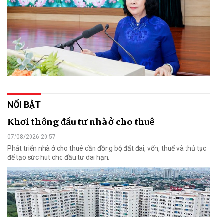
NỔI BẬT
Khơi thông đầu tư nhà ở cho thuê
07/08/2026 20:57
Phát triển nhà ở cho thuê cần đồng bộ đất đai, vốn, thuế và thủ tục
để tạo sức hút cho đầu tư dài hạn.