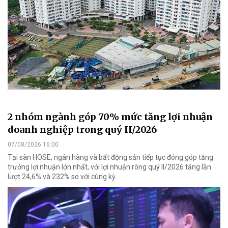
2 nhóm ngành góp 70% mức tăng lợi nhuận
doanh nghiệp trong quý II/2026
07/08/2026 16:00
Tại sàn HOSE, ngân hàng và bất động sản tiếp tục đóng góp tăng
trưởng lợi nhuận lớn nhất, với lợi nhuận ròng quý II/2026 tăng lần
lượt 24,6% và 232% so với cùng kỳ.