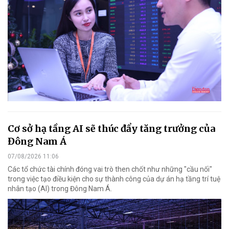
Cơ sở hạ tầng AI sẽ thúc đẩy tăng trưởng của
Đông Nam Á
07/08/2026 11:06
Các tổ chức tài chính đóng vai trò then chốt như những "cầu nối"
trong việc tạo điều kiện cho sự thành công của dự án hạ tầng trí tuệ
nhân tạo (AI) trong Đông Nam Á.