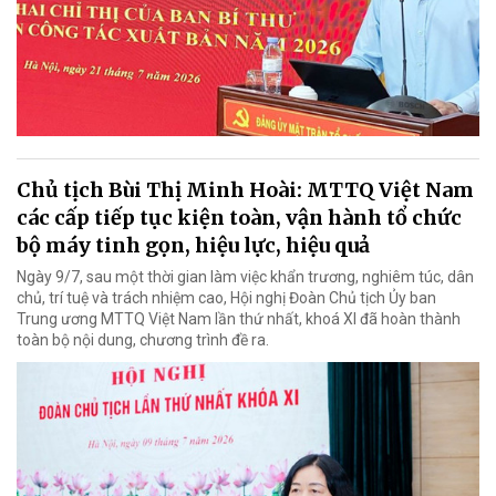
Chủ tịch Bùi Thị Minh Hoài: MTTQ Việt Nam
các cấp tiếp tục kiện toàn, vận hành tổ chức
bộ máy tinh gọn, hiệu lực, hiệu quả
Ngày 9/7, sau một thời gian làm việc khẩn trương, nghiêm túc, dân
chủ, trí tuệ và trách nhiệm cao, Hội nghị Đoàn Chủ tịch Ủy ban
Trung ương MTTQ Việt Nam lần thứ nhất, khoá XI đã hoàn thành
toàn bộ nội dung, chương trình đề ra.