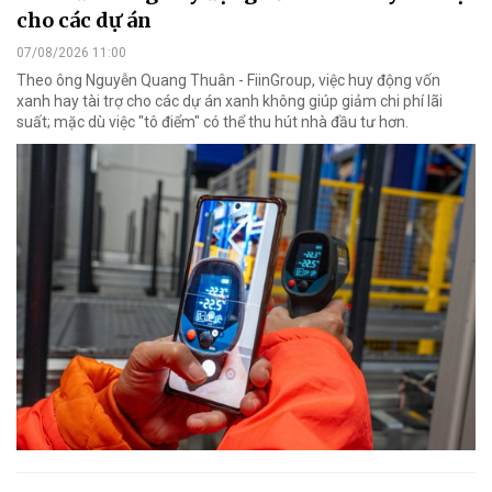
cho các dự án
07/08/2026 11:00
Theo ông Nguyễn Quang Thuân - FiinGroup, việc huy động vốn
xanh hay tài trợ cho các dự án xanh không giúp giảm chi phí lãi
suất; mặc dù việc "tô điểm" có thể thu hút nhà đầu tư hơn.