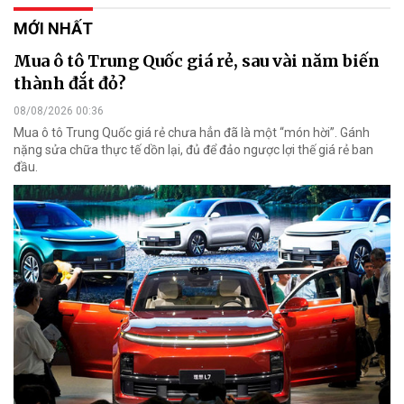
MỚI NHẤT
Mua ô tô Trung Quốc giá rẻ, sau vài năm biến
thành đắt đỏ?
08/08/2026 00:36
Mua ô tô Trung Quốc giá rẻ chưa hẳn đã là một “món hời”. Gánh
nặng sửa chữa thực tế dồn lại, đủ để đảo ngược lợi thế giá rẻ ban
đầu.