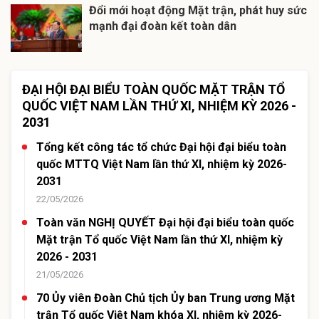
Đổi mới hoạt động Mặt trận, phát huy sức
mạnh đại đoàn kết toàn dân
ĐẠI HỘI ĐẠI BIỂU TOÀN QUỐC MẶT TRẬN TỔ
QUỐC VIỆT NAM LẦN THỨ XI, NHIỆM KỲ 2026 -
2031
Tổng kết công tác tổ chức Đại hội đại biểu toàn
quốc MTTQ Việt Nam lần thứ XI, nhiệm kỳ 2026-
2031
22/05/2026
Toàn văn NGHỊ QUYẾT Đại hội đại biểu toàn quốc
Mặt trận Tổ quốc Việt Nam lần thứ XI, nhiệm kỳ
2026 - 2031
21/05/2026
70 Ủy viên Đoàn Chủ tịch Ủy ban Trung ương Mặt
trận Tổ quốc Việt Nam khóa XI, nhiệm kỳ 2026-