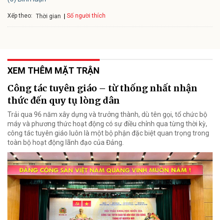
Xếp theo:
Số người thích
Thời gian
XEM THÊM MẶT TRẬN
Công tác tuyên giáo – từ thống nhất nhận
thức đến quy tụ lòng dân
Trải qua 96 năm xây dựng và trưởng thành, dù tên gọi, tổ chức bộ
máy và phương thức hoạt động có sự điều chỉnh qua từng thời kỳ,
công tác tuyên giáo luôn là một bộ phận đặc biệt quan trọng trong
toàn bộ hoạt động lãnh đạo của Đảng.