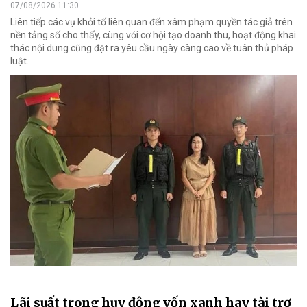
07/08/2026 11:30
Liên tiếp các vụ khởi tố liên quan đến xâm phạm quyền tác giả trên
nền tảng số cho thấy, cùng với cơ hội tạo doanh thu, hoạt động khai
thác nội dung cũng đặt ra yêu cầu ngày càng cao về tuân thủ pháp
luật.
Lãi suất trong huy động vốn xanh hay tài trợ