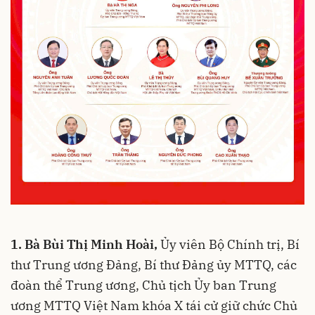
1. Bà Bùi Thị Minh Hoài,
Ủy viên Bộ Chính trị, Bí
thư Trung ương Đảng, Bí thư Đảng ủy MTTQ, các
đoàn thể Trung ương, Chủ tịch Ủy ban Trung
ương MTTQ Việt Nam khóa X tái cử giữ chức Chủ