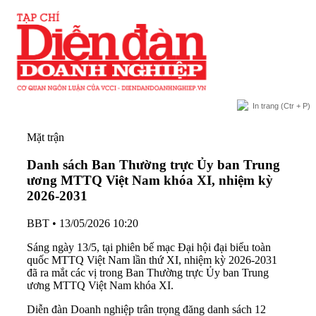
In trang
(Ctr + P)
Mặt trận
Danh sách Ban Thường trực Ủy ban Trung
ương MTTQ Việt Nam khóa XI, nhiệm kỳ
2026-2031
BBT
•
13/05/2026 10:20
Sáng ngày 13/5, tại phiên bế mạc Đại hội đại biểu toàn
quốc MTTQ Việt Nam lần thứ XI, nhiệm kỳ 2026-2031
đã ra mắt các vị trong Ban Thường trực Ủy ban Trung
ương MTTQ Việt Nam khóa XI.
Diễn đàn Doanh nghiệp trân trọng đăng danh sách 12