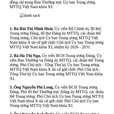
đồng chí trong Ban Thường trực Ủy ban Trung ương
MTTQ Việt Nam khóa XI:
1. Bà Bùi Thị Minh Hoài,
Ủy viên Bộ Chính trị, Bí thư
Trung ương Đảng, Bí thư Đảng ủy MTTQ, các đoàn thể
Trung ương, Chủ tịch Ủy ban Trung ương MTTQ Việt
Nam khóa X tái cử giữ chức Chủ tịch Ủy ban Trung ương
MTTQ Việt Nam khóa XI, nhiệm kỳ 2026 - 2031.
2. Bà Hà Thị Nga,
Ủy viên BCH Trung ương Đảng, Ủy
viên Ban Thường vụ Đảng ủy MTTQ, các đoàn thể Trung
ương, Phó Chủ tịch - Tổng Thư ký Ủy ban Trung ương
MTTQ Việt Nam khóa X tái cử giữ chức Phó Chủ tịch -
Tổng Thư ký Ủy ban Trung ương MTTQ Việt Nam khóa
XI.
3. Ông Nguyễn Phi Long,
Ủy viên BCH Trung ương
Đảng, Phó Bí thư Thường trực Đảng ủy MTTQ, các đoàn
thể Trung ương, Phó Chủ tịch Ủy ban Trung ương MTTQ
Việt Nam khoá X tái cử giữ chức Phó Chủ tịch Ủy ban
Trung ương MTTQ Việt Nam khóa XI.