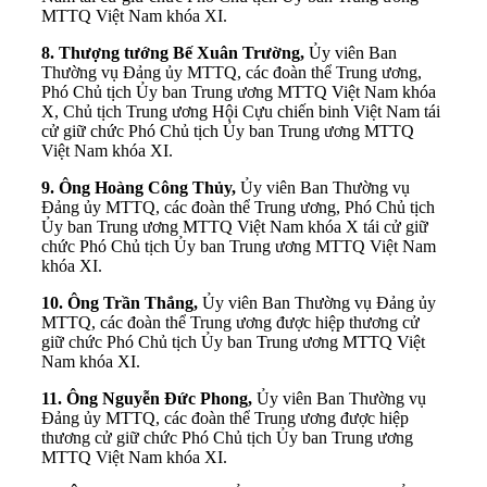
MTTQ Việt Nam khóa XI.
8. Thượng tướng Bế Xuân Trường,
Ủy viên Ban
Thường vụ Đảng ủy MTTQ, các đoàn thể Trung ương,
Phó Chủ tịch Ủy ban Trung ương MTTQ Việt Nam khóa
X, Chủ tịch Trung ương Hội Cựu chiến binh Việt Nam tái
cử giữ chức Phó Chủ tịch Ủy ban Trung ương MTTQ
Việt Nam khóa XI.
9. Ông Hoàng Công Thủy,
Ủy viên Ban Thường vụ
Đảng ủy MTTQ, các đoàn thể Trung ương, Phó Chủ tịch
Ủy ban Trung ương MTTQ Việt Nam khóa X tái cử giữ
chức Phó Chủ tịch Ủy ban Trung ương MTTQ Việt Nam
khóa XI.
10. Ông Trần Thắng,
Ủy viên Ban Thường vụ Đảng ủy
MTTQ, các đoàn thể Trung ương được hiệp thương cử
giữ chức Phó Chủ tịch Ủy ban Trung ương MTTQ Việt
Nam khóa XI.
11. Ông Nguyễn Đức Phong,
Ủy viên Ban Thường vụ
Đảng ủy MTTQ, các đoàn thể Trung ương được hiệp
thương cử giữ chức Phó Chủ tịch Ủy ban Trung ương
MTTQ Việt Nam khóa XI.