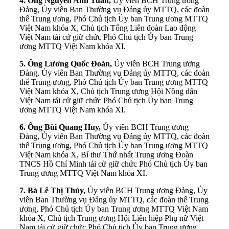
4. Ông Nguyễn Anh Tuấn,
Ủy viên BCH Trung ương
Đảng, Ủy viên Ban Thường vụ Đảng ủy MTTQ, các đoàn
thể Trung ương, Phó Chủ tịch Ủy ban Trung ương MTTQ
Việt Nam khóa X, Chủ tịch Tổng Liên đoàn Lao động
Việt Nam tái cử giữ chức Phó Chủ tịch Ủy ban Trung
ương MTTQ Việt Nam khóa XI.
5. Ông Lương Quốc Đoàn,
Ủy viên BCH Trung ương
Đảng, Ủy viên Ban Thường vụ Đảng ủy MTTQ, các đoàn
thể Trung ương, Phó Chủ tịch Ủy ban Trung ương MTTQ
Việt Nam khóa X, Chủ tịch Trung ương Hội Nông dân
Việt Nam tái cử giữ chức Phó Chủ tịch Ủy ban Trung
ương MTTQ Việt Nam khóa XI.
6. Ông Bùi Quang Huy,
Ủy viên BCH Trung ương
Đảng, Ủy viên Ban Thường vụ Đảng ủy MTTQ, các đoàn
thể Trung ương, Phó Chủ tịch Ủy ban Trung ương MTTQ
Việt Nam khóa X, Bí thư Thứ nhất Trung ương Đoàn
TNCS Hồ Chí Minh tái cử giữ chức Phó Chủ tịch Ủy ban
Trung ương MTTQ Việt Nam khóa XI.
7. Bà Lê Thị Thủy,
Ủy viên BCH Trung ương Đảng, Ủy
viên Ban Thường vụ Đảng ủy MTTQ, các đoàn thể Trung
ương, Phó Chủ tịch Ủy ban Trung ương MTTQ Việt Nam
khóa X, Chủ tịch Trung ương Hội Liên hiệp Phụ nữ Việt
Nam tái cử giữ chức Phó Chủ tịch Ủy ban Trung ương