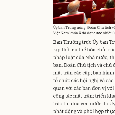
Ủy ban Trung ương, Đoàn Chủ tịch v
Việt Nam khóa X đã đạt được nhiều k
Ban Thường trực Ủy ban Tr
kịp thời cụ thể hóa chủ trư
pháp luật của Nhà nước, th
ban, Đoàn Chủ tịch và chủ 
mặt trận các cấp; ban hành
tổ chức các hội nghị và các
quan với các ban đơn vị vớ
công tác mặt trận; triển kh
trào thi đua yêu nước do Ủ
phát động và phối hợp thực