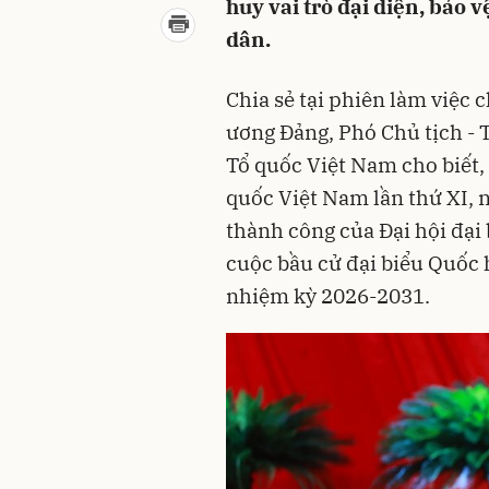
huy vai trò đại diện, bảo 
dân.
Chia sẻ tại phiên làm việc 
ương Đảng, Phó Chủ tịch - 
Tổ quốc Việt Nam cho biết, 
quốc Việt Nam lần thứ XI, 
thành công của Đại hội đại
cuộc bầu cử đại biểu Quốc 
nhiệm kỳ 2026-2031.