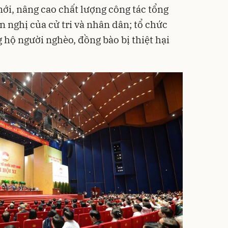
ới, nâng cao chất lượng công tác tổng
n nghị của cử tri và nhân dân; tổ chức
g hộ người nghèo, đồng bào bị thiệt hại