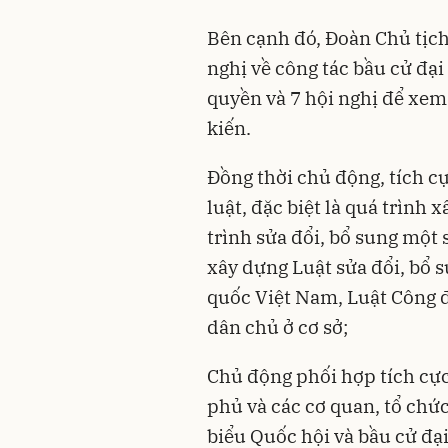
Bên cạnh đó, Đoàn Chủ tịch 
nghị về công tác bầu cử đạ
quyền và 7 hội nghị để xem 
kiến.
Đồng thời chủ động, tích c
luật, đặc biệt là quá trình 
trình sửa đổi, bổ sung một
xây dựng Luật sửa đổi, bổ 
quốc Việt Nam, Luật Công 
dân chủ ở cơ sở;
Chủ động phối hợp tích cự
phủ và các cơ quan, tổ chức
biểu Quốc hội và bầu cử đạ