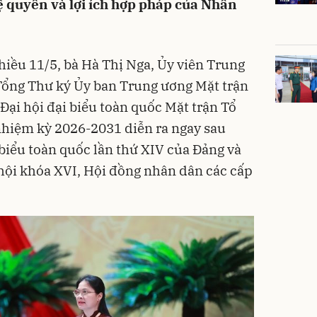
vệ quyền và lợi ích hợp pháp của Nhân
chiều 11/5, bà Hà Thị Nga, Ủy viên Trung
Tổng Thư ký Ủy ban Trung ương Mặt trận
Đại hội đại biểu toàn quốc Mặt trận Tổ
nhiệm kỳ 2026-2031 diễn ra ngay sau
 biểu toàn quốc lần thứ XIV của Đảng và
hội khóa XVI, Hội đồng nhân dân các cấp