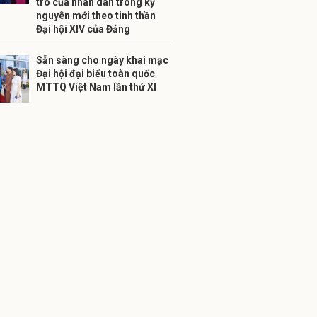
trò của nhân dân trong kỷ
nguyên mới theo tinh thần
Đại hội XIV của Đảng
Sẵn sàng cho ngày khai mạc
Đại hội đại biểu toàn quốc
MTTQ Việt Nam lần thứ XI