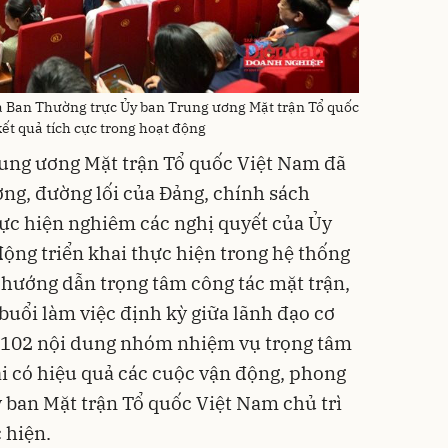
à Ban Thường trực Ủy ban Trung ương Mặt trận Tổ quốc
ết quả tích cực trong hoạt động
ung ương Mặt trận Tổ quốc Việt Nam đã
ơng, đường lối của Đảng, chính sách
ực hiện nghiêm các nghị quyết của Ủy
động triển khai thực hiện trong hệ thống
 hướng dẫn trọng tâm công tác mặt trận,
 buổi làm việc định kỳ giữa lãnh đạo cơ
i 102 nội dung nhóm nhiệm vụ trọng tâm
ai có hiệu quả các cuộc vận động, phong
y ban Mặt trận Tổ quốc Việt Nam chủ trì
 hiện.