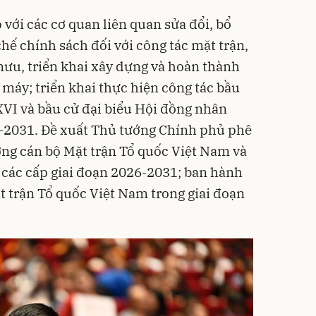
với các cơ quan liên quan sửa đổi, bổ
hế chính sách đối với công tác mặt trận,
 mưu, triển khai xây dựng và hoàn thành
 máy; triển khai thực hiện công tác bầu
XVI và bầu cử đại biểu Hội đồng nhân
-2031. Đề xuất Thủ tướng Chính phủ phê
ỡng cán bộ Mặt trận Tổ quốc Việt Nam và
i các cấp giai đoạn 2026-2031; ban hành
t trận Tổ quốc Việt Nam trong giai đoạn