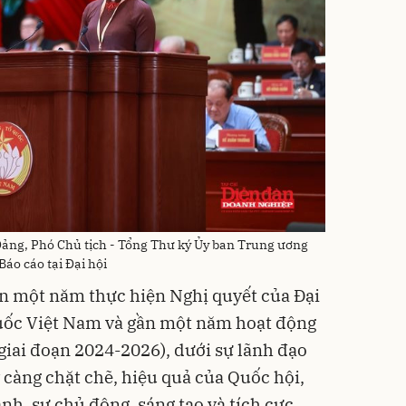
Đảng, Phó Chủ tịch - Tổng Thư ký Ủy ban Trung ương
Báo cáo tại Đại hội
ơn một năm thực hiện Nghị quyết của Đại
quốc Việt Nam và gần một năm hoạt động
giai đoạn 2024-2026), dưới sự lãnh đạo
 càng chặt chẽ, hiệu quả của Quốc hội,
nh, sự chủ động, sáng tạo và tích cực