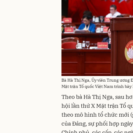
Bà Hà Thị Nga, Ủy viên Trung ương 
Mặt trận Tổ quốc Việt Nam trình bày 
Theo bà Hà Thị Nga, sau h
hội lần thứ X Mặt trận Tổ 
theo mô hình tổ chức mới (
của Đảng, sự phối hợp ngày
Chính phủ, các cấp, các ngà