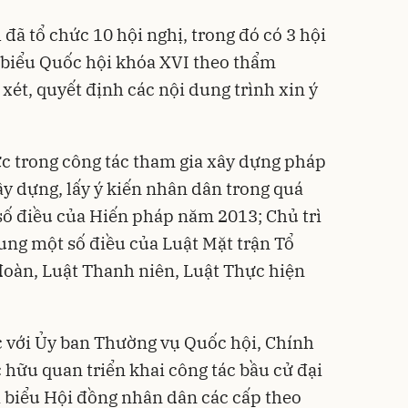
đã tổ chức 10 hội nghị, trong đó có 3 hội
i biểu Quốc hội khóa XVI theo thẩm
xét, quyết định các nội dung trình xin ý
ực trong công tác tham gia xây dựng pháp
xây dựng, lấy ý kiến nhân dân trong quá
 số điều của Hiến pháp năm 2013; Chủ trì
sung một số điều của Luật Mặt trận Tổ
đoàn, Luật Thanh niên, Luật Thực hiện
c với Ủy ban Thường vụ Quốc hội, Chính
 hữu quan triển khai công tác bầu cử đại
i biểu Hội đồng nhân dân các cấp theo