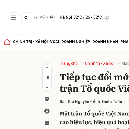
Hà Nội
32°C
/ 26 - 32°C
MỚI NHẤT
Gửi 
CHÍNH TRỊ - XÃ HỘI
VCCI
DOANH NGHIỆP
DOANH NHÂN
PHÁ
Trang chủ
Chính trị - Xã hội
Mặt
Tiếp tục đổi mớ
trận Tổ quốc V
Bài: Gia Nguyễn - Ảnh: Quốc Tuấn
Mặt trận Tổ quốc Việt Nam
cao hiệu lực, hiệu quả ho