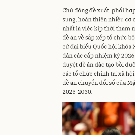
Chủ động đề xuất, phối hợp 
sung, hoàn thiện nhiều cơ c
nhất là việc kịp thời tham
đề án về sắp xếp tổ chức bộ
cử đại biểu Quốc hội khóa 
dân các cấp nhiệm kỳ 2026
duyệt đề án đào tạo bồi dư
các tổ chức chính trị xã hộ
đề án chuyển đổi số của Mặ
2025-2030.