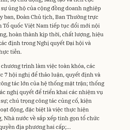
, sự ủng hộ của cộng đồng doanh nghiệp
Ủy ban, Đoàn Chủ tịch, Ban Thường trực
 Tổ quốc Việt Nam tiếp tục đổi mới nội
g, hoàn thành kịp thời, chất lượng, hiệu
ác định trong Nghị quyết Đại hội và
hực tiễn.
 chương trình làm việc toàn khóa, các
c 7 hội nghị để thảo luận, quyết định và
công tác lớn của hệ thống mặt trận; thống
ác nghị quyết để triển khai các nhiệm vụ
sự; chú trọng công tác củng cố, kiện
oạt động, đặc biệt là việc thực hiện
, Nhà nước về sắp xếp tinh gọn tổ chức
 quyền địa phương hai cấp;…